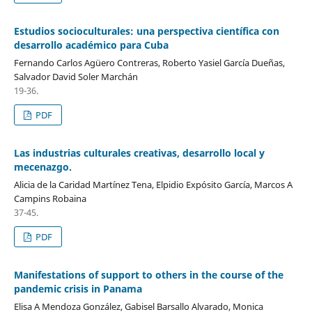
Estudios socioculturales: una perspectiva científica con
desarrollo académico para Cuba
Fernando Carlos Agüero Contreras, Roberto Yasiel García Dueñas,
Salvador David Soler Marchán
19-36.
PDF
Las industrias culturales creativas, desarrollo local y
mecenazgo.
Alicia de la Caridad Martínez Tena, Elpidio Expósito García, Marcos A
Campins Robaina
37-45.
PDF
Manifestations of support to others in the course of the
pandemic crisis in Panama
Elisa A Mendoza González, Gabisel Barsallo Alvarado, Monica