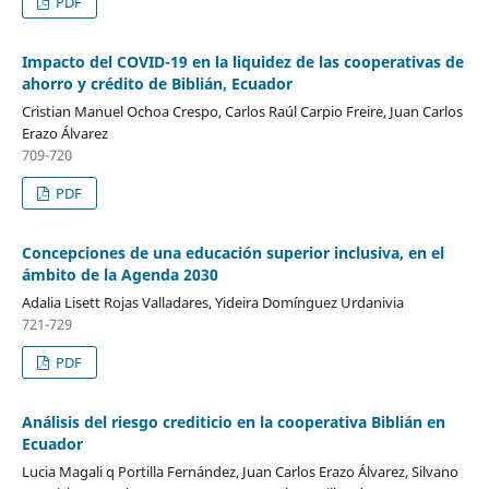
PDF
Impacto del COVID-19 en la liquidez de las cooperativas de
ahorro y crédito de Biblián, Ecuador
Cristian Manuel Ochoa Crespo, Carlos Raúl Carpio Freire, Juan Carlos
Erazo Álvarez
709-720
PDF
Concepciones de una educación superior inclusiva, en el
ámbito de la Agenda 2030
Adalia Lisett Rojas Valladares, Yideira Domínguez Urdanivia
721-729
PDF
Análisis del riesgo crediticio en la cooperativa Biblián en
Ecuador
Lucia Magali q Portilla Fernández, Juan Carlos Erazo Álvarez, Silvano