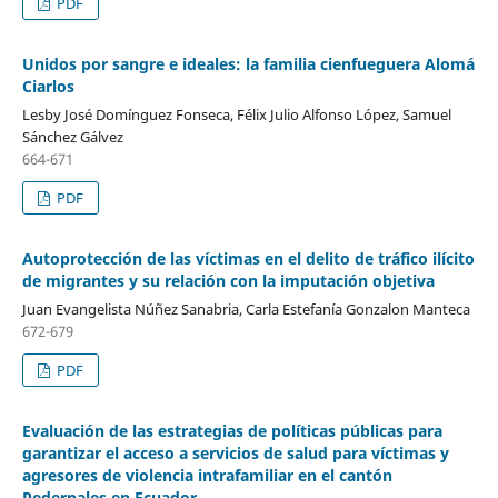
PDF
Unidos por sangre e ideales: la familia cienfueguera Alomá
Ciarlos
Lesby José Domínguez Fonseca, Félix Julio Alfonso López, Samuel
Sánchez Gálvez
664-671
PDF
Autoprotección de las víctimas en el delito de tráfico ilícito
de migrantes y su relación con la imputación objetiva
Juan Evangelista Núñez Sanabria, Carla Estefanía Gonzalon Manteca
672-679
PDF
Evaluación de las estrategias de políticas públicas para
garantizar el acceso a servicios de salud para víctimas y
agresores de violencia intrafamiliar en el cantón
Pedernales en Ecuador