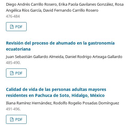
Diego Andrés Carrillo Rosero, Erika Paola Gavilanes González, Rosa
Angélica Ríos García, David Fernando Carrillo Rosero
476-484
PDF
Revisión del proceso de ahumado en la gastronomía
ecuatoriana
Juan Sebastián Gallardo Almeida, Daniel Rodrigo Arteaga Gallardo
485-490.
PDF
Calidad de vida de las personas adultas mayores
residentes en Pachuca de Soto, Hidalgo, México
Iliana Ramírez Hernández, Rodolfo Rogelio Posadas Domínguez
491-496.
PDF