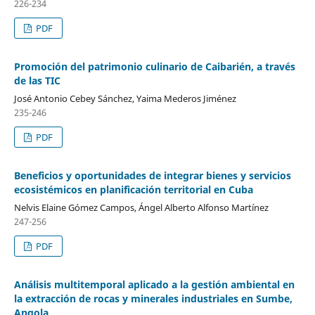
226-234
PDF
Promoción del patrimonio culinario de Caibarién, a través
de las TIC
José Antonio Cebey Sánchez, Yaima Mederos Jiménez
235-246
PDF
Beneficios y oportunidades de integrar bienes y servicios
ecosistémicos en planificación territorial en Cuba
Nelvis Elaine Gómez Campos, Ángel Alberto Alfonso Martínez
247-256
PDF
Análisis multitemporal aplicado a la gestión ambiental en
la extracción de rocas y minerales industriales en Sumbe,
Angola