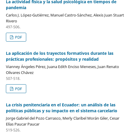
La actividad física y la salud psicológica en tiempos de
pandemia
Carlos J. López-Gutiérrez, Manuel Castro-Sánchez, Alexis Juan Stuart
Rivero
497-506.
PDF
La aplicación de los trayectos formativos durante las
prácticas profesionales: propósitos y realidad
Vianney Ángeles Pérez, Juana Edith Enciso Meneses, Juan Renato
Olivares Chávez
507-518.
PDF
La crisis penitenciaria en el Ecuador: un análisis de las
políticas públicas y su impacto en el sistema carcelario
Jorge Gabriel del Pozo Carrasco, Merly Claribel Morán Giler, Cesar
Elías Paucar Paucar
519-526.