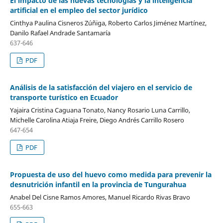
El impacto de las nuevas tecnologías y la inteligencia
artificial en el empleo del sector jurídico
Cinthya Paulina Cisneros Zúñiga, Roberto Carlos Jiménez Martínez,
Danilo Rafael Andrade Santamaría
637-646
PDF
Análisis de la satisfacción del viajero en el servicio de
transporte turístico en Ecuador
Yajaira Cristina Caguana Tonato, Nancy Rosario Luna Carrillo,
Michelle Carolina Atiaja Freire, Diego Andrés Carrillo Rosero
647-654
PDF
Propuesta de uso del huevo como medida para prevenir la
desnutrición infantil en la provincia de Tungurahua
Anabel Del Cisne Ramos Amores, Manuel Ricardo Rivas Bravo
655-663