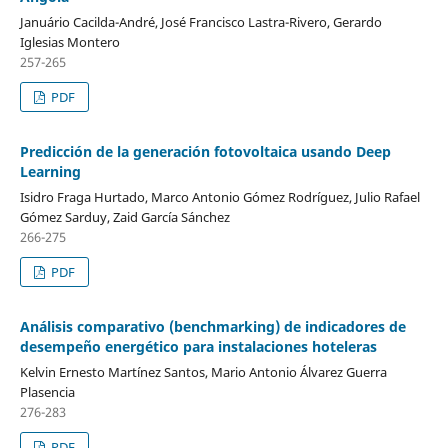
Januário Cacilda-André, José Francisco Lastra-Rivero, Gerardo
Iglesias Montero
257-265
PDF
Predicción de la generación fotovoltaica usando Deep
Learning
Isidro Fraga Hurtado, Marco Antonio Gómez Rodríguez, Julio Rafael
Gómez Sarduy, Zaid García Sánchez
266-275
PDF
Análisis comparativo (benchmarking) de indicadores de
desempeño energético para instalaciones hoteleras
Kelvin Ernesto Martínez Santos, Mario Antonio Álvarez Guerra
Plasencia
276-283
PDF