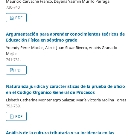
Mauricio Carvache Franco, Dayana Yasmín Murillo Párraga
730-740
PDF
Argumentación para aprender conocimientos teóricos de
Educación Física en séptimo grado
Yoendy Pérez Macías, Alexis Juan Stuar Rivero, Anairis Granado
Mejías
741-751.
PDF
Naturaleza jurídica y características de la prueba de oficio
en el Código Orgánico General de Procesos
Lisbeth Catherine Montenegro Salazar, María Victoria Molina Torres
752-759.
PDF
Análisis de la cultura tributaria y su incidencia en las