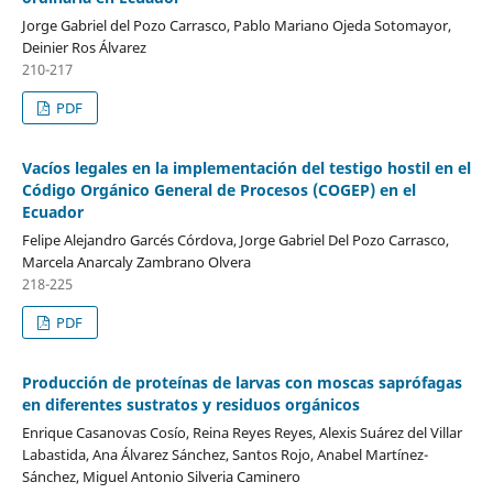
Jorge Gabriel del Pozo Carrasco, Pablo Mariano Ojeda Sotomayor,
Deinier Ros Álvarez
210-217
PDF
Vacíos legales en la implementación del testigo hostil en el
Código Orgánico General de Procesos (COGEP) en el
Ecuador
Felipe Alejandro Garcés Córdova, Jorge Gabriel Del Pozo Carrasco,
Marcela Anarcaly Zambrano Olvera
218-225
PDF
Producción de proteínas de larvas con moscas saprófagas
en diferentes sustratos y residuos orgánicos
Enrique Casanovas Cosío, Reina Reyes Reyes, Alexis Suárez del Villar
Labastida, Ana Álvarez Sánchez, Santos Rojo, Anabel Martínez-
Sánchez, Miguel Antonio Silveria Caminero