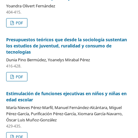
Yoandra Olivert Fernández
404-415.
PDF
Presupuestos teóricos que desde la sociología sustentan
los estudios de juventud, ruralidad y consumo de
tecnologías
Dunia Pino Bermúdez, Yoanelys Mirabal Pérez
416-428.
PDF
Estimulación de funciones ejecutivas en niños y niñas en
edad escolar
María Nieves Pérez-Marfil, Manuel Fernández-Alcántara, Miguel
Pérez-García, Purificación Pérez-García, Xiomara García-Navarro,
Óscar Luis Muñoz-González
429-435.
PDF