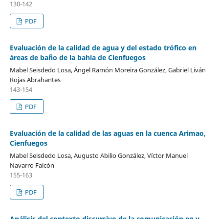
130-142
PDF
Evaluación de la calidad de agua y del estado trófico en
áreas de baño de la bahía de Cienfuegos
Mabel Seisdedo Losa, Ángel Ramón Moreira González, Gabriel Liván
Rojas Abrahantes
143-154
PDF
Evaluación de la calidad de las aguas en la cuenca Arimao,
Cienfuegos
Mabel Seisdedo Losa, Augusto Abilio González, Víctor Manuel
Navarro Falcón
155-163
PDF
Análisis del contexto discursivo de la comunicación en y