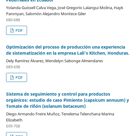
Yolanda Guissell Calva Vega, José Gregorio Lalangui Molina, Hayk
Paronyan, Salomón Alejandro Montece Giler
680-688
PDF
Optimización del proceso de producción una experiencia
de sistematización en la empresa Lali’s Kitchen, Honduras.
Dely Ramírez Álvarez, Wendelyn Sabonge Almendares
689-698
PDF
Sistema de seguimiento y control para productos
orgánicos: estudio de caso Pimiento (capsicum annuum) y
Tomate de riñón (solanum betaceum)
Diego Armando Freire Muñoz, Tenelema Telenchana Marina
Elizabeth
699-708