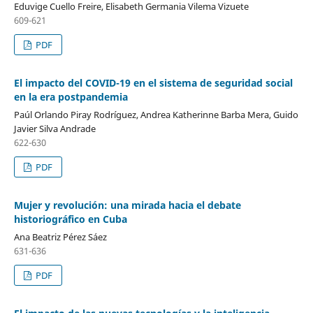
Eduvige Cuello Freire, Elisabeth Germania Vilema Vizuete
609-621
PDF
El impacto del COVID-19 en el sistema de seguridad social
en la era postpandemia
Paúl Orlando Piray Rodríguez, Andrea Katherinne Barba Mera, Guido
Javier Silva Andrade
622-630
PDF
Mujer y revolución: una mirada hacia el debate
historiográfico en Cuba
Ana Beatriz Pérez Sáez
631-636
PDF