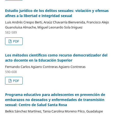
Estudio jurídico de los delitos sexuales: violación y ofensas
afines a la libertad e integridad sexual
Luis Andrés Crespo Berti, Araúz Chavarría Bienvenida, Francisco Alejo
Guanoluisa Almache, Miguel Leonardo Sola Iniguez
582-589
PDF
Los métodos científicos como recurso democratizador del
acto docente en la Educación Superior
Fernando Carlos Agüero Contreras Agüero Contreras
590-608
PDF
Programa educativo para adolescentes en prevención de
embarazos no deseados y enfermedades de transmisión
sexual: Centro de Salud Santa Rosa
Belkis Sánchez Martínez, Tania Carolina Moreno Pilco, Guadalupe