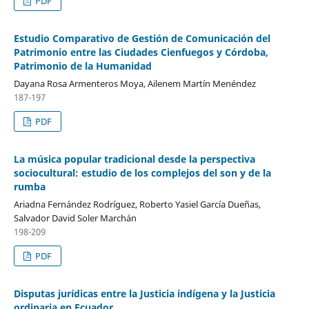
PDF
Estudio Comparativo de Gestión de Comunicación del
Patrimonio entre las Ciudades Cienfuegos y Córdoba,
Patrimonio de la Humanidad
Dayana Rosa Armenteros Moya, Ailenem Martín Menéndez
187-197
PDF
La música popular tradicional desde la perspectiva
sociocultural: estudio de los complejos del son y de la
rumba
Ariadna Fernández Rodríguez, Roberto Yasiel García Dueñas,
Salvador David Soler Marchán
198-209
PDF
Disputas jurídicas entre la Justicia indígena y la Justicia
ordinaria en Ecuador