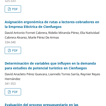
325-333
PDF
Asignación ergonómica de rutas a lectores-cobradores en
la Empresa Eléctrica de Cienfuegos
David Antonio Fornet Cabrera, Ridelio Miranda Pérez, Elia Natividad
Cabrera Alvarez, Marle Pérez De Armas
334-340
PDF
Determinación de variables que influyen en la demanda
para estudios de potencial turístico en Cienfuegos
David Anacleto Pérez Guevara, Liannelis Torres Sarría, Reynier Reyes
Hernández
341-353
PDF
Evaluación del proceso presupuestario en las