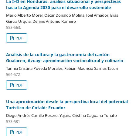
La I+D en Honduras: análisis situacional y perspectivas
hacia la Agenda 2030 para el desarrollo sostenible
Mario Alberto Morel, Oscar Donaldo Molina, Joel Amador, Elías
García Urquía, Dennis Antonio Romero
553-563.
PDF
Análisis de la cultura y la gastronomía del cantón
Gualaceo, Azuay: aproximación sociocultural y culinario
Tannia Cristina Poveda Morales, Fabián Mauricio Salinas Tacuri
564-572
PDF
Una aproximación desde la perspectiva local del potencial
Turístico de Cotaló: Ecuador
Diego Andrés Carrillo Rosero, Yajaira Cristina Caguana Tonato
573-581
PDF