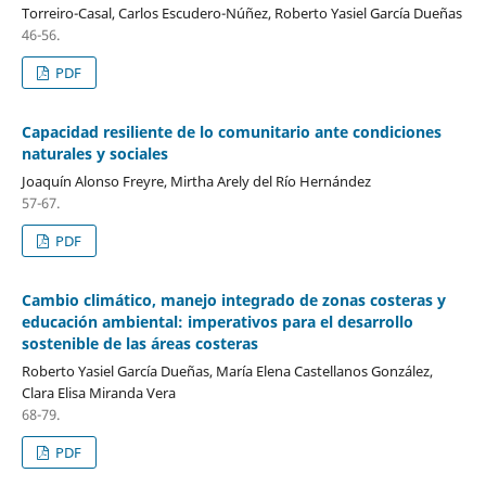
Torreiro-Casal, Carlos Escudero-Núñez, Roberto Yasiel García Dueñas
46-56.
PDF
Capacidad resiliente de lo comunitario ante condiciones
naturales y sociales
Joaquín Alonso Freyre, Mirtha Arely del Río Hernández
57-67.
PDF
Cambio climático, manejo integrado de zonas costeras y
educación ambiental: imperativos para el desarrollo
sostenible de las áreas costeras
Roberto Yasiel García Dueñas, María Elena Castellanos González,
Clara Elisa Miranda Vera
68-79.
PDF