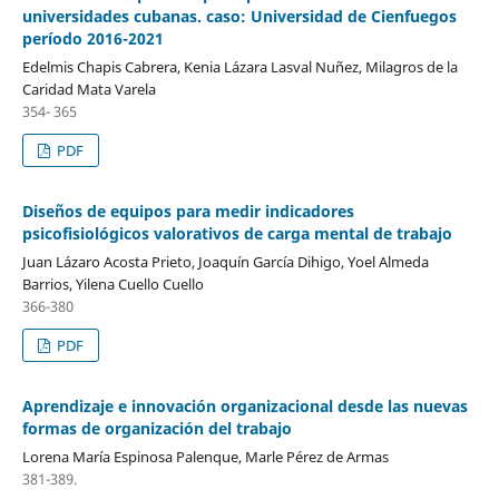
universidades cubanas. caso: Universidad de Cienfuegos
período 2016-2021
Edelmis Chapis Cabrera, Kenia Lázara Lasval Nuñez, Milagros de la
Caridad Mata Varela
354- 365
PDF
Diseños de equipos para medir indicadores
psicofisiológicos valorativos de carga mental de trabajo
Juan Lázaro Acosta Prieto, Joaquín García Dihigo, Yoel Almeda
Barrios, Yilena Cuello Cuello
366-380
PDF
Aprendizaje e innovación organizacional desde las nuevas
formas de organización del trabajo
Lorena María Espinosa Palenque, Marle Pérez de Armas
381-389.