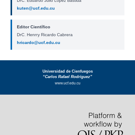
DrC. Eduardo Julio López Bastida
kuten@ucf.edu.cu
Editor Científico
DrC. Henrry Ricardo Cabrera
hricardo@ucf.edu.cu
Universidad de Cienfuegos
“Carlos Rafael Rodríguez”
www.ucf.edu.cu