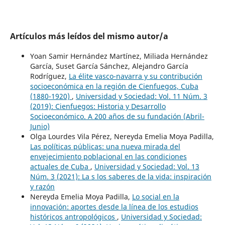
Artículos más leídos del mismo autor/a
Yoan Samir Hernández Martínez, Miliada Hernández
García, Suset García Sánchez, Alejandro García
Rodríguez,
La élite vasco-navarra y su contribución
socioeconómica en la región de Cienfuegos, Cuba
(1880-1920)
,
Universidad y Sociedad: Vol. 11 Núm. 3
(2019): Cienfuegos: Historia y Desarrollo
Socioeconómico. A 200 años de su fundación (Abril-
Junio)
Olga Lourdes Vila Pérez, Nereyda Emelia Moya Padilla,
Las políticas públicas: una nueva mirada del
envejecimiento poblacional en las condiciones
actuales de Cuba
,
Universidad y Sociedad: Vol. 13
Núm. 3 (2021): La s los saberes de la vida: inspiración
y razón
Nereyda Emelia Moya Padilla,
Lo social en la
innovación: aportes desde la línea de los estudios
históricos antropológicos
,
Universidad y Sociedad: