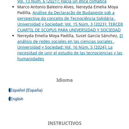
Vol. 13 Núm. 6 (2021): Hacia un ética climática
Marco Antonio Baleeiro Alves, Nereyda Emelia Moya
Padilla,
Análise da Declaração de Budapeste sob a
perspectiva do conceito de Tecnociência Solidária
,
Universidad y Sociedad: Vol. 15 Núm. 3 (2023): TERCER
CUARTIL DE SCOPUS PARA UNIVERSIDAD Y SOCIEDAD
Nereyda Emelia Moya Padilla, Suset García Sánchez,
El
análisis de redes sociales en las ciencias sociales
,
Universidad y Sociedad: Vol. 16 Núm. 5 (2024): La
necesidad de unir el estudio de las tecnociencias y las
humanidades
Idioma
Español (España)
English
INSTRUCTIVOS