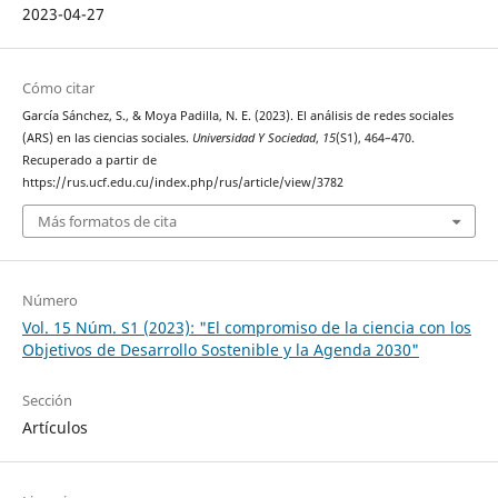
2023-04-27
Cómo citar
García Sánchez, S., & Moya Padilla, N. E. (2023). El análisis de redes sociales
(ARS) en las ciencias sociales.
Universidad Y Sociedad
,
15
(S1), 464–470.
Recuperado a partir de
https://rus.ucf.edu.cu/index.php/rus/article/view/3782
Más formatos de cita
Número
Vol. 15 Núm. S1 (2023): "El compromiso de la ciencia con los
Objetivos de Desarrollo Sostenible y la Agenda 2030"
Sección
Artículos