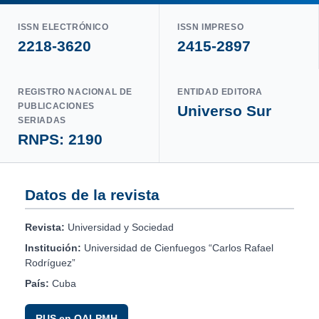
ISSN ELECTRÓNICO
ISSN IMPRESO
2218-3620
2415-2897
REGISTRO NACIONAL DE
ENTIDAD EDITORA
PUBLICACIONES
Universo Sur
SERIADAS
RNPS: 2190
Datos de la revista
Revista:
Universidad y Sociedad
Institución:
Universidad de Cienfuegos “Carlos Rafael
Rodríguez”
País:
Cuba
RUS en OAI-PMH