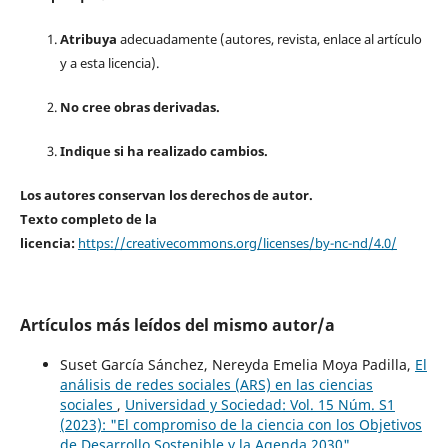
Atribuya
adecuadamente (autores, revista, enlace al artículo
y a esta licencia).
No cree obras derivadas.
Indique si ha realizado cambios.
Los autores conservan los derechos de autor.
Texto completo de la
licencia:
https://creativecommons.org/licenses/by-nc-nd/4.0/
Artículos más leídos del mismo autor/a
Suset García Sánchez, Nereyda Emelia Moya Padilla,
El
análisis de redes sociales (ARS) en las ciencias
sociales
,
Universidad y Sociedad: Vol. 15 Núm. S1
(2023): "El compromiso de la ciencia con los Objetivos
de Desarrollo Sostenible y la Agenda 2030"