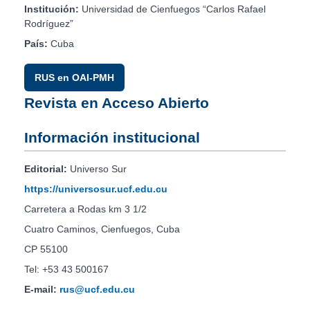
Institución:
Universidad de Cienfuegos “Carlos Rafael
Rodríguez”
País:
Cuba
RUS en OAI-PMH
Revista en Acceso Abierto
Información institucional
Editorial:
Universo Sur
https://universosur.ucf.edu.cu
Carretera a Rodas km 3 1/2
Cuatro Caminos, Cienfuegos, Cuba
CP 55100
Tel: +53 43 500167
E-mail:
rus@ucf.edu.cu