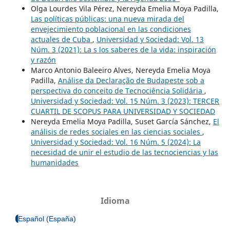
Olga Lourdes Vila Pérez, Nereyda Emelia Moya Padilla,
Las políticas públicas: una nueva mirada del
envejecimiento poblacional en las condiciones
actuales de Cuba
,
Universidad y Sociedad: Vol. 13
Núm. 3 (2021): La s los saberes de la vida: inspiración
y razón
Marco Antonio Baleeiro Alves, Nereyda Emelia Moya
Padilla,
Análise da Declaração de Budapeste sob a
perspectiva do conceito de Tecnociência Solidária
,
Universidad y Sociedad: Vol. 15 Núm. 3 (2023): TERCER
CUARTIL DE SCOPUS PARA UNIVERSIDAD Y SOCIEDAD
Nereyda Emelia Moya Padilla, Suset García Sánchez,
El
análisis de redes sociales en las ciencias sociales
,
Universidad y Sociedad: Vol. 16 Núm. 5 (2024): La
necesidad de unir el estudio de las tecnociencias y las
humanidades
Idioma
Español (España)