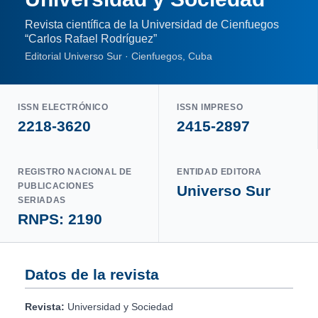
Revista científica de la Universidad de Cienfuegos
“Carlos Rafael Rodríguez”
Editorial Universo Sur · Cienfuegos, Cuba
ISSN ELECTRÓNICO
ISSN IMPRESO
2218-3620
2415-2897
REGISTRO NACIONAL DE
ENTIDAD EDITORA
PUBLICACIONES
Universo Sur
SERIADAS
RNPS: 2190
Datos de la revista
Revista:
Universidad y Sociedad