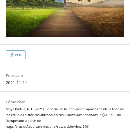
PDF
Publicado
2021-11-11
Cómo citar
Moya Padilla, N. E. (2021). Lo social en la innovación: aportes desde la línea de
los estudios históricos antropológicos.
Universidad Y Sociedad
,
13
(6), 371–380.
Recuperado a partir de
https://rus.ucf.edu.cu/index.php/rus/article/view/2401