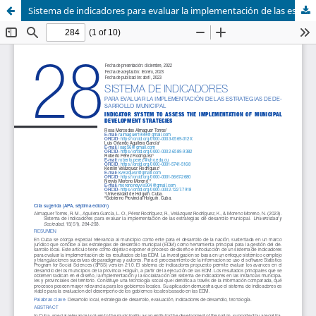
Sistema de indicadores para evaluar la implementación de las estrategias de desarrollo municipal