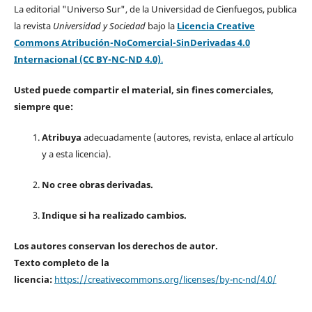
La editorial "Universo Sur", de la Universidad de Cienfuegos, publica
la revista
Universidad y Sociedad
bajo la
Licencia Creative
Commons Atribución-NoComercial-SinDerivadas 4.0
Internacional (CC BY-NC-ND 4.0)
.
Usted puede compartir el material, sin fines comerciales,
siempre que:
Atribuya
adecuadamente (autores, revista, enlace al artículo
y a esta licencia).
No cree obras derivadas.
Indique si ha realizado cambios.
Los autores conservan los derechos de autor.
Texto completo de la
licencia:
https://creativecommons.org/licenses/by-nc-nd/4.0/