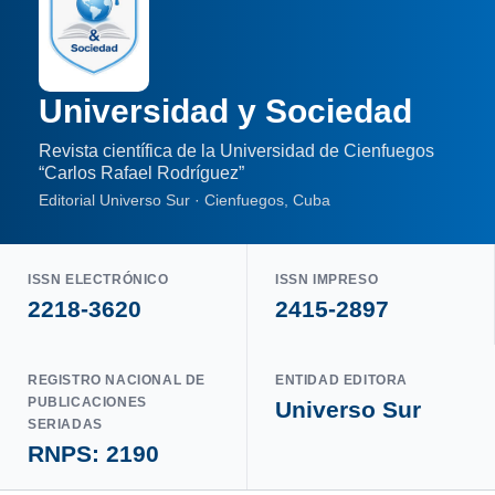
Universidad y Sociedad
Revista científica de la Universidad de Cienfuegos
“Carlos Rafael Rodríguez”
Editorial Universo Sur · Cienfuegos, Cuba
ISSN ELECTRÓNICO
ISSN IMPRESO
2218-3620
2415-2897
REGISTRO NACIONAL DE
ENTIDAD EDITORA
PUBLICACIONES
Universo Sur
SERIADAS
RNPS: 2190