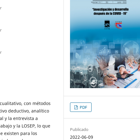
r
r
r
cualitativo, con métodos
PDF
ivo deductivo, analítico
l y la entrevista a
rabajo y la LOSEP, lo que
Publicado
e existen para los
2022-06-09