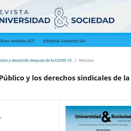
Otras revistas UCf
Editorial Universo Sur
ación y desarrollo después de la COVID-19
/
Artículos
Público y los derechos sindicales de la
r