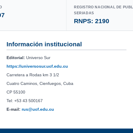
O
REGISTRO NACIONAL DE PUB
SERIADAS
97
RNPS: 2190
Información institucional
Editorial:
Universo Sur
https://universosur.ucf.edu.cu
Carretera a Rodas km 3 1/2
Cuatro Caminos, Cienfuegos, Cuba
CP 55100
Tel: +53 43 500167
E-mail:
rus@ucf.edu.cu