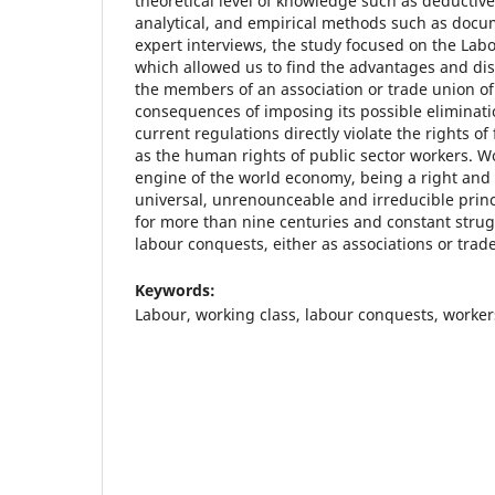
theoretical level of knowledge such as deductive
analytical, and empirical methods such as docu
expert interviews, the study focused on the La
which allowed us to find the advantages and dis
the members of an association or trade union o
consequences of imposing its possible eliminati
current regulations directly violate the rights of 
as the human rights of public sector workers. Wor
engine of the world economy, being a right and a 
universal, unrenounceable and irreducible princ
for more than nine centuries and constant stru
labour conquests, either as associations or trad
Keywords:
Labour, working class, labour conquests, workers