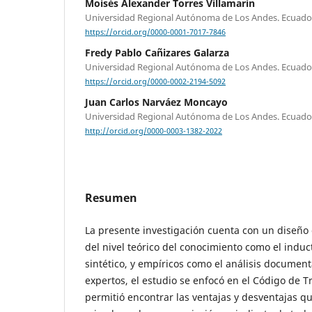
Moisés Alexander Torres Villamarin
Universidad Regional Autónoma de Los Andes. Ecuado
https://orcid.org/0000-0001-7017-7846
Fredy Pablo Cañizares Galarza
Universidad Regional Autónoma de Los Andes. Ecuado
https://orcid.org/0000-0002-2194-5092
Juan Carlos Narváez Moncayo
Universidad Regional Autónoma de Los Andes. Ecuado
http://orcid.org/0000-0003-1382-2022
Resumen
La presente investigación cuenta con un diseño 
del nivel teórico del conocimiento como el induct
sintético, y empíricos como el análisis documenta
expertos, el estudio se enfocó en el Código de T
permitió encontrar las ventajas y desventajas qu