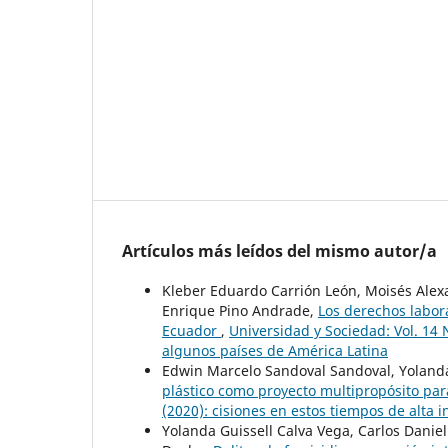
Artículos más leídos del mismo autor/a
Kleber Eduardo Carrión León, Moisés Alex
Enrique Pino Andrade,
Los derechos labora
Ecuador
,
Universidad y Sociedad: Vol. 14 
algunos países de América Latina
Edwin Marcelo Sandoval Sandoval, Yolanda
plástico como proyecto multipropósito pa
(2020): cisiones en estos tiempos de alta
Yolanda Guissell Calva Vega, Carlos Danie