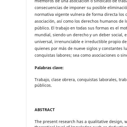
miembros de una asociación o sindicato de traba
consecuencias de imponer su posible eliminació
normativa vigente vulnera de forma directa los 
asociación, así como los derechos humanos de lo
público. El trabajo en todas sus formas es el mo
mundial, siendo un derecho y un deber social, 
universal, irrenunciable e irreductible propio de
quienes por más de nueve siglos y constantes 
conquistas labores; sea como asociaciones o sin
Palabras clave:
Trabajo, clase obrera, conquistas laborales, tra
públicos.
ABSTRACT
The present research has a qualitative design, 