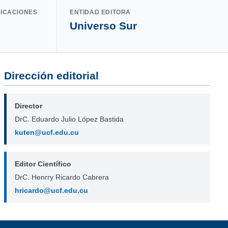
LICACIONES
ENTIDAD EDITORA
Universo Sur
Dirección editorial
Director
DrC. Eduardo Julio López Bastida
kuten@ucf.edu.cu
Editor Científico
DrC. Henrry Ricardo Cabrera
hricardo@ucf.edu.cu