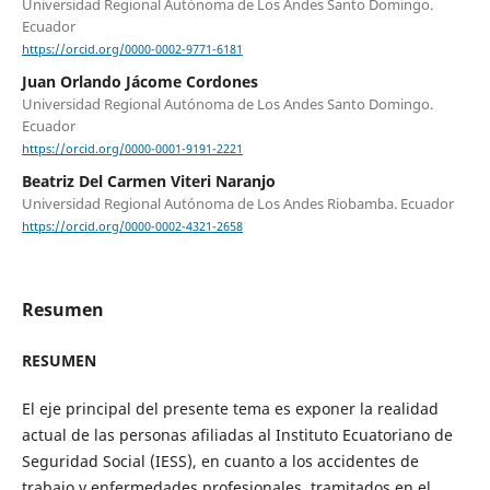
Universidad Regional Autónoma de Los Andes Santo Domingo.
Ecuador
https://orcid.org/0000-0002-9771-6181
Juan Orlando Jácome Cordones
Universidad Regional Autónoma de Los Andes Santo Domingo.
Ecuador
https://orcid.org/0000-0001-9191-2221
Beatriz Del Carmen Viteri Naranjo
Universidad Regional Autónoma de Los Andes Riobamba. Ecuador
https://orcid.org/0000-0002-4321-2658
Resumen
RESUMEN
El eje principal del presente tema es exponer la realidad
actual de las personas afiliadas al Instituto Ecuatoriano de
Seguridad Social (IESS), en cuanto a los accidentes de
trabajo y enfermedades profesionales, tramitados en el