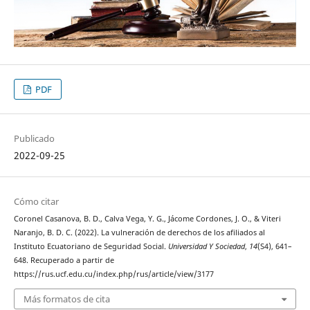
PDF
Publicado
2022-09-25
Cómo citar
Coronel Casanova, B. D., Calva Vega, Y. G., Jácome Cordones, J. O., & Viteri
Naranjo, B. D. C. (2022). La vulneración de derechos de los afiliados al
Instituto Ecuatoriano de Seguridad Social.
Universidad Y Sociedad
,
14
(S4), 641–
648. Recuperado a partir de
https://rus.ucf.edu.cu/index.php/rus/article/view/3177
Más formatos de cita