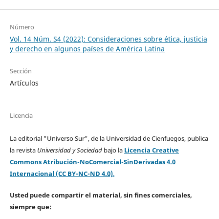
Número
Vol. 14 Núm. S4 (2022): Consideraciones sobre ética, justicia
y derecho en algunos países de América Latina
Sección
Artículos
Licencia
La editorial "Universo Sur", de la Universidad de Cienfuegos, publica
la revista
Universidad y Sociedad
bajo la
Licencia Creative
Commons Atribución-NoComercial-SinDerivadas 4.0
Internacional (CC BY-NC-ND 4.0)
.
Usted puede compartir el material, sin fines comerciales,
siempre que: