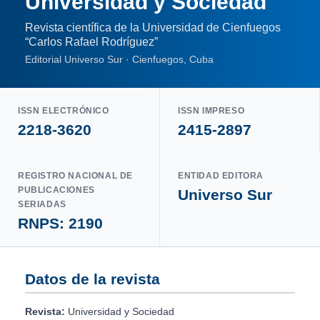
Universidad y Sociedad
Revista científica de la Universidad de Cienfuegos
“Carlos Rafael Rodríguez”
Editorial Universo Sur · Cienfuegos, Cuba
ISSN ELECTRÓNICO
ISSN IMPRESO
2218-3620
2415-2897
REGISTRO NACIONAL DE
ENTIDAD EDITORA
PUBLICACIONES
Universo Sur
SERIADAS
RNPS: 2190
Datos de la revista
Revista:
Universidad y Sociedad