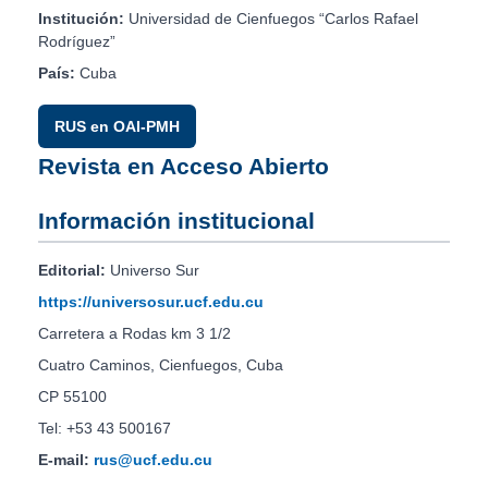
Institución:
Universidad de Cienfuegos “Carlos Rafael
Rodríguez”
País:
Cuba
RUS en OAI-PMH
Revista en Acceso Abierto
Información institucional
Editorial:
Universo Sur
https://universosur.ucf.edu.cu
Carretera a Rodas km 3 1/2
Cuatro Caminos, Cienfuegos, Cuba
CP 55100
Tel: +53 43 500167
E-mail:
rus@ucf.edu.cu