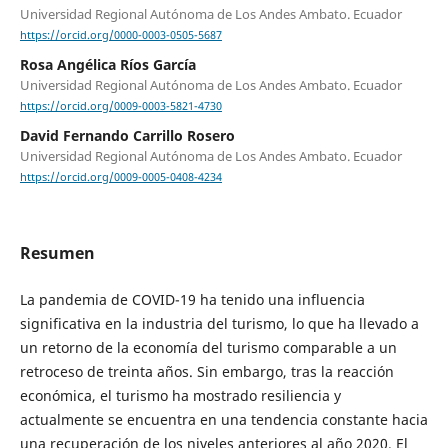
Universidad Regional Autónoma de Los Andes Ambato. Ecuador
https://orcid.org/0000-0003-0505-5687
Rosa Angélica Ríos García
Universidad Regional Autónoma de Los Andes Ambato. Ecuador
https://orcid.org/0009-0003-5821-4730
David Fernando Carrillo Rosero
Universidad Regional Autónoma de Los Andes Ambato. Ecuador
https://orcid.org/0009-0005-0408-4234
Resumen
La pandemia de COVID-19 ha tenido una influencia
significativa en la industria del turismo, lo que ha llevado a
un retorno de la economía del turismo comparable a un
retroceso de treinta años. Sin embargo, tras la reacción
económica, el turismo ha mostrado resiliencia y
actualmente se encuentra en una tendencia constante hacia
una recuperación de los niveles anteriores al año 2020. El