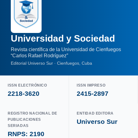
Universidad y Sociedad
Revista científica de la Universidad de Cienfuegos
“Carlos Rafael Rodríguez”
Editorial Universo Sur · Cienfuegos, Cuba
ISSN ELECTRÓNICO
ISSN IMPRESO
2218-3620
2415-2897
REGISTRO NACIONAL DE
ENTIDAD EDITORA
PUBLICACIONES
Universo Sur
SERIADAS
RNPS: 2190