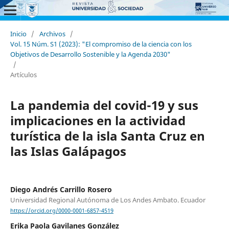
Inicio
/
Archivos
/
Vol. 15 Núm. S1 (2023): "El compromiso de la ciencia con los
Objetivos de Desarrollo Sostenible y la Agenda 2030"
/
Artículos
La pandemia del covid-19 y sus
implicaciones en la actividad
turística de la isla Santa Cruz en
las Islas Galápagos
Diego Andrés Carrillo Rosero
Universidad Regional Autónoma de Los Andes Ambato. Ecuador
https://orcid.org/0000-0001-6857-4519
Erika Paola Gavilanes González