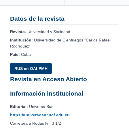
Datos de la revista
Revista:
Universidad y Sociedad
Institución:
Universidad de Cienfuegos “Carlos Rafael
Rodríguez”
País:
Cuba
RUS en OAI-PMH
Revista en Acceso Abierto
Información institucional
Editorial:
Universo Sur
https://universosur.ucf.edu.cu
Carretera a Rodas km 3 1/2