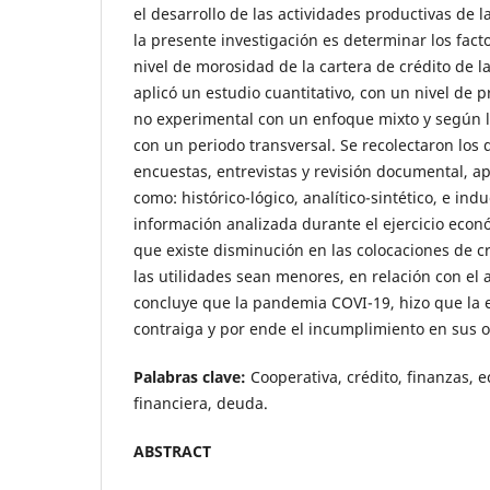
el desarrollo de las actividades productivas de l
la presente investigación es determinar los fact
nivel de morosidad de la cartera de crédito de la
aplicó un estudio cuantitativo, con un nivel de p
no experimental con un enfoque mixto y según la
con un periodo transversal. Se recolectaron los 
encuestas, entrevistas y revisión documental, a
como: histórico-lógico, analítico-sintético, e ind
información analizada durante el ejercicio econ
que existe disminución en las colocaciones de 
las utilidades sean menores, en relación con el a
concluye que la pandemia COVI-19, hizo que la 
contraiga y por ende el incumplimiento en sus o
Palabras clave:
Cooperativa, crédito, finanzas, 
financiera, deuda.
ABSTRACT