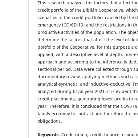
This research analyzes the factors that affect th
credit portfolio of the Biblián Cooperative, whi
scenarios in the credit portfolio, caused by the d
emergency (COVID-19) and the restrictions in t
productive activities of the population. The objec
determine the factors that affect the level of de
portfolio of the Cooperative, for this purpose a 
applied, with a descriptive level of depth: non-
approach and according to the inference is deduc
sectional period. Data were collected through s
documentary review, applying methods such as: h
analytical-synthetic, and inductive-deductive. F
analyzed during fiscal year 2021, it is evident th
credit placements, generating lower profits in re
year. Therefore, it is concluded that the COVI-
family economy to contract and therefore the no
obligations.
Keywords:
Credit union, credit, finance, economi