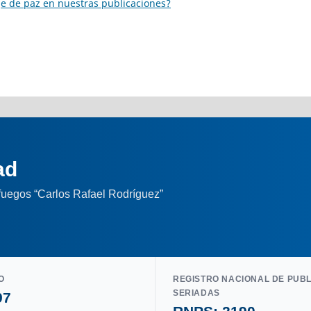
e de paz en nuestras publicaciones?
ad
nfuegos “Carlos Rafael Rodríguez”
O
REGISTRO NACIONAL DE PUB
SERIADAS
97