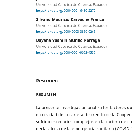
Universidad Católica de Cuenca. Ecuador
https://orcid.org/0000-0001-6480-2270
Silvano Mauricio Carvache Franco
Universidad Católica de Cuenca. Ecuador
https://orcid.org/0000-0003-3639-9263
Dayana Yasmín Murillo Párraga
Universidad Católica de Cuenca. Ecuador
https://orcid.org/0000-0001-9652-4535
Resumen
RESUMEN
La presente investigación analiza los factores q
morosidad de la cartera de crédito de la Coopera
sufrido escenarios complejos en la cartera de cr
declaratoria de la emergencia sanitaria (COVID-1