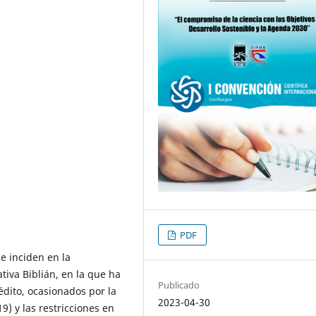
PDF
ue inciden en la
tiva Biblián, en la que ha
Publicado
édito, ocasionados por la
2023-04-30
9) y las restricciones en