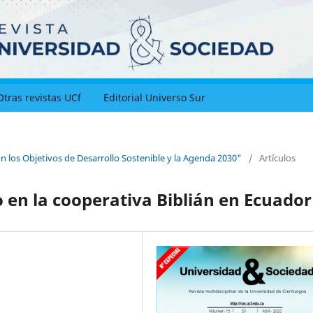
Otras revistas UCf
Editorial Universo Sur
on los Objetivos de Desarrollo Sostenible y la Agenda 2030"
/
Artículos
io en la cooperativa Biblián en Ecuador