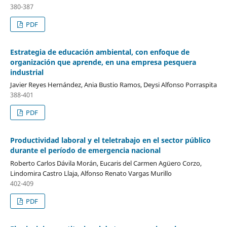
380-387
PDF
Estrategia de educación ambiental, con enfoque de
organización que aprende, en una empresa pesquera
industrial
Javier Reyes Hernández, Ania Bustio Ramos, Deysi Alfonso Porraspita
388-401
PDF
Productividad laboral y el teletrabajo en el sector público
durante el período de emergencia nacional
Roberto Carlos Dávila Morán, Eucaris del Carmen Agüero Corzo,
Lindomira Castro Llaja, Alfonso Renato Vargas Murillo
402-409
PDF