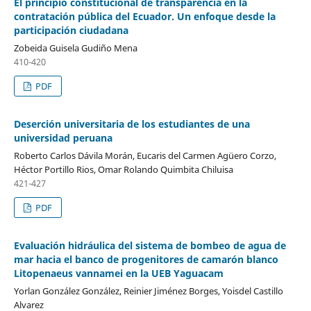
El principio constitucional de transparencia en la
contratación pública del Ecuador. Un enfoque desde la
participación ciudadana
Zobeida Guisela Gudiño Mena
410-420
PDF
Deserción universitaria de los estudiantes de una
universidad peruana
Roberto Carlos Dávila Morán, Eucaris del Carmen Agüero Corzo,
Héctor Portillo Rios, Omar Rolando Quimbita Chiluisa
421-427
PDF
Evaluación hidráulica del sistema de bombeo de agua de
mar hacia el banco de progenitores de camarón blanco
Litopenaeus vannamei en la UEB Yaguacam
Yorlan González González, Reinier Jiménez Borges, Yoisdel Castillo
Alvarez