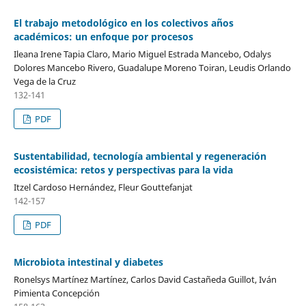
El trabajo metodológico en los colectivos años
académicos: un enfoque por procesos
Ileana Irene Tapia Claro, Mario Miguel Estrada Mancebo, Odalys
Dolores Mancebo Rivero, Guadalupe Moreno Toiran, Leudis Orlando
Vega de la Cruz
132-141
PDF
Sustentabilidad, tecnología ambiental y regeneración
ecosistémica: retos y perspectivas para la vida
Itzel Cardoso Hernández, Fleur Gouttefanjat
142-157
PDF
Microbiota intestinal y diabetes
Ronelsys Martínez Martínez, Carlos David Castañeda Guillot, Iván
Pimienta Concepción