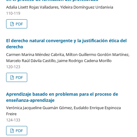
Adalia Lisett Rojas Valladares, Yideira Domínguez Urdanivia
110-119
PDF
El derecho natural convergente y la justificación ética del
derecho
Carmen Marina Méndez Cabrita, Milton Guillermo Gordón Martínez,
Marcelo Raúl Dávila Castillo, Jaime Rodrigo Cadena Morillo
120-123
PDF
Aprendizaje basado en problemas para el proceso de
enseñanza-aprendizaje
Verónica Jacqueline Guamán Gómez, Eudaldo Enrique Espinoza
Freire
124-133
PDF