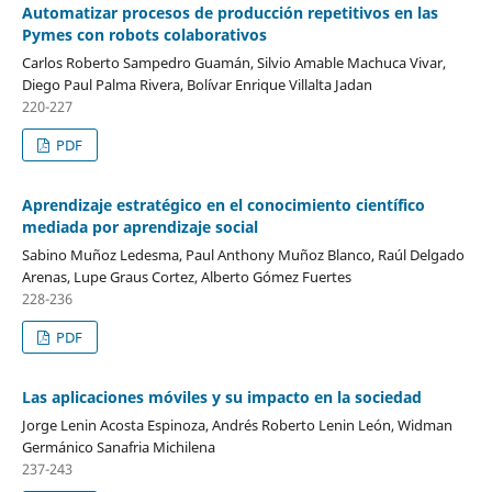
Automatizar procesos de producción repetitivos en las
Pymes con robots colaborativos
Carlos Roberto Sampedro Guamán, Silvio Amable Machuca Vivar,
Diego Paul Palma Rivera, Bolívar Enrique Villalta Jadan
220-227
PDF
Aprendizaje estratégico en el conocimiento científico
mediada por aprendizaje social
Sabino Muñoz Ledesma, Paul Anthony Muñoz Blanco, Raúl Delgado
Arenas, Lupe Graus Cortez, Alberto Gómez Fuertes
228-236
PDF
Las aplicaciones móviles y su impacto en la sociedad
Jorge Lenin Acosta Espinoza, Andrés Roberto Lenin León, Widman
Germánico Sanafria Michilena
237-243