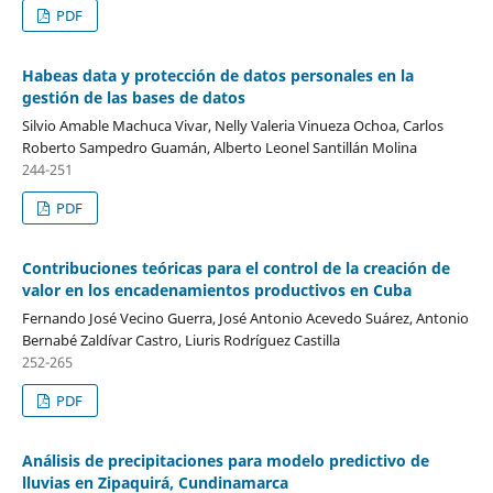
PDF
Habeas data y protección de datos personales en la
gestión de las bases de datos
Silvio Amable Machuca Vivar, Nelly Valeria Vinueza Ochoa, Carlos
Roberto Sampedro Guamán, Alberto Leonel Santillán Molina
244-251
PDF
Contribuciones teóricas para el control de la creación de
valor en los encadenamientos productivos en Cuba
Fernando José Vecino Guerra, José Antonio Acevedo Suárez, Antonio
Bernabé Zaldívar Castro, Liuris Rodríguez Castilla
252-265
PDF
Análisis de precipitaciones para modelo predictivo de
lluvias en Zipaquirá, Cundinamarca