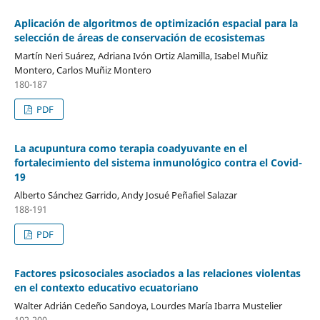
Aplicación de algoritmos de optimización espacial para la
selección de áreas de conservación de ecosistemas
Martín Neri Suárez, Adriana Ivón Ortiz Alamilla, Isabel Muñiz
Montero, Carlos Muñiz Montero
180-187
PDF
La acupuntura como terapia coadyuvante en el
fortalecimiento del sistema inmunológico contra el Covid-
19
Alberto Sánchez Garrido, Andy Josué Peñafiel Salazar
188-191
PDF
Factores psicosociales asociados a las relaciones violentas
en el contexto educativo ecuatoriano
Walter Adrián Cedeño Sandoya, Lourdes María Ibarra Mustelier