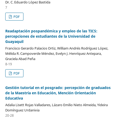
Dr. C. Eduardo López Bastida
7
PDF
Readaptación pospandémica y empleo de las TICS:
percepciones de estudiantes de la Universidad de
Guayaquil
Francisco Gerardo Palacios Ortiz, William Andrés Rodríguez López,
Mélida R. Campoverde Méndez, Evelyn J. Henríquez Antepara,
Graciela Abad Peña
8-19
PDF
Gestión tutorial en el posgrado: percepción de graduados
de la Maestría en Educación, Mención Orientación
Educativa
Adalia Lisett Rojas Valladares, Lázaro Emilio Nieto Almeida, Yideira
Domínguez Urdanivia
20-28