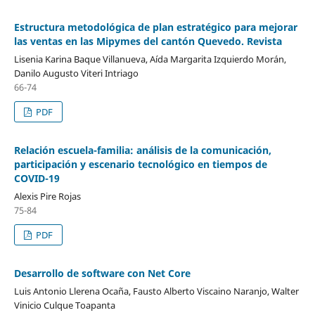
Estructura metodológica de plan estratégico para mejorar
las ventas en las Mipymes del cantón Quevedo. Revista
Lisenia Karina Baque Villanueva, Aída Margarita Izquierdo Morán,
Danilo Augusto Viteri Intriago
66-74
PDF
Relación escuela-familia: análisis de la comunicación,
participación y escenario tecnológico en tiempos de
COVID-19
Alexis Pire Rojas
75-84
PDF
Desarrollo de software con Net Core
Luis Antonio Llerena Ocaña, Fausto Alberto Viscaino Naranjo, Walter
Vinicio Culque Toapanta