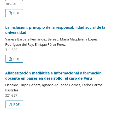
305-310
PDF
La inclusión: principio de la responsabilidad social de la
universidad
Vanesa Bárbara Fernández Bereau, María Magdalena López
Rodríguez del Rey, Enrique Pérez Pérez
311-320
PDF
Alfabetización mediática e informacional y formación
docente en países en desarrollo: el caso de Perú
Osbaldo Turpo Gebera, Ignacio Aguaded Gómez, Carlos Barros
Bastidas
321-327
PDF