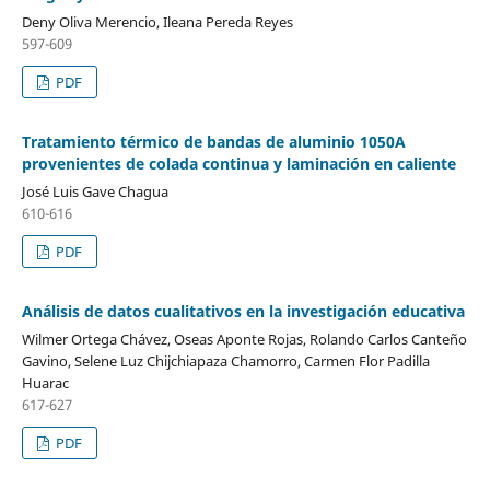
Deny Oliva Merencio, Ileana Pereda Reyes
597-609
PDF
Tratamiento térmico de bandas de aluminio 1050A
provenientes de colada continua y laminación en caliente
José Luis Gave Chagua
610-616
PDF
Análisis de datos cualitativos en la investigación educativa
Wilmer Ortega Chávez, Oseas Aponte Rojas, Rolando Carlos Canteño
Gavino, Selene Luz Chijchiapaza Chamorro, Carmen Flor Padilla
Huarac
617-627
PDF