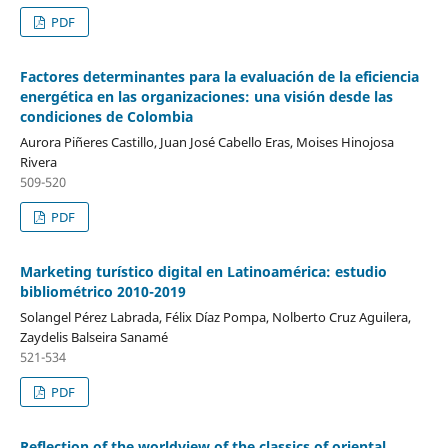
PDF
Factores determinantes para la evaluación de la eficiencia
energética en las organizaciones: una visión desde las
condiciones de Colombia
Aurora Piñeres Castillo, Juan José Cabello Eras, Moises Hinojosa
Rivera
509-520
PDF
Marketing turístico digital en Latinoamérica: estudio
bibliométrico 2010-2019
Solangel Pérez Labrada, Félix Díaz Pompa, Nolberto Cruz Aguilera,
Zaydelis Balseira Sanamé
521-534
PDF
Reflection of the worldview of the classics of oriental