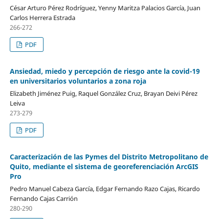
César Arturo Pérez Rodríguez, Yenny Maritza Palacios García, Juan
Carlos Herrera Estrada
266-272
PDF
Ansiedad, miedo y percepción de riesgo ante la covid-19
en universitarios voluntarios a zona roja
Elizabeth Jiménez Puig, Raquel González Cruz, Brayan Deivi Pérez
Leiva
273-279
PDF
Caracterización de las Pymes del Distrito Metropolitano de
Quito, mediante el sistema de georeferenciación ArcGIS
Pro
Pedro Manuel Cabeza García, Edgar Fernando Razo Cajas, Ricardo
Fernando Cajas Carrión
280-290