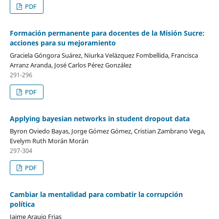
PDF
Formación permanente para docentes de la Misión Sucre:
acciones para su mejoramiento
Graciela Góngora Suárez, Niurka Velázquez Fombellida, Francisca
Arranz Aranda, José Carlos Pérez González
291-296
PDF
Applying bayesian networks in student dropout data
Byron Oviedo Bayas, Jorge Gómez Gómez, Cristian Zambrano Vega,
Evelym Ruth Morán Morán
297-304
PDF
Cambiar la mentalidad para combatir la corrupción
política
Jaime Araujo Frias