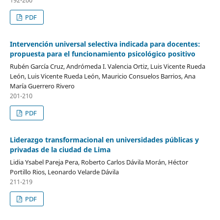
192-200
PDF
Intervención universal selectiva indicada para docentes:
propuesta para el funcionamiento psicológico positivo
Rubén García Cruz, Andrómeda I. Valencia Ortiz, Luis Vicente Rueda
León, Luis Vicente Rueda León, Mauricio Consuelos Barrios, Ana
María Guerrero Rivero
201-210
PDF
Liderazgo transformacional en universidades públicas y
privadas de la ciudad de Lima
Lidia Ysabel Pareja Pera, Roberto Carlos Dávila Morán, Héctor
Portillo Rios, Leonardo Velarde Dávila
211-219
PDF