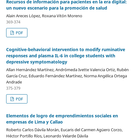
Recursos de información para pacientes en la era digital:
un nuevo escenario para la promoción de salud
Alain Areces López, Roxana Vitón Moreno
369-374
PDF
Cognitive-behavioral intervention to modify ruminative
responses and plasma IL-6 in college students with
depressive symptomatology
Allan Hernández Martínez, Andrómeda Ivette Valencia Ortiz, Rubén
García Cruz, Eduardo Fernández Martínez, Norma Angélica Ortega
Andrade
375-379
PDF
Elementos de logro de emprendimientos sociales en
empresas de Lima y Callao
Roberto Carlos Dávila Morán, Eucaris del Carmen Agüero Corzo,
Héctor Portillo Ríos, Leonardo Velarde Dávila