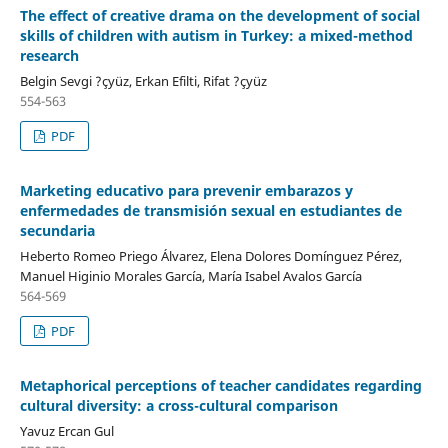
The effect of creative drama on the development of social
skills of children with autism in Turkey: a mixed-method
research
Belgin Sevgi ?çyüz, Erkan Efilti, Rifat ?çyüz
554-563
PDF
Marketing educativo para prevenir embarazos y
enfermedades de transmisión sexual en estudiantes de
secundaria
Heberto Romeo Priego Álvarez, Elena Dolores Domínguez Pérez,
Manuel Higinio Morales García, María Isabel Avalos García
564-569
PDF
Metaphorical perceptions of teacher candidates regarding
cultural diversity: a cross-cultural comparison
Yavuz Ercan Gul