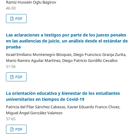
Ramiz Hussein Oglu Bagirov
46-50
PDF
Las aclaraciones a testigos por parte de los jueces penales
en las audiencias de juicio, un análisis desde el estándar de
prueba
Israel Emiliano Montenegro Bósquez, Diego Francisco Granja Zurita,
Mario Ramiro Aguilar Martínez, Diego Patricio Gordillo Cevallos
51-56
PDF
La orientación educativa y bienestar de los estudiantes
universitarios en tiempos de Covid-19
Patricia del Pilar Sánchez Cabezas, Xavier Eduardo Franco Choez,
Miguel Ángel González Valarezo
57-65
PDF