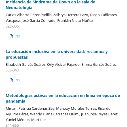
Incidencia de Síndrome de Down en la sala de
Neonatología
Carlos Alberto Pérez Padilla, Zaihrys Herrera Lazo, Diego Cañizares
Vásquez, José García Conrado, Franklin Nieto Núñez
328-335
PDF
La educación inclusiva en la universidad: reclamos y
propuestas
Elizabeth Garcés Suárez, Orly Alcívar Fajardo, Emma Garcés Suárez
336-343
PDF
Metodologías activas en la educación en línea en época de
pandemia
Miriam Patricia Cárdenas Zea, Marioxy Morales Torres, Ricardo
Aguirre Pérez, Wendy Diana Carranza Quimi, Juan José Reyes Pérez,
Yuniel Méndez Martínez
344-350