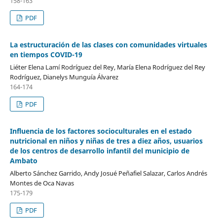
158-163
PDF
La estructuración de las clases con comunidades virtuales
en tiempos COVID-19
Liéter Elena Lamí Rodríguez del Rey, María Elena Rodríguez del Rey
Rodríguez, Dianelys Munguía Álvarez
164-174
PDF
Influencia de los factores socioculturales en el estado
nutricional en niños y niñas de tres a diez años, usuarios
de los centros de desarrollo infantil del municipio de
Ambato
Alberto Sánchez Garrido, Andy Josué Peñafiel Salazar, Carlos Andrés
Montes de Oca Navas
175-179
PDF