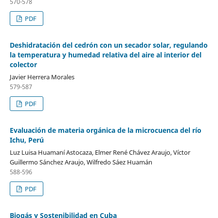
570-578
PDF
Deshidratación del cedrón con un secador solar, regulando
la temperatura y humedad relativa del aire al interior del
colector
Javier Herrera Morales
579-587
PDF
Evaluación de materia orgánica de la microcuenca del río
Ichu, Perú
Luz Luisa Huamaní Astocaza, Elmer René Chávez Araujo, Víctor
Guillermo Sánchez Araujo, Wilfredo Sáez Huamán
588-596
PDF
Biogás y Sostenibilidad en Cuba