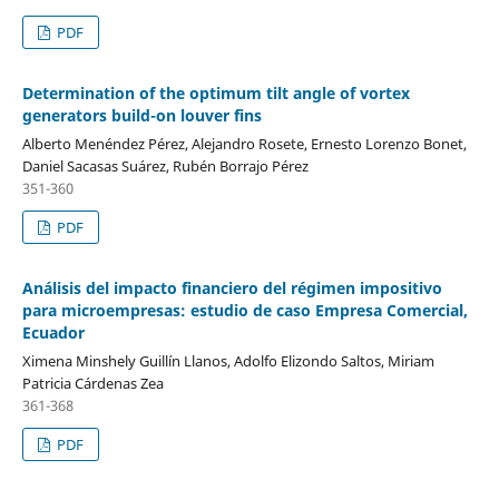
PDF
Determination of the optimum tilt angle of vortex
generators build-on louver fins
Alberto Menéndez Pérez, Alejandro Rosete, Ernesto Lorenzo Bonet,
Daniel Sacasas Suárez, Rubén Borrajo Pérez
351-360
PDF
Análisis del impacto financiero del régimen impositivo
para microempresas: estudio de caso Empresa Comercial,
Ecuador
Ximena Minshely Guillín Llanos, Adolfo Elizondo Saltos, Miriam
Patricia Cárdenas Zea
361-368
PDF