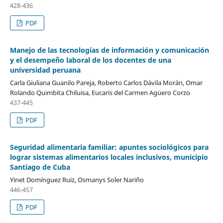
428-436
PDF
Manejo de las tecnologías de información y comunicación
y el desempeño laboral de los docentes de una
universidad peruana
Carla Giuliana Guanilo Pareja, Roberto Carlos Dávila Morán, Omar
Rolando Quimbita Chiluisa, Eucaris del Carmen Agüero Corzo
437-445
PDF
Seguridad alimentaria familiar: apuntes sociológicos para
lograr sistemas alimentarios locales inclusivos, municipio
Santiago de Cuba
Yinet Domínguez Ruiz, Osmanys Soler Nariño
446-457
PDF