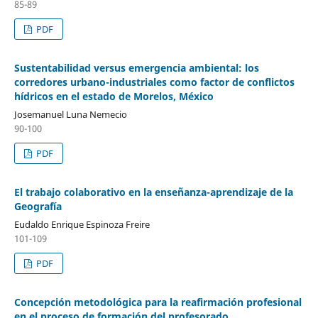
85-89
PDF
Sustentabilidad versus emergencia ambiental: los
corredores urbano-industriales como factor de conflictos
hídricos en el estado de Morelos, México
Josemanuel Luna Nemecio
90-100
PDF
El trabajo colaborativo en la enseñanza-aprendizaje de la
Geografía
Eudaldo Enrique Espinoza Freire
101-109
PDF
Concepción metodológica para la reafirmación profesional
en el proceso de formación del profesorado