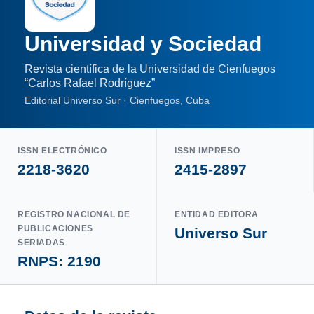
Universidad y Sociedad
Revista científica de la Universidad de Cienfuegos
“Carlos Rafael Rodríguez”
Editorial Universo Sur · Cienfuegos, Cuba
ISSN ELECTRÓNICO
ISSN IMPRESO
2218-3620
2415-2897
REGISTRO NACIONAL DE
ENTIDAD EDITORA
PUBLICACIONES
Universo Sur
SERIADAS
RNPS: 2190