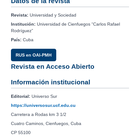
Datos de la revista
Revista:
Universidad y Sociedad
Institución:
Universidad de Cienfuegos “Carlos Rafael
Rodríguez”
País:
Cuba
RUS en OAI-PMH
Revista en Acceso Abierto
Información institucional
Editorial:
Universo Sur
https://universosur.ucf.edu.cu
Carretera a Rodas km 3 1/2
Cuatro Caminos, Cienfuegos, Cuba
CP 55100