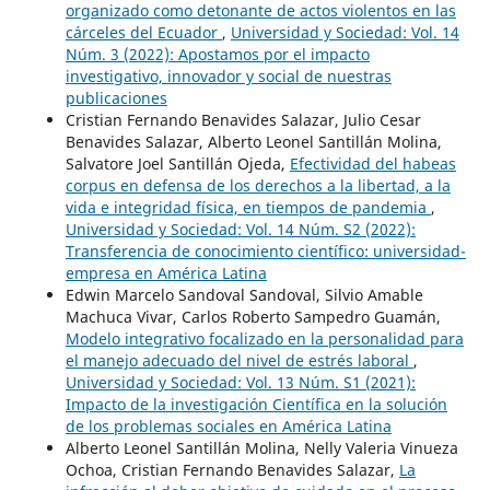
organizado como detonante de actos violentos en las
cárceles del Ecuador
,
Universidad y Sociedad: Vol. 14
Núm. 3 (2022): Apostamos por el impacto
investigativo, innovador y social de nuestras
publicaciones
Cristian Fernando Benavides Salazar, Julio Cesar
Benavides Salazar, Alberto Leonel Santillán Molina,
Salvatore Joel Santillán Ojeda,
Efectividad del habeas
corpus en defensa de los derechos a la libertad, a la
vida e integridad física, en tiempos de pandemia
,
Universidad y Sociedad: Vol. 14 Núm. S2 (2022):
Transferencia de conocimiento científico: universidad-
empresa en América Latina
Edwin Marcelo Sandoval Sandoval, Silvio Amable
Machuca Vivar, Carlos Roberto Sampedro Guamán,
Modelo integrativo focalizado en la personalidad para
el manejo adecuado del nivel de estrés laboral
,
Universidad y Sociedad: Vol. 13 Núm. S1 (2021):
Impacto de la investigación Científica en la solución
de los problemas sociales en América Latina
Alberto Leonel Santillán Molina, Nelly Valeria Vinueza
Ochoa, Cristian Fernando Benavides Salazar,
La