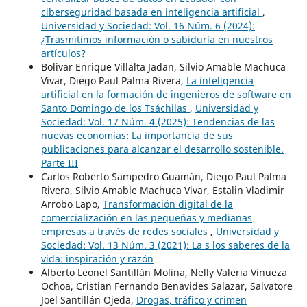
ciberseguridad basada en inteligencia artificial
,
Universidad y Sociedad: Vol. 16 Núm. 6 (2024):
¿Trasmitimos información o sabiduría en nuestros
artículos?
Bolivar Enrique Villalta Jadan, Silvio Amable Machuca
Vivar, Diego Paul Palma Rivera,
La inteligencia
artificial en la formación de ingenieros de software en
Santo Domingo de los Tsáchilas
,
Universidad y
Sociedad: Vol. 17 Núm. 4 (2025): Tendencias de las
nuevas economías: La importancia de sus
publicaciones para alcanzar el desarrollo sostenible.
Parte III
Carlos Roberto Sampedro Guamán, Diego Paul Palma
Rivera, Silvio Amable Machuca Vivar, Estalin Vladimir
Arrobo Lapo,
Transformación digital de la
comercialización en las pequeñas y medianas
empresas a través de redes sociales
,
Universidad y
Sociedad: Vol. 13 Núm. 3 (2021): La s los saberes de la
vida: inspiración y razón
Alberto Leonel Santillán Molina, Nelly Valeria Vinueza
Ochoa, Cristian Fernando Benavides Salazar, Salvatore
Joel Santillán Ojeda,
Drogas, tráfico y crimen