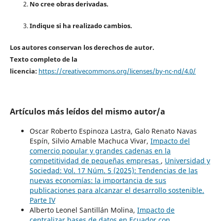
No cree obras derivadas.
Indique si ha realizado cambios.
Los autores conservan los derechos de autor.
Texto completo de la
licencia:
https://creativecommons.org/licenses/by-nc-nd/4.0/
Artículos más leídos del mismo autor/a
Oscar Roberto Espinoza Lastra, Galo Renato Navas
Espín, Silvio Amable Machuca Vivar,
Impacto del
comercio popular y grandes cadenas en la
competitividad de pequeñas empresas
,
Universidad y
Sociedad: Vol. 17 Núm. 5 (2025): Tendencias de las
nuevas economías: la importancia de sus
publicaciones para alcanzar el desarrollo sostenible.
Parte IV
Alberto Leonel Santillán Molina,
Impacto de
centralizar bases de datos en Ecuador con