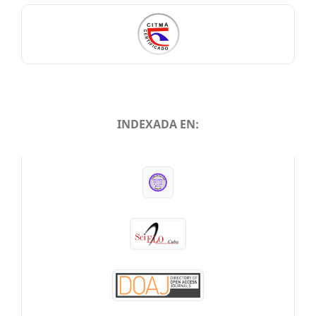
INDEXADA EN:
INDEXADA EN: