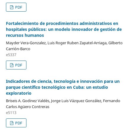
PDF
Fortalecimiento de procedimientos administrativos en
hospitales públicos: un modelo innovador de gestión de
recursos humanos
Mayder Vera-Gonzalez, Luis Roger Ruben Zapatel-Arriaga, Gilberto
Carrión-Barco
e5337
PDF
Indicadores de ciencia, tecnología e innovación para un
parque científico tecnológico en Cuba: un estudio
exploratorio
Briseis A. Godinez Valdés, Jorge Luis Vázquez González, Fernando
Carlos Agüero Contreras
e5113
PDF