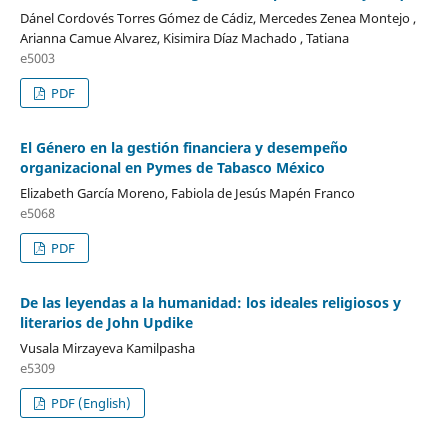
Dánel Cordovés Torres Gómez de Cádiz, Mercedes Zenea Montejo ,
Arianna Camue Alvarez, Kisimira Díaz Machado , Tatiana
e5003
PDF
El Género en la gestión financiera y desempeño
organizacional en Pymes de Tabasco México
Elizabeth García Moreno, Fabiola de Jesús Mapén Franco
e5068
PDF
De las leyendas a la humanidad: los ideales religiosos y
literarios de John Updike
Vusala Mirzayeva Kamilpasha
e5309
PDF (English)