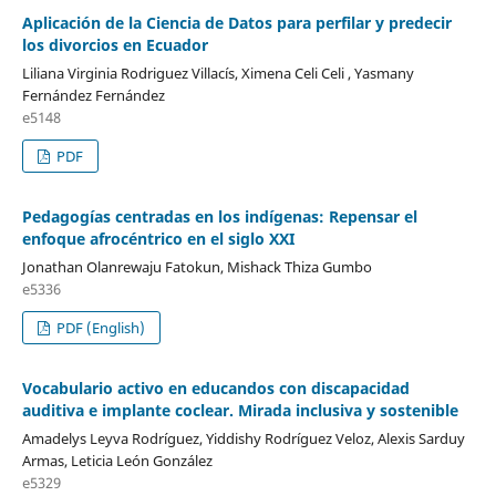
Aplicación de la Ciencia de Datos para perfilar y predecir
los divorcios en Ecuador
Liliana Virginia Rodriguez Villacís, Ximena Celi Celi , Yasmany
Fernández Fernández
e5148
PDF
Pedagogías centradas en los indígenas: Repensar el
enfoque afrocéntrico en el siglo XXI
Jonathan Olanrewaju Fatokun, Mishack Thiza Gumbo
e5336
PDF (English)
Vocabulario activo en educandos con discapacidad
auditiva e implante coclear. Mirada inclusiva y sostenible
Amadelys Leyva Rodríguez, Yiddishy Rodríguez Veloz, Alexis Sarduy
Armas, Leticia León González
e5329