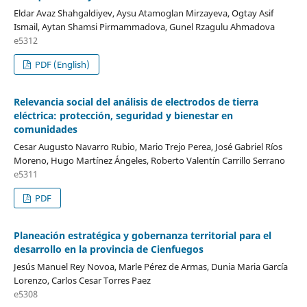
Eldar Avaz Shahgaldiyev, Aysu Atamoglan Mirzayeva, Ogtay Asif
Ismail, Aytan Shamsi Pirmammadova, Gunel Rzagulu Ahmadova
e5312
PDF (English)
Relevancia social del análisis de electrodos de tierra
eléctrica: protección, seguridad y bienestar en
comunidades
Cesar Augusto Navarro Rubio, Mario Trejo Perea, José Gabriel Ríos
Moreno, Hugo Martínez Ángeles, Roberto Valentín Carrillo Serrano
e5311
PDF
Planeación estratégica y gobernanza territorial para el
desarrollo en la provincia de Cienfuegos
Jesús Manuel Rey Novoa, Marle Pérez de Armas, Dunia Maria García
Lorenzo, Carlos Cesar Torres Paez
e5308