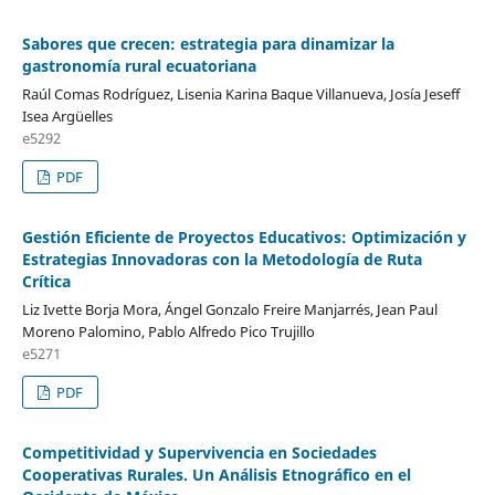
Sabores que crecen: estrategia para dinamizar la
gastronomía rural ecuatoriana
Raúl Comas Rodríguez, Lisenia Karina Baque Villanueva, Josía Jeseff
Isea Argüelles
e5292
PDF
Gestión Eficiente de Proyectos Educativos: Optimización y
Estrategias Innovadoras con la Metodología de Ruta
Crítica
Liz Ivette Borja Mora, Ángel Gonzalo Freire Manjarrés, Jean Paul
Moreno Palomino, Pablo Alfredo Pico Trujillo
e5271
PDF
Competitividad y Supervivencia en Sociedades
Cooperativas Rurales. Un Análisis Etnográfico en el