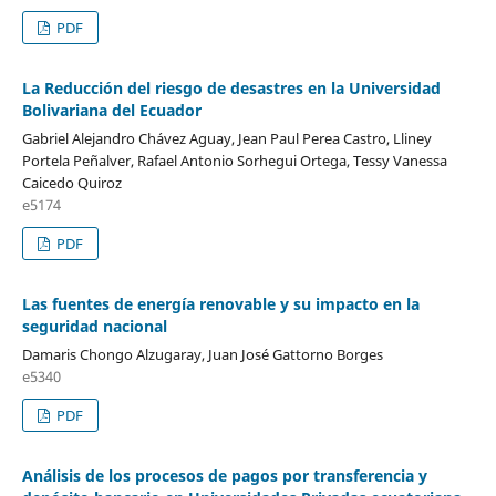
PDF
La Reducción del riesgo de desastres en la Universidad
Bolivariana del Ecuador
Gabriel Alejandro Chávez Aguay, Jean Paul Perea Castro, Lliney
Portela Peñalver, Rafael Antonio Sorhegui Ortega, Tessy Vanessa
Caicedo Quiroz
e5174
PDF
Las fuentes de energía renovable y su impacto en la
seguridad nacional
Damaris Chongo Alzugaray, Juan José Gattorno Borges
e5340
PDF
Análisis de los procesos de pagos por transferencia y