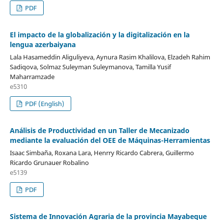
PDF
El impacto de la globalización y la digitalización en la
lengua azerbaiyana
Lala Hasameddin Aliguliyeva, Aynura Rasim Khalilova, Elzadeh Rahim
Sadiqova, Solmaz Suleyman Suleymanova, Tamilla Yusif
Maharramzade
e5310
PDF (English)
Análisis de Productividad en un Taller de Mecanizado
mediante la evaluación del OEE de Máquinas-Herramientas
Isaac Simbaña, Roxana Lara, Henrry Ricardo Cabrera, Guillermo
Ricardo Grunauer Robalino
e5139
PDF
Sistema de Innovación Agraria de la provincia Mayabeque