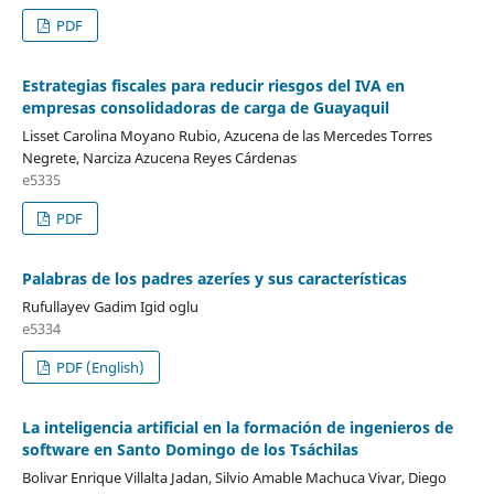
PDF
Estrategias fiscales para reducir riesgos del IVA en
empresas consolidadoras de carga de Guayaquil
Lisset Carolina Moyano Rubio, Azucena de las Mercedes Torres
Negrete, Narciza Azucena Reyes Cárdenas
e5335
PDF
Palabras de los padres azeríes y sus características
Rufullayev Gadim Igid oglu
e5334
PDF (English)
La inteligencia artificial en la formación de ingenieros de
software en Santo Domingo de los Tsáchilas
Bolivar Enrique Villalta Jadan, Silvio Amable Machuca Vivar, Diego