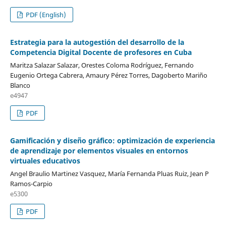
PDF (English)
Estrategia para la autogestión del desarrollo de la
Competencia Digital Docente de profesores en Cuba
Maritza Salazar Salazar, Orestes Coloma Rodríguez, Fernando
Eugenio Ortega Cabrera, Amaury Pérez Torres, Dagoberto Mariño
Blanco
e4947
PDF
Gamificación y diseño gráfico: optimización de experiencia
de aprendizaje por elementos visuales en entornos
virtuales educativos
Angel Braulio Martinez Vasquez, María Fernanda Pluas Ruiz, Jean P
Ramos-Carpio
e5300
PDF