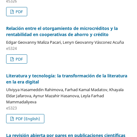
e5326
PDF
Relación entre el otorgamiento de microcréditos y la
rentabilidad en cooperativas de ahorro y crédito
Edgar Geovanny Maliza Pacari, Lenyn Geovanny Vásconez Acuña
e5324
PDF
Literatura y tecnología: la transformación de la literatura
en la era digital
Ulviyya Hasameddin Rahimova, Farhad Kamal Madatov, Khayala
Eldar Jafarova, Aynur Mazahir Hasanova, Leyla Farhad
Mammadaliyeva
e5323
PDF (English)
La revisión abierta por pares en publicaciones científicas