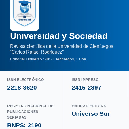
Universidad y Sociedad
Revista científica de la Universidad de Cienfuegos
“Carlos Rafael Rodríguez”
Editorial Universo Sur · Cienfuegos, Cuba
ISSN ELECTRÓNICO
ISSN IMPRESO
2218-3620
2415-2897
REGISTRO NACIONAL DE
ENTIDAD EDITORA
PUBLICACIONES
Universo Sur
SERIADAS
RNPS: 2190