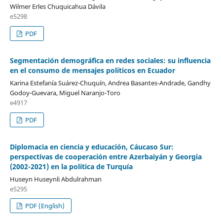
Wilmer Erles Chuquicahua Dávila
e5298
PDF
Segmentación demográfica en redes sociales: su influencia
en el consumo de mensajes políticos en Ecuador
Karina Estefanía Suárez-Chuquín, Andrea Basantes-Andrade, Gandhy
Godoy-Guevara, Miguel Naranjo-Toro
e4917
PDF
Diplomacia en ciencia y educación, Cáucaso Sur:
perspectivas de cooperación entre Azerbaiyán y Georgia
(2002-2021) en la política de Turquía
Huseyn Huseynli Abdulrahman
e5295
PDF (English)