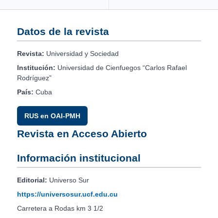
Datos de la revista
Revista:
Universidad y Sociedad
Institución:
Universidad de Cienfuegos “Carlos Rafael
Rodríguez”
País:
Cuba
RUS en OAI-PMH
Revista en Acceso Abierto
Información institucional
Editorial:
Universo Sur
https://universosur.ucf.edu.cu
Carretera a Rodas km 3 1/2