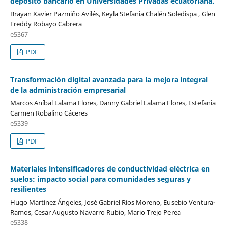
depósito bancario en Universidades Privadas ecuatoriana.
Brayan Xavier Pazmiño Avilés, Keyla Stefania Chalén Soledispa , Glen
Freddy Robayo Cabrera
e5367
PDF
Transformación digital avanzada para la mejora integral
de la administración empresarial
Marcos Aníbal Lalama Flores, Danny Gabriel Lalama Flores, Estefania
Carmen Robalino Cáceres
e5339
PDF
Materiales intensificadores de conductividad eléctrica en
suelos: impacto social para comunidades seguras y
resilientes
Hugo Martínez Ángeles, José Gabriel Ríos Moreno, Eusebio Ventura-
Ramos, Cesar Augusto Navarro Rubio, Mario Trejo Perea
e5338