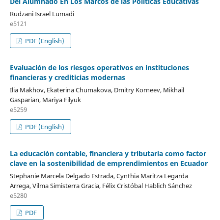
Del Alumnado En Los Marcos de las Políticas Educativas
Rudzani Israel Lumadi
e5121
PDF (English)
Evaluación de los riesgos operativos en instituciones
financieras y crediticias modernas
Ilia Makhov, Ekaterina Chumakova, Dmitry Korneev, Mikhail
Gasparian, Mariya Filyuk
e5259
PDF (English)
La educación contable, financiera y tributaria como factor
clave en la sostenibilidad de emprendimientos en Ecuador
Stephanie Marcela Delgado Estrada, Cynthia Maritza Legarda
Arrega, Vilma Simisterra Gracia, Félix Cristóbal Hablich Sánchez
e5280
PDF