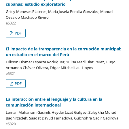
cubanas: estudio exploratorio
Grizly Meneses Placeres, María Josefa Peralta González, Manuel
Osvaldo Machado Rivero
e5322
PDF
El impacto de la transparencia en la corrupción municipal:
un estudio en el marco del Perú
Erikson Diomar Esparza Rodríguez, Yulisa Marli Diaz Perez, Hugo
Armando Chávez Olivera, Edgar Mitchel Lau-Hoyos
e5321
PDF
La interacción entre el lenguaje y la cultura en la
comunicación internacional
Laman Maharram Gasimli, Heydar Izzat Guliyev, Zuleykha Murad
Baghirzadeh, Saadat Davud Farhadova, Gulchohra Gadir Gadirova
e5320