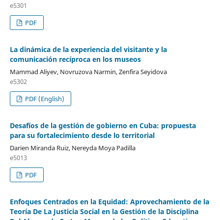
e5301
PDF
La dinámica de la experiencia del visitante y la
comunicación recíproca en los museos
Mammad Aliyev, Novruzova Narmin, Zenfira Seyidova
e5302
PDF (English)
Desafíos de la gestión de gobierno en Cuba: propuesta
para su fortalecimiento desde lo territorial
Darien Miranda Ruiz, Nereyda Moya Padilla
e5013
PDF
Enfoques Centrados en la Equidad: Aprovechamiento de la
Teoría De La Justicia Social en la Gestión de la Disciplina