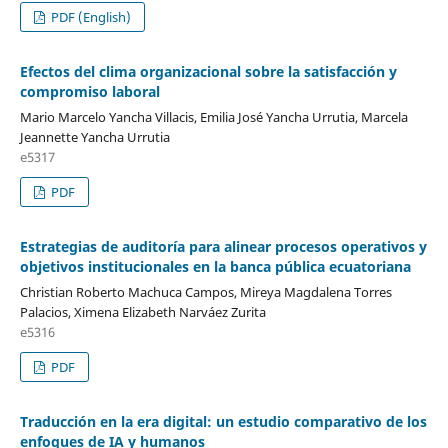
PDF (English)
Efectos del clima organizacional sobre la satisfacción y
compromiso laboral
Mario Marcelo Yancha Villacis, Emilia José Yancha Urrutia, Marcela
Jeannette Yancha Urrutia
e5317
PDF
Estrategias de auditoría para alinear procesos operativos y
objetivos institucionales en la banca pública ecuatoriana
Christian Roberto Machuca Campos, Mireya Magdalena Torres
Palacios, Ximena Elizabeth Narváez Zurita
e5316
PDF
Traducción en la era digital: un estudio comparativo de los
enfoques de IA y humanos