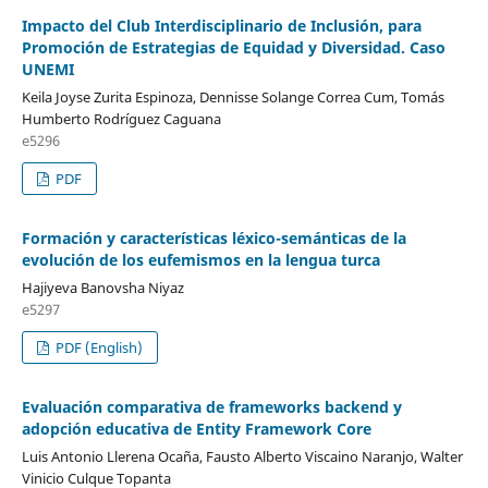
Impacto del Club Interdisciplinario de Inclusión, para
Promoción de Estrategias de Equidad y Diversidad. Caso
UNEMI
Keila Joyse Zurita Espinoza, Dennisse Solange Correa Cum, Tomás
Humberto Rodríguez Caguana
e5296
PDF
Formación y características léxico-semánticas de la
evolución de los eufemismos en la lengua turca
Hajiyeva Banovsha Niyaz
e5297
PDF (English)
Evaluación comparativa de frameworks backend y
adopción educativa de Entity Framework Core
Luis Antonio Llerena Ocaña, Fausto Alberto Viscaino Naranjo, Walter
Vinicio Culque Topanta