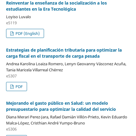
Reinventar la enseñanza de la socialización a los
estudiantes en la Era Tecnológica
Loyiso Luvalo
e5119
PDF (English)
Estrategias de planificación tributaria para optimizar la
carga fiscal en el transporte de carga pesada
Andrea Karolina Loaiza Romero, Lenyn Geovanny Vásconez Acuña,
Tania Maricela Villarreal Chérrez
e5307
PDF
Mejorando el gasto público en Salud: un modelo
presupuestario para optimizar la calidad del servicio
Diana Merari Perez-Jara, Rafael Damián Villón-Prieto, Kevin Eduardo
Malca-López, Cristhian André Yumpo-Bruno
e5306