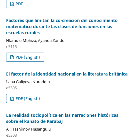
PDF
Factores que limitan la co-creación del conocimiento
matemático durante las clases de funciones en las
escuelas rurales
Hlamulo Mbhiza, Ayanda Zondo
e5115
PDF (English)
El factor de la identidad nacional en la literatura británica
Ilaha Guliyeva Nuraddin
e5305
PDF (English)
La realidad sociopolítica en las narraciones históricas
sobre el kanato de Karabaj
Ali Hashimov Hasangulu
e5303