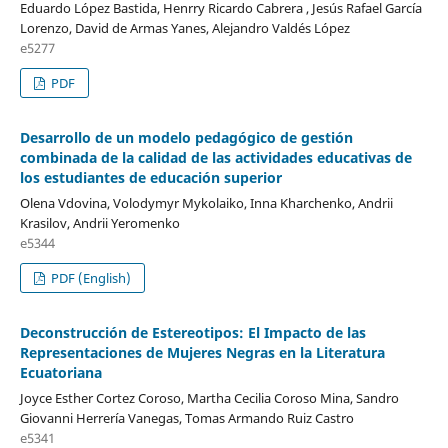
Eduardo López Bastida, Henrry Ricardo Cabrera , Jesús Rafael García
Lorenzo, David de Armas Yanes, Alejandro Valdés López
e5277
PDF
Desarrollo de un modelo pedagógico de gestión
combinada de la calidad de las actividades educativas de
los estudiantes de educación superior
Olena Vdovina, Volodymyr Mykolaiko, Inna Kharchenko, Andrii
Krasilov, Andrii Yeromenko
e5344
PDF (English)
Deconstrucción de Estereotipos: El Impacto de las
Representaciones de Mujeres Negras en la Literatura
Ecuatoriana
Joyce Esther Cortez Coroso, Martha Cecilia Coroso Mina, Sandro
Giovanni Herrería Vanegas, Tomas Armando Ruiz Castro
e5341