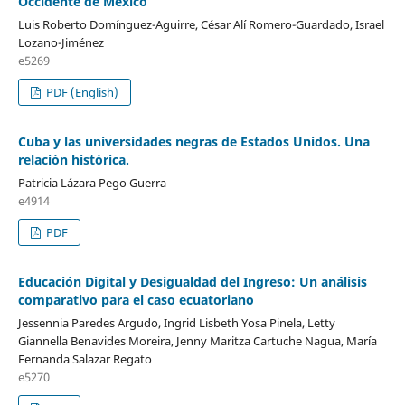
Occidente de México
Luis Roberto Domínguez-Aguirre, César Alí Romero-Guardado, Israel
Lozano-Jiménez
e5269
PDF (English)
Cuba y las universidades negras de Estados Unidos. Una
relación histórica.
Patricia Lázara Pego Guerra
e4914
PDF
Educación Digital y Desigualdad del Ingreso: Un análisis
comparativo para el caso ecuatoriano
Jessennia Paredes Argudo, Ingrid Lisbeth Yosa Pinela, Letty
Giannella Benavides Moreira, Jenny Maritza Cartuche Nagua, María
Fernanda Salazar Regato
e5270