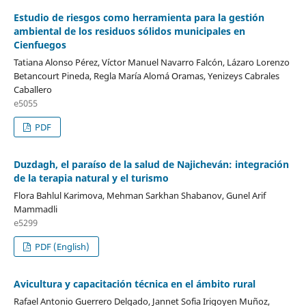
Estudio de riesgos como herramienta para la gestión
ambiental de los residuos sólidos municipales en
Cienfuegos
Tatiana Alonso Pérez, Víctor Manuel Navarro Falcón, Lázaro Lorenzo
Betancourt Pineda, Regla María Alomá Oramas, Yenizeys Cabrales
Caballero
e5055
PDF
Duzdagh, el paraíso de la salud de Najicheván: integración
de la terapia natural y el turismo
Flora Bahlul Karimova, Mehman Sarkhan Shabanov, Gunel Arif
Mammadli
e5299
PDF (English)
Avicultura y capacitación técnica en el ámbito rural
Rafael Antonio Guerrero Delgado, Jannet Sofia Irigoyen Muñoz,