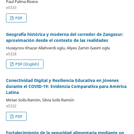
Paul Palma Rivera
e5333
PDF
Geografía histórica y moderna del corredor de Zangezur:
aproximación desde el contexto de las realidades
Huseynov Khazar Allahverdi oglu, Aliyev Zamin Gasim oglu
e5328
PDF (English)
Conectividad Digital y Resiliencia Educativa en Jóvenes
durante el COVID-19: Evidencia Comparativa para América
Latina
Mirian Solís-Ramón, Silvia Solís-Ramón
e5332
PDF
Fortalecimiento de la seguridad alimentaria mediante un