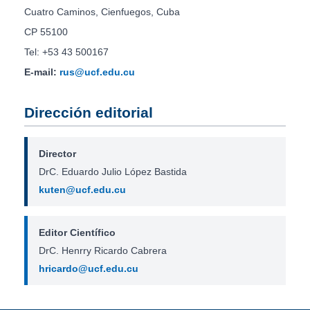
Cuatro Caminos, Cienfuegos, Cuba
CP 55100
Tel: +53 43 500167
E-mail:
rus@ucf.edu.cu
Dirección editorial
Director
DrC. Eduardo Julio López Bastida
kuten@ucf.edu.cu
Editor Científico
DrC. Henrry Ricardo Cabrera
hricardo@ucf.edu.cu