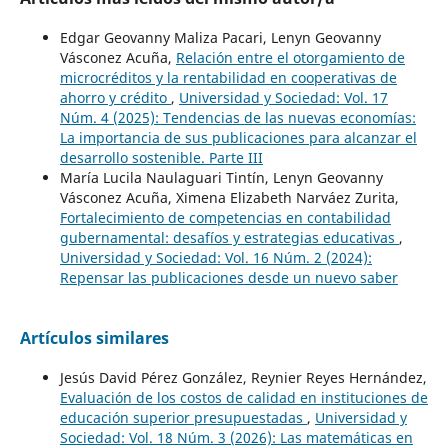
Edgar Geovanny Maliza Pacari, Lenyn Geovanny
Vásconez Acuña,
Relación entre el otorgamiento de
microcréditos y la rentabilidad en cooperativas de
ahorro y crédito
,
Universidad y Sociedad: Vol. 17
Núm. 4 (2025): Tendencias de las nuevas economías:
La importancia de sus publicaciones para alcanzar el
desarrollo sostenible. Parte III
María Lucila Naulaguari Tintín, Lenyn Geovanny
Vásconez Acuña, Ximena Elizabeth Narváez Zurita,
Fortalecimiento de competencias en contabilidad
gubernamental: desafíos y estrategias educativas
,
Universidad y Sociedad: Vol. 16 Núm. 2 (2024):
Repensar las publicaciones desde un nuevo saber
Artículos similares
Jesús David Pérez González, Reynier Reyes Hernández,
Evaluación de los costos de calidad en instituciones de
educación superior presupuestadas
,
Universidad y
Sociedad: Vol. 18 Núm. 3 (2026): Las matemáticas en