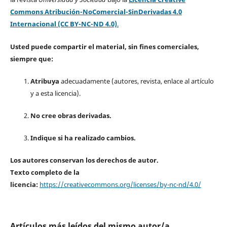
Commons Atribución-NoComercial-SinDerivadas 4.0
Internacional (CC BY-NC-ND 4.0)
.
Usted puede compartir el material, sin fines comerciales,
siempre que:
Atribuya
adecuadamente (autores, revista, enlace al artículo
y a esta licencia).
No cree obras derivadas.
Indique si ha realizado cambios.
Los autores conservan los derechos de autor.
Texto completo de la
licencia:
https://creativecommons.org/licenses/by-nc-nd/4.0/
Artículos más leídos del mismo autor/a