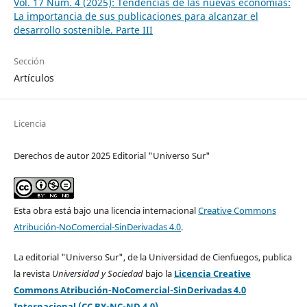
Vol. 17 Núm. 4 (2025): Tendencias de las nuevas economías:
La importancia de sus publicaciones para alcanzar el
desarrollo sostenible. Parte III
Sección
Artículos
Licencia
Derechos de autor 2025 Editorial "Universo Sur"
Esta obra está bajo una licencia internacional
Creative Commons
Atribución-NoComercial-SinDerivadas 4.0
.
La editorial "Universo Sur", de la Universidad de Cienfuegos, publica
la revista
Universidad y Sociedad
bajo la
Licencia Creative
Commons Atribución-NoComercial-SinDerivadas 4.0
Internacional (CC BY-NC-ND 4.0)
.