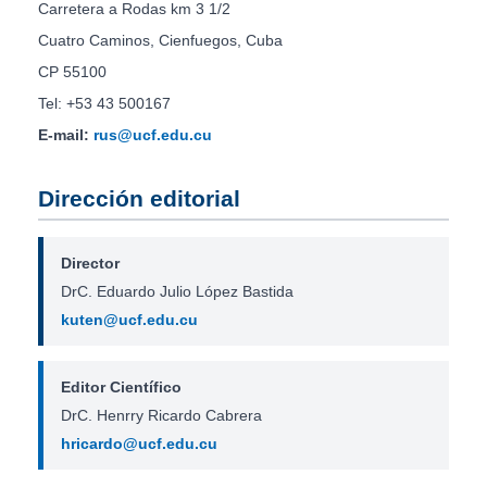
Carretera a Rodas km 3 1/2
Cuatro Caminos, Cienfuegos, Cuba
CP 55100
Tel: +53 43 500167
E-mail:
rus@ucf.edu.cu
Dirección editorial
Director
DrC. Eduardo Julio López Bastida
kuten@ucf.edu.cu
Editor Científico
DrC. Henrry Ricardo Cabrera
hricardo@ucf.edu.cu