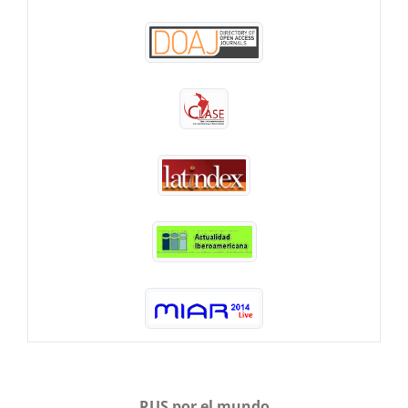
RUS por el mundo