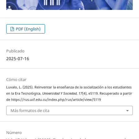
PDF (English)
Publicado
2025-07-16
Cómo citar
Luvalo, L. (2025). Reinventar la enseñanza de la socialización a los estudiantes
en la Era Tecnológica.
Universidad Y Sociedad
,
17
(4), e5119. Recuperado a partir
de https://rus.ucf.edu.cu/index.php/rus/article/view/5119
Más formatos de cita
Número