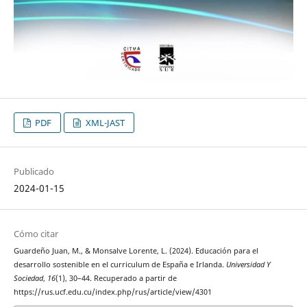
PDF
XML-JAST
Publicado
2024-01-15
Cómo citar
Guardeño Juan, M., & Monsalve Lorente, L. (2024). Educación para el
desarrollo sostenible en el curriculum de España e Irlanda.
Universidad Y
Sociedad
,
16
(1), 30–44. Recuperado a partir de
https://rus.ucf.edu.cu/index.php/rus/article/view/4301