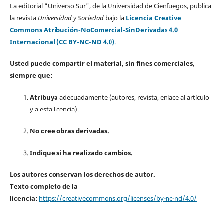
La editorial "Universo Sur", de la Universidad de Cienfuegos, publica
la revista
Universidad y Sociedad
bajo la
Licencia Creative
Commons Atribución-NoComercial-SinDerivadas 4.0
Internacional (CC BY-NC-ND 4.0)
.
Usted puede compartir el material, sin fines comerciales,
siempre que:
Atribuya
adecuadamente (autores, revista, enlace al artículo
y a esta licencia).
No cree obras derivadas.
Indique si ha realizado cambios.
Los autores conservan los derechos de autor.
Texto completo de la
licencia:
https://creativecommons.org/licenses/by-nc-nd/4.0/