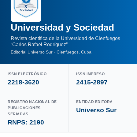
Universidad y Sociedad
Revista científica de la Universidad de Cienfuegos
“Carlos Rafael Rodríguez”
Editorial Universo Sur · Cienfuegos, Cuba
ISSN ELECTRÓNICO
ISSN IMPRESO
2218-3620
2415-2897
REGISTRO NACIONAL DE
ENTIDAD EDITORA
PUBLICACIONES
Universo Sur
SERIADAS
RNPS: 2190