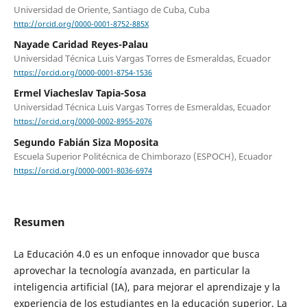
Universidad de Oriente, Santiago de Cuba, Cuba
http://orcid.org/0000-0001-8752-885X
Nayade Caridad Reyes-Palau
Universidad Técnica Luis Vargas Torres de Esmeraldas, Ecuador
https://orcid.org/0000-0001-8754-1536
Ermel Viacheslav Tapia-Sosa
Universidad Técnica Luis Vargas Torres de Esmeraldas, Ecuador
https://orcid.org/0000-0002-8955-2076
Segundo Fabián Siza Moposita
Escuela Superior Politécnica de Chimborazo (ESPOCH), Ecuador
https://orcid.org/0000-0001-8036-6974
Resumen
La Educación 4.0 es un enfoque innovador que busca
aprovechar la tecnología avanzada, en particular la
inteligencia artificial (IA), para mejorar el aprendizaje y la
experiencia de los estudiantes en la educación superior. La