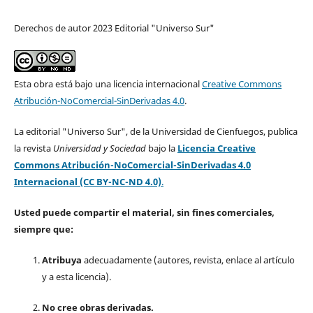
Derechos de autor 2023 Editorial "Universo Sur"
Esta obra está bajo una licencia internacional
Creative Commons
Atribución-NoComercial-SinDerivadas 4.0
.
La editorial "Universo Sur", de la Universidad de Cienfuegos, publica
la revista
Universidad y Sociedad
bajo la
Licencia Creative
Commons Atribución-NoComercial-SinDerivadas 4.0
Internacional (CC BY-NC-ND 4.0)
.
Usted puede compartir el material, sin fines comerciales,
siempre que:
Atribuya
adecuadamente (autores, revista, enlace al artículo
y a esta licencia).
No cree obras derivadas.