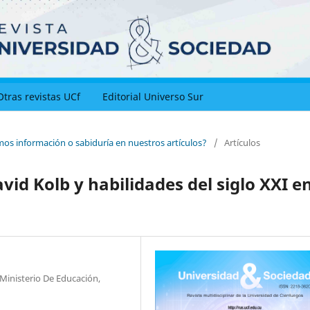
Otras revistas UCf
Editorial Universo Sur
mos información o sabiduría en nuestros artículos?
/
Artículos
vid Kolb y habilidades del siglo XXI e
 Ministerio De Educación,