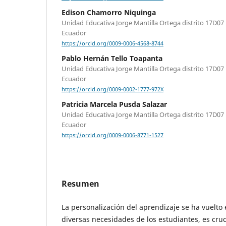
Edison Chamorro Niquinga
Unidad Educativa Jorge Mantilla Ortega distrito 17D07
Ecuador
https://orcid.org/0009-0006-4568-8744
Pablo Hernán Tello Toapanta
Unidad Educativa Jorge Mantilla Ortega distrito 17D07
Ecuador
https://orcid.org/0009-0002-1777-972X
Patricia Marcela Pusda Salazar
Unidad Educativa Jorge Mantilla Ortega distrito 17D07
Ecuador
https://orcid.org/0009-0006-8771-1527
Resumen
La personalización del aprendizaje se ha vuelto 
diversas necesidades de los estudiantes, es cru