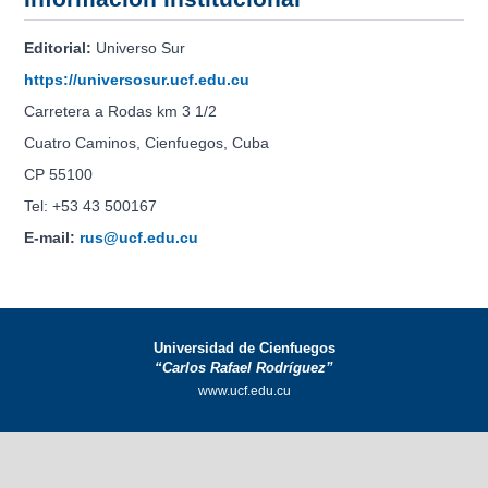
Editorial:
Universo Sur
https://universosur.ucf.edu.cu
Carretera a Rodas km 3 1/2
Cuatro Caminos, Cienfuegos, Cuba
CP 55100
Tel: +53 43 500167
E-mail:
rus@ucf.edu.cu
Universidad de Cienfuegos
“Carlos Rafael Rodríguez”
www.ucf.edu.cu