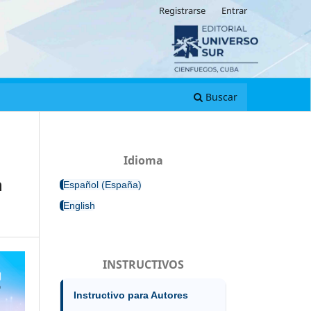
Registrarse
Entrar
Buscar
Idioma
n
Español (España)
English
INSTRUCTIVOS
Instructivo para Autores