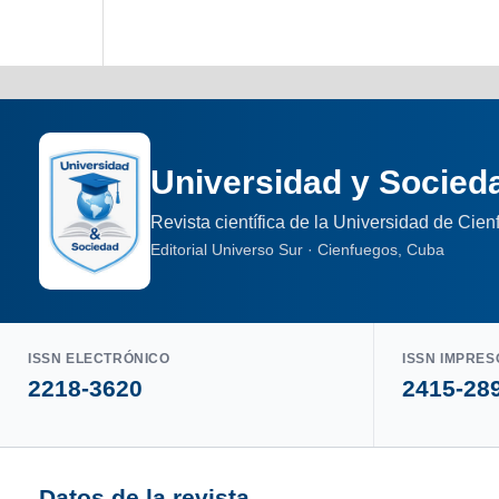
Universidad y Socied
Revista científica de la Universidad de Cie
Editorial Universo Sur · Cienfuegos, Cuba
ISSN ELECTRÓNICO
ISSN IMPRES
2218-3620
2415-28
Datos de la revista