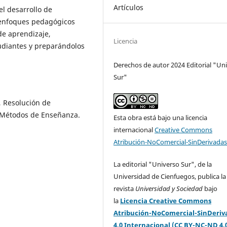
Artículos
l desarrollo de
 enfoques pedagógicos
 de aprendizaje,
Licencia
tudiantes y preparándolos
Derechos de autor 2024 Editorial "Un
Sur"
I, Resolución de
 Métodos de Enseñanza.
Esta obra está bajo una licencia
internacional
Creative Commons
Atribución-NoComercial-SinDerivadas
La editorial "Universo Sur", de la
Universidad de Cienfuegos, publica la
revista
Universidad y Sociedad
bajo
la
Licencia Creative Commons
Atribución-NoComercial-SinDeriv
4.0 Internacional (CC BY-NC-ND 4.