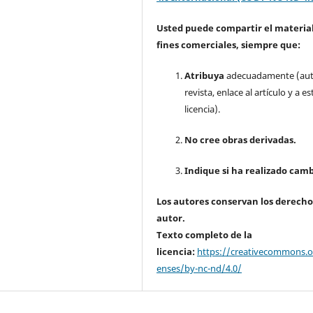
Usted puede compartir el material
fines comerciales, siempre que:
Atribuya
adecuadamente (aut
revista, enlace al artículo y a es
licencia).
No cree obras derivadas.
Indique si ha realizado camb
Los autores conservan los derecho
autor.
Texto completo de la
licencia:
https://creativecommons.or
enses/by-nc-nd/4.0/