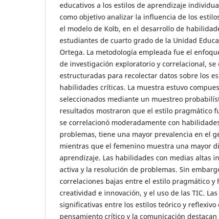
educativos a los estilos de aprendizaje individua
como objetivo analizar la influencia de los estil
el modelo de Kolb, en el desarrollo de habilidade
estudiantes de cuarto grado de la Unidad Educat
Ortega. La metodología empleada fue el enfoque
de investigación exploratorio y correlacional, 
estructuradas para recolectar datos sobre los es
habilidades críticas. La muestra estuvo compues
seleccionados mediante un muestreo probabilísti
resultados mostraron que el estilo pragmático 
se correlacionó moderadamente con habilidades
problemas, tiene una mayor prevalencia en el g
mientras que el femenino muestra una mayor div
aprendizaje. Las habilidades con medias altas i
activa y la resolución de problemas. Sin embarg
correlaciones bajas entre el estilo pragmático y
creatividad e innovación, y el uso de las TIC. Las
significativas entre los estilos teórico y reflexi
pensamiento crítico y la comunicación destacan