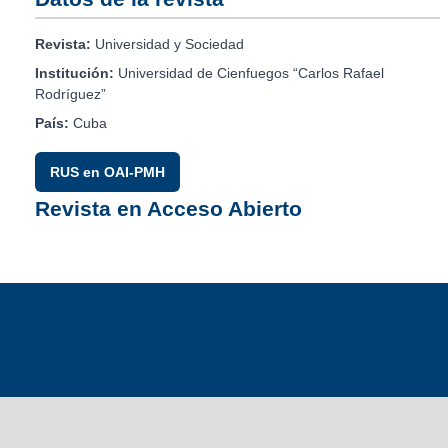
Revista:
Universidad y Sociedad
Institución:
Universidad de Cienfuegos “Carlos Rafael
Rodríguez”
País:
Cuba
RUS en OAI-PMH
Revista en Acceso Abierto