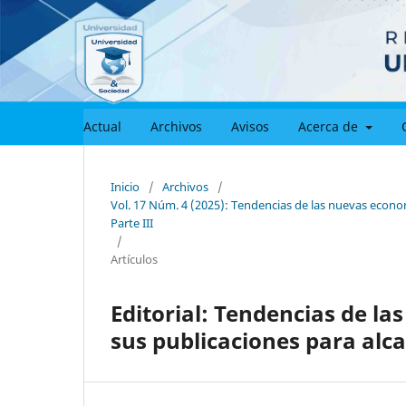
Actual
Archivos
Avisos
Acerca de
Inicio
/
Archivos
/
Vol. 17 Núm. 4 (2025): Tendencias de las nuevas econom
Parte III
/
Artículos
Editorial: Tendencias de l
sus publicaciones para alcan