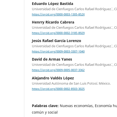
Eduardo López Bastida
Universidad de Cienfuegos ¨Carlos Rafael Rodríguez¨. , 
https://orcid.org/0000-0003-1305-852X
Henrry Ricardo Cabrera
Universidad de Cienfuegos ¨Carlos Rafael Rodríguez¨. , 
https://orcid.org/0000-0002-3185-8929
Jesús Rafael García Lorenzo
Universidad de Cienfuegos ¨Carlos Rafael Rodríguez¨. , 
https://orcid.org/0009-0003-3307-1040
David de Armas Yanes
Universidad de Cienfuegos ¨Carlos Rafael Rodríguez¨. , 
https://orcid.org/0009-0005-0037-3362
Alejandro Valdés López
Universidad Autónoma de San Luis Potosí. México.
https://orcid.org/0000-0002-8503-3025
Palabras clave:
Nuevas economías, Economía hu
común y social