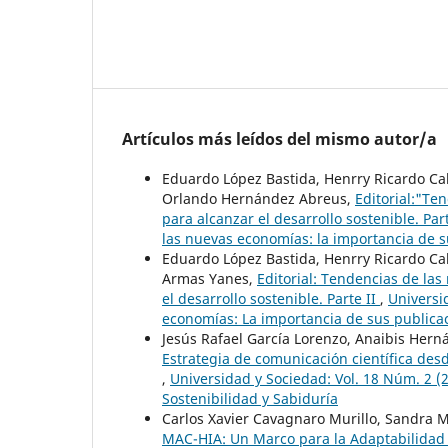
Artículos más leídos del mismo autor/a
Eduardo López Bastida, Henrry Ricardo Cab
Orlando Hernández Abreus,
Editorial:"Te
para alcanzar el desarrollo sostenible. Par
las nuevas economías: la importancia de su
Eduardo López Bastida, Henrry Ricardo Cab
Armas Yanes,
Editorial: Tendencias de la
el desarrollo sostenible. Parte II
,
Universi
economías: La importancia de sus publicaci
Jesús Rafael García Lorenzo, Anaibis Hern
Estrategia de comunicación científica desd
,
Universidad y Sociedad: Vol. 18 Núm. 2 (20
Sostenibilidad y Sabiduría
Carlos Xavier Cavagnaro Murillo, Sandra M
MAC-HIA: Un Marco para la Adaptabilidad 