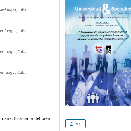
Cienfuegos,Cuba.
Cienfuegos,Cuba.
Cienfuegos,Cuba.
Cienfuegos,Cuba.
mana, Economía del bien
PDF