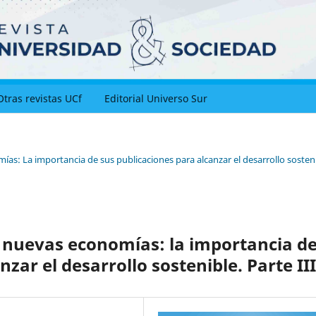
Otras revistas UCf
Editorial Universo Sur
ías: La importancia de sus publicaciones para alcanzar el desarrollo sosteni
as nuevas economías: la importancia d
zar el desarrollo sostenible. Parte III