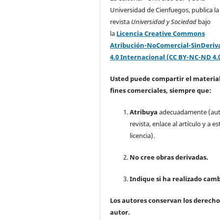
Universidad de Cienfuegos, publica la
revista
Universidad y Sociedad
bajo
la
Licencia Creative Commons
Atribución-NoComercial-SinDeriv
4.0 Internacional (CC BY-NC-ND 4.
Usted puede compartir el material
fines comerciales, siempre que:
Atribuya
adecuadamente (aut
revista, enlace al artículo y a es
licencia).
No cree obras derivadas.
Indique si ha realizado camb
Los autores conservan los derecho
autor.