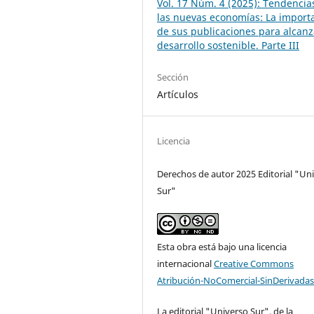
Vol. 17 Núm. 4 (2025): Tendencia
las nuevas economías: La import
de sus publicaciones para alcanz
desarrollo sostenible. Parte III
Sección
Artículos
Licencia
Derechos de autor 2025 Editorial "Un
Sur"
Esta obra está bajo una licencia
internacional
Creative Commons
Atribución-NoComercial-SinDerivadas
La editorial "Universo Sur", de la