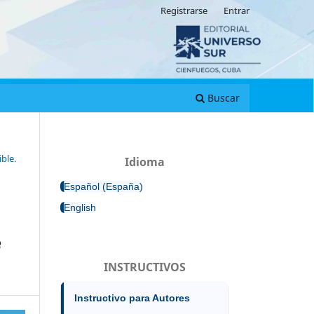
Registrarse
Entrar
Buscar
ble.
Idioma
Español (España)
English
e
INSTRUCTIVOS
Instructivo para Autores