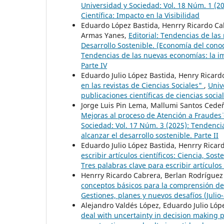
Universidad y Sociedad: Vol. 18 Núm. 1 (2
Científica: Impacto en la Visibilidad
Eduardo López Bastida, Henrry Ricardo Cab
Armas Yanes,
Editorial: Tendencias de la
Desarrollo Sostenible. (Economía del cono
Tendencias de las nuevas economías: la im
Parte IV
Eduardo Julio López Bastida, Henry Ricar
en las revistas de Ciencias Sociales"
,
Univ
publicaciones científicas de ciencias socia
Jorge Luis Pin Lema, Mallumi Santos Cede
Mejoras al proceso de ¨Atención a Fraudes
Sociedad: Vol. 17 Núm. 3 (2025): Tendenci
alcanzar el desarrollo sostenible. Parte II
Eduardo Julio López Bastida, Henrry Rica
escribir artículos científicos: Ciencia, Sos
Tres palabras clave para escribir artículos 
Henrry Ricardo Cabrera, Berlan Rodríguez
conceptos básicos para la comprensión de 
Gestiones, planes y nuevos desafíos (Julio
Alejandro Valdés López, Eduardo Julio Lóp
deal with uncertainty in decision making