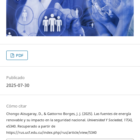
PDF
Publicado
2025-07-30
Cómo citar
Chongo Alzugaray, D., & Gattorno Borges, J. J. (2025). Las fuentes de energía
renovable y su impacto en la seguridad nacional.
Universidad Y Sociedad
,
17
(4),
e5340. Recuperado a partir de
https://rus.ucf.edu.cu/index.php/rus/article/view/5340