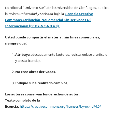
La editorial "Universo Sur", de la Universidad de Cienfuegos, publica
la revista
Universidad y Sociedad
bajo la
Licencia Creative
Commons Atribución-NoComercial-SinDerivadas 4.0
Internacional (CC BY-NC-ND 4.0)
.
Usted puede compartir el material, sin fines comerciales,
siempre que:
Atribuya
adecuadamente (autores, revista, enlace al artículo
y a esta licencia).
No cree obras derivadas.
Indique si ha realizado cambios.
Los autores conservan los derechos de autor.
Texto completo de la
licencia:
https://creativecommons.org/licenses/by-nc-nd/4.0/