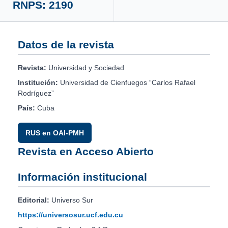
RNPS: 2190
Datos de la revista
Revista:
Universidad y Sociedad
Institución:
Universidad de Cienfuegos “Carlos Rafael
Rodríguez”
País:
Cuba
RUS en OAI-PMH
Revista en Acceso Abierto
Información institucional
Editorial:
Universo Sur
https://universosur.ucf.edu.cu