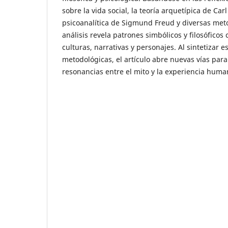
sobre la vida social, la teoría arquetípica de Carl
psicoanalítica de Sigmund Freud y diversas meto
análisis revela patrones simbólicos y filosófico
culturas, narrativas y personajes. Al sintetizar 
metodológicas, el artículo abre nuevas vías para
resonancias entre el mito y la experiencia hum