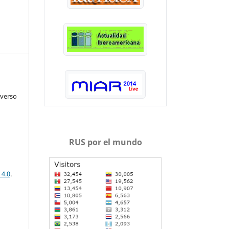
iverso
RUS por el mundo
 4.0
.