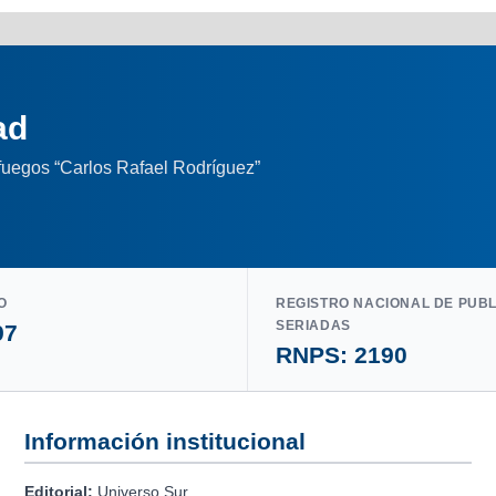
ad
nfuegos “Carlos Rafael Rodríguez”
O
REGISTRO NACIONAL DE PUB
SERIADAS
97
RNPS: 2190
Información institucional
Editorial:
Universo Sur