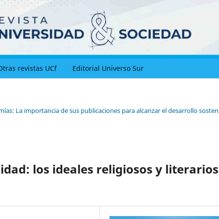
Otras revistas UCf
Editorial Universo Sur
ías: La importancia de sus publicaciones para alcanzar el desarrollo sosteni
ad: los ideales religiosos y literarios