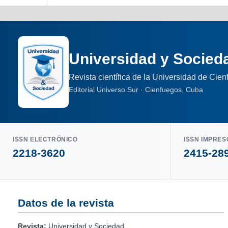
Universidad y Socied
Revista científica de la Universidad de Cie
Editorial Universo Sur · Cienfuegos, Cuba
ISSN ELECTRÓNICO
ISSN IMPRES
2218-3620
2415-28
Datos de la revista
Revista:
Universidad y Sociedad