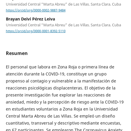
Universidad Central “Marta Abreu” de Las Villas. Santa Clara. Cuba
https://orcid/org/0000-0002-9887-9484
Brayan Deivi Pérez Leiva
Universidad Central “Marta Abreu” de Las Villas. Santa Clara. Cuba
https://orcid/org/0000-0001-8392-5110
Resumen
El personal que labora en Zona Roja o primera línea de
atención durante la COVID-19, constituye un grupo
propenso al contagio y vulnerable a la manifestación de
reacciones psicológicas displacenteras. El objetivo de la
presente investigación fue explorar las reacciones de
ansiedad, miedo y la percepción de riesgo ante la COVID-19
en estudiantes voluntarios a Zona Roja en la Universidad
Central Marta Abreu de Las Villas. Se empleó un diseño
cuantitativo, transversal y descriptivo mediante encuestas,
en 67 participantes. Se emplearon The Coronavirus Anxiety