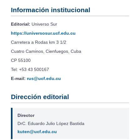
Información institucional
Editorial:
Universo Sur
https://universosur.ucf.edu.cu
Carretera a Rodas km 3 1/2
Cuatro Caminos, Cienfuegos, Cuba
CP 55100
Tel: +53 43 500167
E-mail:
rus@ucf.edu.cu
Dirección editorial
Director
DrC. Eduardo Julio López Bastida
kuten@ucf.edu.cu