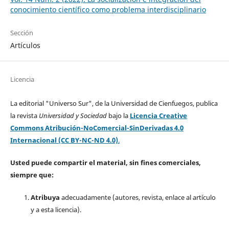
conocimiento científico como problema interdisciplinario
Sección
Artículos
Licencia
La editorial "Universo Sur", de la Universidad de Cienfuegos, publica
la revista
Universidad y Sociedad
bajo la
Licencia Creative
Commons Atribución-NoComercial-SinDerivadas 4.0
Internacional (CC BY-NC-ND 4.0)
.
Usted puede compartir el material, sin fines comerciales,
siempre que:
Atribuya
adecuadamente (autores, revista, enlace al artículo
y a esta licencia).