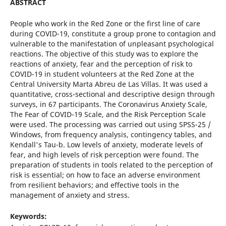
ABSTRACT
People who work in the Red Zone or the first line of care
during COVID-19, constitute a group prone to contagion and
vulnerable to the manifestation of unpleasant psychological
reactions. The objective of this study was to explore the
reactions of anxiety, fear and the perception of risk to
COVID-19 in student volunteers at the Red Zone at the
Central University Marta Abreu de Las Villas. It was used a
quantitative, cross-sectional and descriptive design through
surveys, in 67 participants. The Coronavirus Anxiety Scale,
The Fear of COVID-19 Scale, and the Risk Perception Scale
were used. The processing was carried out using SPSS-25 /
Windows, from frequency analysis, contingency tables, and
Kendall's Tau-b. Low levels of anxiety, moderate levels of
fear, and high levels of risk perception were found. The
preparation of students in tools related to the perception of
risk is essential; on how to face an adverse environment
from resilient behaviors; and effective tools in the
management of anxiety and stress.
Keywords: