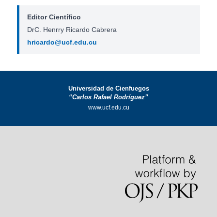
Editor Científico
DrC. Henrry Ricardo Cabrera
hricardo@ucf.edu.cu
Universidad de Cienfuegos
“Carlos Rafael Rodríguez”
www.ucf.edu.cu