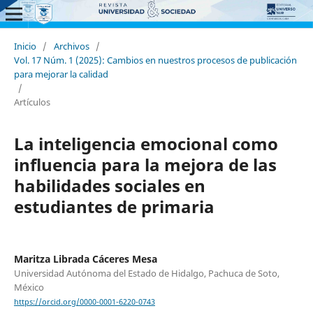
Inicio
/
Archivos
/
Vol. 17 Núm. 1 (2025): Cambios en nuestros procesos de publicación
para mejorar la calidad
/
Artículos
La inteligencia emocional como
influencia para la mejora de las
habilidades sociales en
estudiantes de primaria
Maritza Librada Cáceres Mesa
Universidad Autónoma del Estado de Hidalgo, Pachuca de Soto,
México
https://orcid.org/0000-0001-6220-0743