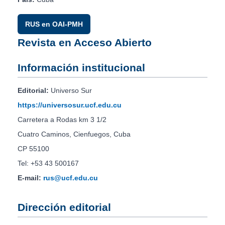
RUS en OAI-PMH
Revista en Acceso Abierto
Información institucional
Editorial:
Universo Sur
https://universosur.ucf.edu.cu
Carretera a Rodas km 3 1/2
Cuatro Caminos, Cienfuegos, Cuba
CP 55100
Tel: +53 43 500167
E-mail:
rus@ucf.edu.cu
Dirección editorial