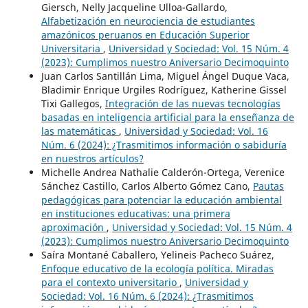
Giersch, Nelly Jacqueline Ulloa-Gallardo,
Alfabetización en neurociencia de estudiantes
amazónicos peruanos en Educación Superior
Universitaria
,
Universidad y Sociedad: Vol. 15 Núm. 4
(2023): Cumplimos nuestro Aniversario Decimoquinto
Juan Carlos Santillán Lima, Miguel Ángel Duque Vaca,
Bladimir Enrique Urgiles Rodríguez, Katherine Gissel
Tixi Gallegos,
Integración de las nuevas tecnologías
basadas en inteligencia artificial para la enseñanza de
las matemáticas
,
Universidad y Sociedad: Vol. 16
Núm. 6 (2024): ¿Trasmitimos información o sabiduría
en nuestros artículos?
Michelle Andrea Nathalie Calderón-Ortega, Verenice
Sánchez Castillo, Carlos Alberto Gómez Cano,
Pautas
pedagógicas para potenciar la educación ambiental
en instituciones educativas: una primera
aproximación
,
Universidad y Sociedad: Vol. 15 Núm. 4
(2023): Cumplimos nuestro Aniversario Decimoquinto
Saíra Montané Caballero, Yelineis Pacheco Suárez,
Enfoque educativo de la ecología política. Miradas
para el contexto universitario
,
Universidad y
Sociedad: Vol. 16 Núm. 6 (2024): ¿Trasmitimos