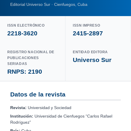
Editorial Universo Sur · Cienfuegos, Cuba
ISSN ELECTRÓNICO
ISSN IMPRESO
2218-3620
2415-2897
REGISTRO NACIONAL DE
ENTIDAD EDITORA
PUBLICACIONES
Universo Sur
SERIADAS
RNPS: 2190
Datos de la revista
Revista:
Universidad y Sociedad
Institución:
Universidad de Cienfuegos “Carlos Rafael
Rodríguez”
País:
Cuba