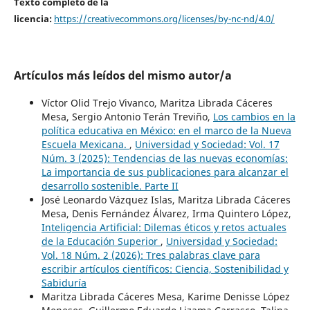
Texto completo de la
licencia:
https://creativecommons.org/licenses/by-nc-nd/4.0/
Artículos más leídos del mismo autor/a
Víctor Olid Trejo Vivanco, Maritza Librada Cáceres
Mesa, Sergio Antonio Terán Treviño,
Los cambios en la
política educativa en México: en el marco de la Nueva
Escuela Mexicana.
,
Universidad y Sociedad: Vol. 17
Núm. 3 (2025): Tendencias de las nuevas economías:
La importancia de sus publicaciones para alcanzar el
desarrollo sostenible. Parte II
José Leonardo Vázquez Islas, Maritza Librada Cáceres
Mesa, Denis Fernández Álvarez, Irma Quintero López,
Inteligencia Artificial: Dilemas éticos y retos actuales
de la Educación Superior
,
Universidad y Sociedad:
Vol. 18 Núm. 2 (2026): Tres palabras clave para
escribir artículos científicos: Ciencia, Sostenibilidad y
Sabiduría
Maritza Librada Cáceres Mesa, Karime Denisse López