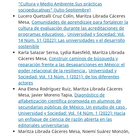
"Cultura y Medio Ambiente.Sus prácticas
socioeducativas" (Julio-Septiembre)
Lucero Quetzalli Cruz Colín, Maritza Librada Cáceres
Mesa,
Comunidades de aprendizaje para fortalecer la
cultura de evaluación durante las acreditaciones de
programas educativos
,
Universidad y Sociedad: Vol.
14 Núm. S1 (2022): Las universidades y el desarrollo
sostenible
Karla Salazar Serna, Lydia Raesfeld, Maritza Librada
Cáceres Mesa,
Construir caminos de búsqueda y
reparación frente a las desapariciones en México: el
poder relacional de la resiliencia
,
Universidad y
Sociedad: Vol. 13 Núm. 1 (2021): de los diferentes
actores
Ana Elena Rodríguez Ruiz, Maritza Librada Cáceres
Mesa, Javier Moreno Tapia,
Diagnóstico de
alfabetización científica promovida en alumnos de
secundarias públicas de México. Un estudio de caso
,
Universidad y Sociedad: Vol. 14 Núm. 1 (2022): Hacia
un enfoque de ciencia de razón abierta en las
editoriales universitarias
Maritza Librada Cáceres Mesa, Noemí Suárez Monzón,