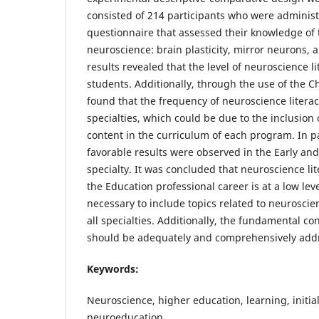
consisted of 214 participants who were administ
questionnaire that assessed their knowledge of 
neuroscience: brain plasticity, mirror neurons, 
results revealed that the level of neuroscience 
students. Additionally, through the use of the Ch
found that the frequency of neuroscience litera
specialties, which could be due to the inclusion
content in the curriculum of each program. In pa
favorable results were observed in the Early an
specialty. It was concluded that neuroscience lite
the Education professional career is at a low level
necessary to include topics related to neuroscie
all specialties. Additionally, the fundamental c
should be adequately and comprehensively add
Keywords:
Neuroscience, higher education, learning, initia
neuroeducation.