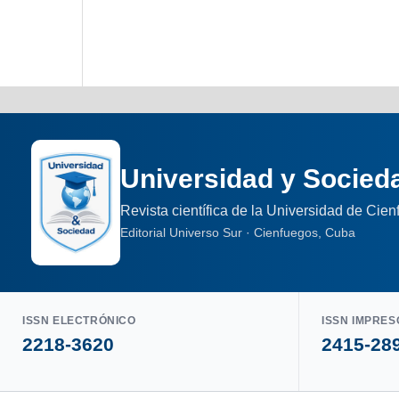
Universidad y Socied
Revista científica de la Universidad de Cie
Editorial Universo Sur · Cienfuegos, Cuba
ISSN ELECTRÓNICO
ISSN IMPRES
2218-3620
2415-28