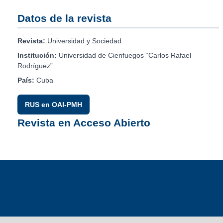
Datos de la revista
Revista:
Universidad y Sociedad
Institución:
Universidad de Cienfuegos “Carlos Rafael
Rodríguez”
País:
Cuba
RUS en OAI-PMH
Revista en Acceso Abierto