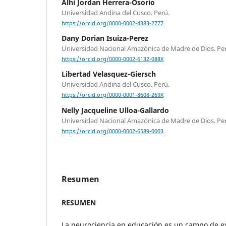
Alhi Jordan Herrera-Osorio
Universidad Andina del Cusco. Perú.
https://orcid.org/0000-0002-4383-2777
Dany Dorian Isuiza-Perez
Universidad Nacional Amazónica de Madre de Dios. Pe
https://orcid.org/0000-0002-6132-088X
Libertad Velasquez-Giersch
Universidad Andina del Cusco. Perú.
https://orcid.org/0000-0001-8608-269X
Nelly Jacqueline Ulloa-Gallardo
Universidad Nacional Amazónica de Madre de Dios. Pe
https://orcid.org/0000-0002-6589-0003
Resumen
RESUMEN
La neurociencia en educación es un campo de e