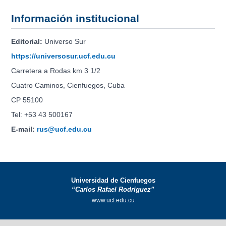
Información institucional
Editorial:
Universo Sur
https://universosur.ucf.edu.cu
Carretera a Rodas km 3 1/2
Cuatro Caminos, Cienfuegos, Cuba
CP 55100
Tel: +53 43 500167
E-mail:
rus@ucf.edu.cu
Universidad de Cienfuegos
“Carlos Rafael Rodríguez”
www.ucf.edu.cu