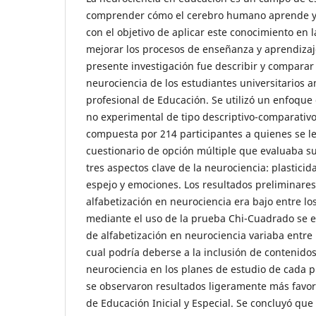
comprender cómo el cerebro humano aprende y 
con el objetivo de aplicar este conocimiento en l
mejorar los procesos de enseñanza y aprendizaje.
presente investigación fue describir y comparar 
neurociencia de los estudiantes universitarios 
profesional de Educación. Se utilizó un enfoque 
no experimental de tipo descriptivo-comparativ
compuesta por 214 participantes a quienes se l
cuestionario de opción múltiple que evaluaba s
tres aspectos clave de la neurociencia: plastici
espejo y emociones. Los resultados preliminares
alfabetización en neurociencia era bajo entre l
mediante el uso de la prueba Chi-Cuadrado se e
de alfabetización en neurociencia variaba entre l
cual podría deberse a la inclusión de contenidos
neurociencia en los planes de estudio de cada p
se observaron resultados ligeramente más favor
de Educación Inicial y Especial. Se concluyó que 