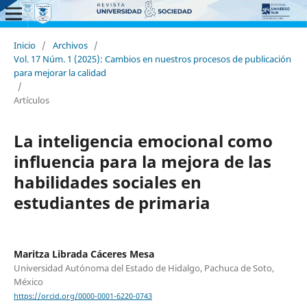
Inicio
/
Archivos
/
Vol. 17 Núm. 1 (2025): Cambios en nuestros procesos de publicación
para mejorar la calidad
/
Artículos
La inteligencia emocional como
influencia para la mejora de las
habilidades sociales en
estudiantes de primaria
Maritza Librada Cáceres Mesa
Universidad Autónoma del Estado de Hidalgo, Pachuca de Soto,
México
https://orcid.org/0000-0001-6220-0743