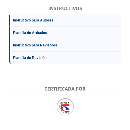
INSTRUCTIVOS
Instructivo para Autores
Plantilla de Artículos
Instructivo para Revisores
Plantilla de Revisión
CERTIFICADA POR