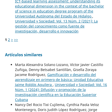
ICT-based learning assessment: understanding its
educational dimension in the context of the bachelor
of science in education degree program of the
Universidad Autónoma del Estado de Hidalgo
,
Universidad y Sociedad: Vol. 13 Núm. 2 (2021): La
gestión del conocimiento como fuente de
investigación, desarrollo e innovación
1
2
>
>>
Artículos similares
Marta Alexandra Solano Lozano, Víctor Javier Castillo
Zuñiga, Denny Betsabet Santillàn, Gisella Zoraya
Jacome Rodríguez,
Gamificación y desarrollo del
aprendizaje en primero de básica: Unidad Educativa
Jaime Roldós Aguilera
,
Universidad y Sociedad: Vol. 16
Núm. 1 (2024): Difusión y promoción de la
investigación científica en la Educación Superior
Cubana
Nancy Del Rocio Tixi Cujilema, Cynthia Paola Veloz
Montenegro, Doris Judith López Rodríguez, Jorge