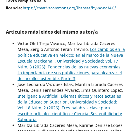
Texto completo de la
licencia:
https://creativecommons.org/licenses/by-nc-nd/4.0/
Artículos más leídos del mismo autor/a
Víctor Olid Trejo Vivanco, Maritza Librada Cáceres
Mesa, Sergio Antonio Terán Treviño,
Los cambios en la
política educativa en México: en el marco de la Nueva
Escuela Mexicana.
,
Universidad y Sociedad: Vol. 17
Núm. 3 (2025): Tendencias de las nuevas economías:
La importancia de sus publicaciones para alcanzar el
desarrollo sostenible. Parte II
José Leonardo Vázquez Islas, Maritza Librada Cáceres
Mesa, Denis Fernández Álvarez, Irma Quintero López,
Inteligencia Artificial: Dilemas éticos y retos actuales
de la Educación Superior
,
Universidad y Sociedad:
Vol. 18 Núm. 2 (2026): Tres palabras clave para
escribir artículos científicos: Ciencia, Sostenibilidad y
Sabiduría
Maritza Librada Cáceres Mesa, Karime Denisse López