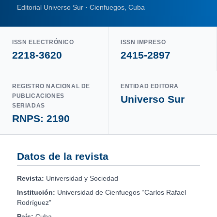
Editorial Universo Sur · Cienfuegos, Cuba
ISSN ELECTRÓNICO
ISSN IMPRESO
2218-3620
2415-2897
REGISTRO NACIONAL DE
ENTIDAD EDITORA
PUBLICACIONES
Universo Sur
SERIADAS
RNPS: 2190
Datos de la revista
Revista:
Universidad y Sociedad
Institución:
Universidad de Cienfuegos “Carlos Rafael
Rodríguez”
País:
Cuba