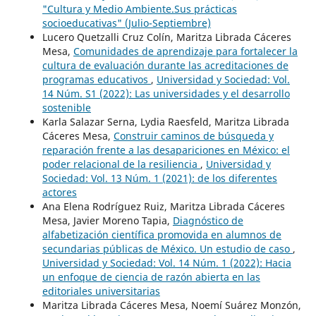
"Cultura y Medio Ambiente.Sus prácticas
socioeducativas" (Julio-Septiembre)
Lucero Quetzalli Cruz Colín, Maritza Librada Cáceres
Mesa,
Comunidades de aprendizaje para fortalecer la
cultura de evaluación durante las acreditaciones de
programas educativos
,
Universidad y Sociedad: Vol.
14 Núm. S1 (2022): Las universidades y el desarrollo
sostenible
Karla Salazar Serna, Lydia Raesfeld, Maritza Librada
Cáceres Mesa,
Construir caminos de búsqueda y
reparación frente a las desapariciones en México: el
poder relacional de la resiliencia
,
Universidad y
Sociedad: Vol. 13 Núm. 1 (2021): de los diferentes
actores
Ana Elena Rodríguez Ruiz, Maritza Librada Cáceres
Mesa, Javier Moreno Tapia,
Diagnóstico de
alfabetización científica promovida en alumnos de
secundarias públicas de México. Un estudio de caso
,
Universidad y Sociedad: Vol. 14 Núm. 1 (2022): Hacia
un enfoque de ciencia de razón abierta en las
editoriales universitarias
Maritza Librada Cáceres Mesa, Noemí Suárez Monzón,