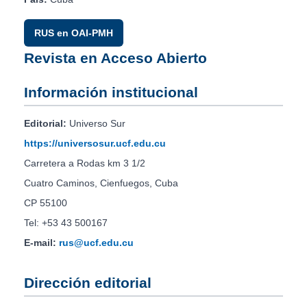
RUS en OAI-PMH
Revista en Acceso Abierto
Información institucional
Editorial:
Universo Sur
https://universosur.ucf.edu.cu
Carretera a Rodas km 3 1/2
Cuatro Caminos, Cienfuegos, Cuba
CP 55100
Tel: +53 43 500167
E-mail:
rus@ucf.edu.cu
Dirección editorial