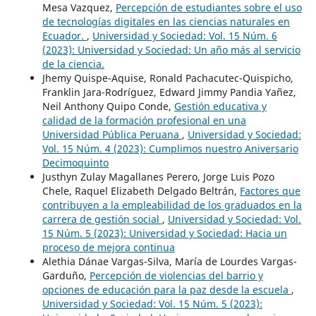
Mesa Vazquez,
Percepción de estudiantes sobre el uso
de tecnologías digitales en las ciencias naturales en
Ecuador.
,
Universidad y Sociedad: Vol. 15 Núm. 6
(2023): Universidad y Sociedad: Un año más al servicio
de la ciencia.
Jhemy Quispe-Aquise, Ronald Pachacutec-Quispicho,
Franklin Jara-Rodríguez, Edward Jimmy Pandia Yañez,
Neil Anthony Quipo Conde,
Gestión educativa y
calidad de la formación profesional en una
Universidad Pública Peruana
,
Universidad y Sociedad:
Vol. 15 Núm. 4 (2023): Cumplimos nuestro Aniversario
Decimoquinto
Justhyn Zulay Magallanes Perero, Jorge Luis Pozo
Chele, Raquel Elizabeth Delgado Beltrán,
Factores que
contribuyen a la empleabilidad de los graduados en la
carrera de gestión social
,
Universidad y Sociedad: Vol.
15 Núm. 5 (2023): Universidad y Sociedad: Hacia un
proceso de mejora continua
Alethia Dánae Vargas-Silva, María de Lourdes Vargas-
Garduño,
Percepción de violencias del barrio y
opciones de educación para la paz desde la escuela
,
Universidad y Sociedad: Vol. 15 Núm. 5 (2023):