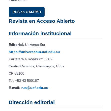
RUS en OAI-PMH
Revista en Acceso Abierto
Información institucional
Editorial:
Universo Sur
https://universosur.ucf.edu.cu
Carretera a Rodas km 3 1/2
Cuatro Caminos, Cienfuegos, Cuba
CP 55100
Tel: +53 43 500167
E-mail:
rus@ucf.edu.cu
Dirección editorial