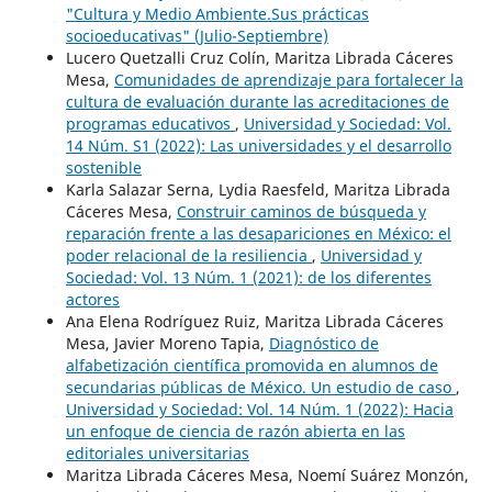
"Cultura y Medio Ambiente.Sus prácticas
socioeducativas" (Julio-Septiembre)
Lucero Quetzalli Cruz Colín, Maritza Librada Cáceres
Mesa,
Comunidades de aprendizaje para fortalecer la
cultura de evaluación durante las acreditaciones de
programas educativos
,
Universidad y Sociedad: Vol.
14 Núm. S1 (2022): Las universidades y el desarrollo
sostenible
Karla Salazar Serna, Lydia Raesfeld, Maritza Librada
Cáceres Mesa,
Construir caminos de búsqueda y
reparación frente a las desapariciones en México: el
poder relacional de la resiliencia
,
Universidad y
Sociedad: Vol. 13 Núm. 1 (2021): de los diferentes
actores
Ana Elena Rodríguez Ruiz, Maritza Librada Cáceres
Mesa, Javier Moreno Tapia,
Diagnóstico de
alfabetización científica promovida en alumnos de
secundarias públicas de México. Un estudio de caso
,
Universidad y Sociedad: Vol. 14 Núm. 1 (2022): Hacia
un enfoque de ciencia de razón abierta en las
editoriales universitarias
Maritza Librada Cáceres Mesa, Noemí Suárez Monzón,