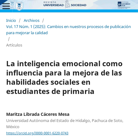
Inicio
/
Archivos
/
Vol. 17 Núm. 1 (2025): Cambios en nuestros procesos de publicación
para mejorar la calidad
/
Artículos
La inteligencia emocional como
influencia para la mejora de las
habilidades sociales en
estudiantes de primaria
Maritza Librada Cáceres Mesa
Universidad Autónoma del Estado de Hidalgo, Pachuca de Soto,
México
https://orcid.org/0000-0001-6220-0743