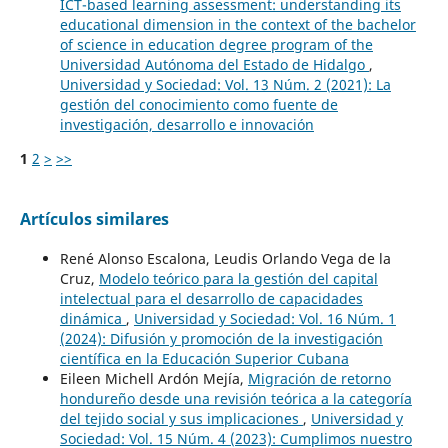
ICT-based learning assessment: understanding its
educational dimension in the context of the bachelor
of science in education degree program of the
Universidad Autónoma del Estado de Hidalgo
,
Universidad y Sociedad: Vol. 13 Núm. 2 (2021): La
gestión del conocimiento como fuente de
investigación, desarrollo e innovación
1
2
>
>>
Artículos similares
René Alonso Escalona, Leudis Orlando Vega de la
Cruz,
Modelo teórico para la gestión del capital
intelectual para el desarrollo de capacidades
dinámica
,
Universidad y Sociedad: Vol. 16 Núm. 1
(2024): Difusión y promoción de la investigación
científica en la Educación Superior Cubana
Eileen Michell Ardón Mejía,
Migración de retorno
hondureño desde una revisión teórica a la categoría
del tejido social y sus implicaciones
,
Universidad y
Sociedad: Vol. 15 Núm. 4 (2023): Cumplimos nuestro