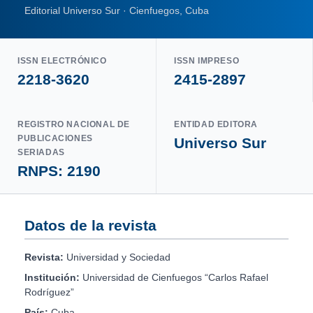
Editorial Universo Sur · Cienfuegos, Cuba
ISSN ELECTRÓNICO
ISSN IMPRESO
2218-3620
2415-2897
REGISTRO NACIONAL DE
ENTIDAD EDITORA
PUBLICACIONES
Universo Sur
SERIADAS
RNPS: 2190
Datos de la revista
Revista:
Universidad y Sociedad
Institución:
Universidad de Cienfuegos “Carlos Rafael
Rodríguez”
País:
Cuba