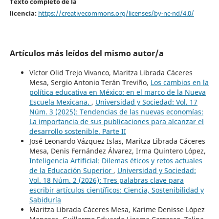
Texto completo de la
licencia:
https://creativecommons.org/licenses/by-nc-nd/4.0/
Artículos más leídos del mismo autor/a
Víctor Olid Trejo Vivanco, Maritza Librada Cáceres
Mesa, Sergio Antonio Terán Treviño,
Los cambios en la
política educativa en México: en el marco de la Nueva
Escuela Mexicana.
,
Universidad y Sociedad: Vol. 17
Núm. 3 (2025): Tendencias de las nuevas economías:
La importancia de sus publicaciones para alcanzar el
desarrollo sostenible. Parte II
José Leonardo Vázquez Islas, Maritza Librada Cáceres
Mesa, Denis Fernández Álvarez, Irma Quintero López,
Inteligencia Artificial: Dilemas éticos y retos actuales
de la Educación Superior
,
Universidad y Sociedad:
Vol. 18 Núm. 2 (2026): Tres palabras clave para
escribir artículos científicos: Ciencia, Sostenibilidad y
Sabiduría
Maritza Librada Cáceres Mesa, Karime Denisse López