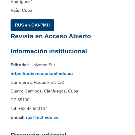
Rodríguez”
País:
Cuba
RUS en OAI-PMH
Revista en Acceso Abierto
Información institucional
Editorial:
Universo Sur
https://universosur.ucf.edu.cu
Carretera a Rodas km 3 1/2
Cuatro Caminos, Cienfuegos, Cuba
CP 55100
Tel: +53 43 500167
E-mail:
rus@ucf.edu.cu
Dirección editorial