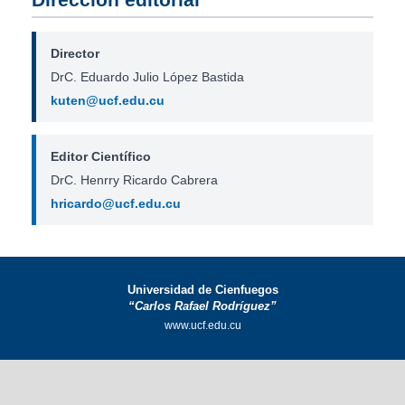
Director
DrC. Eduardo Julio López Bastida
kuten@ucf.edu.cu
Editor Científico
DrC. Henrry Ricardo Cabrera
hricardo@ucf.edu.cu
Universidad de Cienfuegos
“Carlos Rafael Rodríguez”
www.ucf.edu.cu