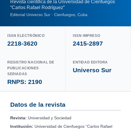
Revista científica de la Universidad de Cienfuegos
“Carlos Rafael Rodríguez”
Editorial Universo Sur · Cienfuegos, Cuba
ISSN ELECTRÓNICO
ISSN IMPRESO
2218-3620
2415-2897
REGISTRO NACIONAL DE
ENTIDAD EDITORA
PUBLICACIONES
Universo Sur
SERIADAS
RNPS: 2190
Datos de la revista
Revista:
Universidad y Sociedad
Institución:
Universidad de Cienfuegos “Carlos Rafael