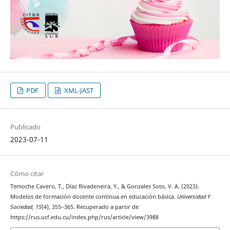
PDF
XML-JAST
Publicado
2023-07-11
Cómo citar
Temoche Cavero, T., Díaz Rivadeneira, Y., & Gonzales Soto, V. A. (2023).
Modelos de formación docente continua en educación básica.
Universidad Y
Sociedad
,
15
(4), 355–365. Recuperado a partir de
https://rus.ucf.edu.cu/index.php/rus/article/view/3988