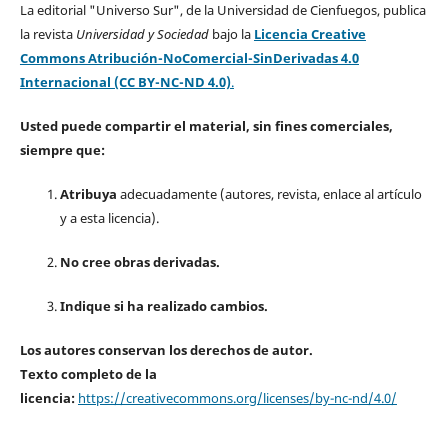
La editorial "Universo Sur", de la Universidad de Cienfuegos, publica
la revista
Universidad y Sociedad
bajo la
Licencia Creative
Commons Atribución-NoComercial-SinDerivadas 4.0
Internacional (CC BY-NC-ND 4.0)
.
Usted puede compartir el material, sin fines comerciales,
siempre que:
Atribuya
adecuadamente (autores, revista, enlace al artículo
y a esta licencia).
No cree obras derivadas.
Indique si ha realizado cambios.
Los autores conservan los derechos de autor.
Texto completo de la
licencia:
https://creativecommons.org/licenses/by-nc-nd/4.0/