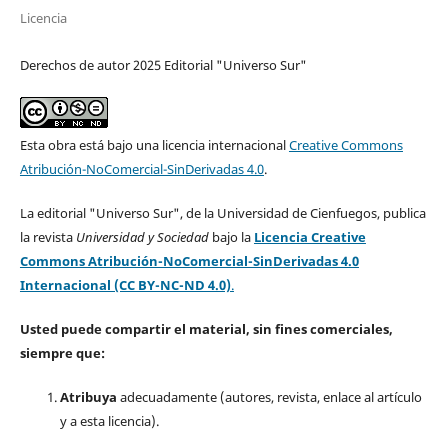
Licencia
Derechos de autor 2025 Editorial "Universo Sur"
Esta obra está bajo una licencia internacional
Creative Commons
Atribución-NoComercial-SinDerivadas 4.0
.
La editorial "Universo Sur", de la Universidad de Cienfuegos, publica
la revista
Universidad y Sociedad
bajo la
Licencia Creative
Commons Atribución-NoComercial-SinDerivadas 4.0
Internacional (CC BY-NC-ND 4.0)
.
Usted puede compartir el material, sin fines comerciales,
siempre que:
Atribuya
adecuadamente (autores, revista, enlace al artículo
y a esta licencia).