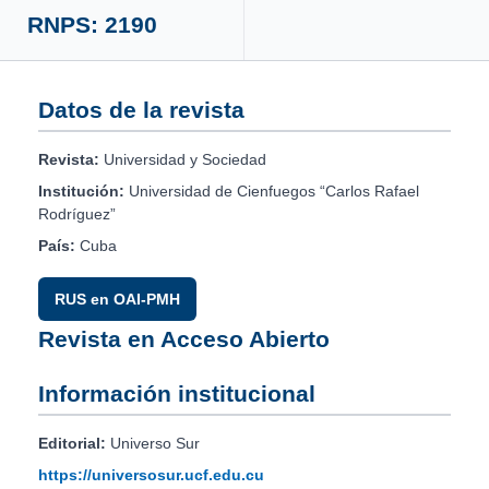
RNPS: 2190
Datos de la revista
Revista:
Universidad y Sociedad
Institución:
Universidad de Cienfuegos “Carlos Rafael
Rodríguez”
País:
Cuba
RUS en OAI-PMH
Revista en Acceso Abierto
Información institucional
Editorial:
Universo Sur
https://universosur.ucf.edu.cu