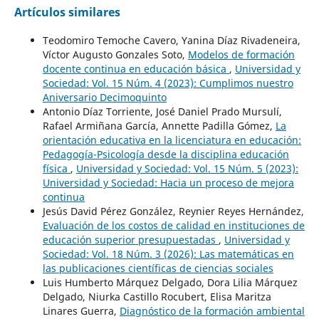
Artículos similares
Teodomiro Temoche Cavero, Yanina Díaz Rivadeneira,
Víctor Augusto Gonzales Soto,
Modelos de formación
docente continua en educación básica
,
Universidad y
Sociedad: Vol. 15 Núm. 4 (2023): Cumplimos nuestro
Aniversario Decimoquinto
Antonio Díaz Torriente, José Daniel Prado Mursulí,
Rafael Armiñana García, Annette Padilla Gómez,
La
orientación educativa en la licenciatura en educación:
Pedagogía-Psicología desde la disciplina educación
física
,
Universidad y Sociedad: Vol. 15 Núm. 5 (2023):
Universidad y Sociedad: Hacia un proceso de mejora
continua
Jesús David Pérez González, Reynier Reyes Hernández,
Evaluación de los costos de calidad en instituciones de
educación superior presupuestadas
,
Universidad y
Sociedad: Vol. 18 Núm. 3 (2026): Las matemáticas en
las publicaciones científicas de ciencias sociales
Luis Humberto Márquez Delgado, Dora Lilia Márquez
Delgado, Niurka Castillo Rocubert, Elisa Maritza
Linares Guerra,
Diagnóstico de la formación ambiental