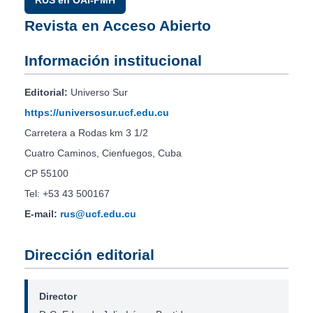
RUS en OAI-PMH
Revista en Acceso Abierto
Información institucional
Editorial:
Universo Sur
https://universosur.ucf.edu.cu
Carretera a Rodas km 3 1/2
Cuatro Caminos, Cienfuegos, Cuba
CP 55100
Tel: +53 43 500167
E-mail:
rus@ucf.edu.cu
Dirección editorial
Director