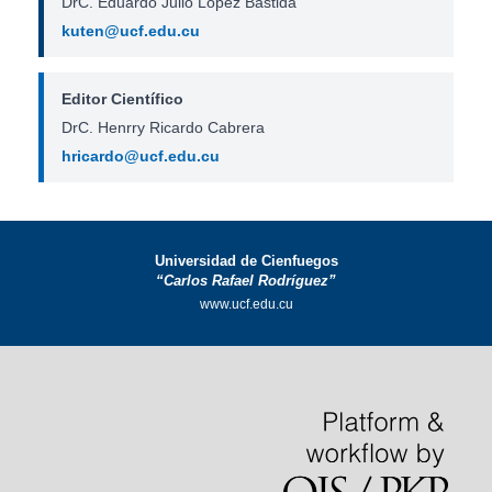
DrC. Eduardo Julio López Bastida
kuten@ucf.edu.cu
Editor Científico
DrC. Henrry Ricardo Cabrera
hricardo@ucf.edu.cu
Universidad de Cienfuegos
“Carlos Rafael Rodríguez”
www.ucf.edu.cu