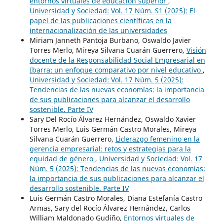
entornos virtuales de educación superior
,
Universidad y Sociedad: Vol. 17 Núm. S1 (2025): El
papel de las publicaciones científicas en la
internacionalización de las universidades
Miriam Janneth Pantoja Burbano, Oswaldo Javier
Torres Merlo, Mireya Silvana Cuarán Guerrero,
Visión
docente de la Responsabilidad Social Empresarial en
Ibarra: un enfoque comparativo por nivel educativo
,
Universidad y Sociedad: Vol. 17 Núm. 5 (2025):
Tendencias de las nuevas economías: la importancia
de sus publicaciones para alcanzar el desarrollo
sostenible. Parte IV
Sary Del Rocío Álvarez Hernández, Oswaldo Xavier
Torres Merlo, Luis Germán Castro Morales, Mireya
Silvana Cuarán Guerrero,
Liderazgo femenino en la
gerencia empresarial: retos y estrategias para la
equidad de género
,
Universidad y Sociedad: Vol. 17
Núm. 5 (2025): Tendencias de las nuevas economías:
la importancia de sus publicaciones para alcanzar el
desarrollo sostenible. Parte IV
Luis Germán Castro Morales, Diana Estefanía Castro
Armas, Sary del Rocío Álvarez Hernández, Carlos
William Maldonado Gudiño,
Entornos virtuales de