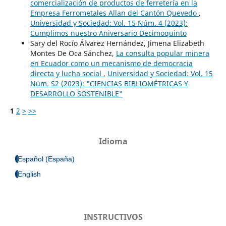
comercialización de productos de ferretería en la
Empresa Ferrometales Allan del Cantón Quevedo
,
Universidad y Sociedad: Vol. 15 Núm. 4 (2023):
Cumplimos nuestro Aniversario Decimoquinto
Sary del Rocío Álvarez Hernández, Jimena Elizabeth
Montes De Oca Sánchez,
La consulta popular minera
en Ecuador como un mecanismo de democracia
directa y lucha social
,
Universidad y Sociedad: Vol. 15
Núm. S2 (2023): "CIENCIAS BIBLIOMÉTRICAS Y
DESARROLLO SOSTENIBLE"
1
2
>
>>
Idioma
Español (España)
English
INSTRUCTIVOS