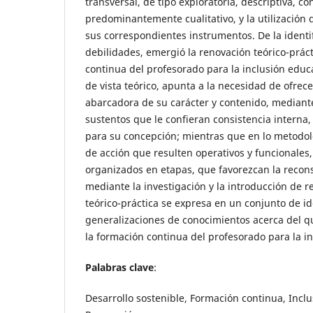
transversal, de tipo exploratoria, descriptiva, c
predominantemente cualitativo, y la utilización 
sus correspondientes instrumentos. De la identif
debilidades, emergió la renovación teórico-práct
continua del profesorado para la inclusión educ
de vista teórico, apunta a la necesidad de ofrece
abarcadora de su carácter y contenido, mediant
sustentos que le confieran consistencia interna
para su concepción; mientras que en lo metodo
de acción que resulten operativos y funcionales
organizados en etapas, que favorezcan la recons
mediante la investigación y la introducción de 
teórico-práctica se expresa en un conjunto de i
generalizaciones de conocimientos acerca del q
la formación continua del profesorado para la 
Palabras clave
:
Desarrollo sostenible, Formación continua, Inclu