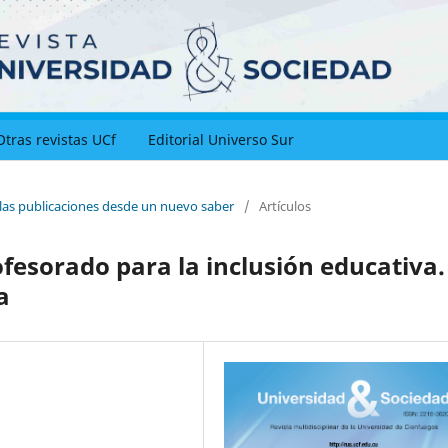
Otras revistas UCf
Editorial Universo Sur
 las publicaciones desde un nuevo saber
/
Artículos
fesorado para la inclusión educativa.
a