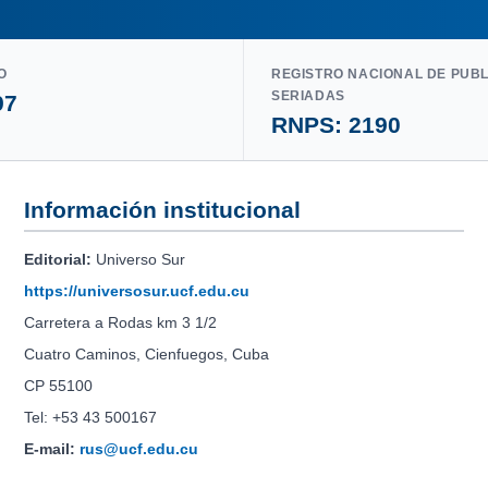
O
REGISTRO NACIONAL DE PUB
SERIADAS
97
RNPS: 2190
Información institucional
Editorial:
Universo Sur
https://universosur.ucf.edu.cu
Carretera a Rodas km 3 1/2
Cuatro Caminos, Cienfuegos, Cuba
CP 55100
Tel: +53 43 500167
E-mail:
rus@ucf.edu.cu