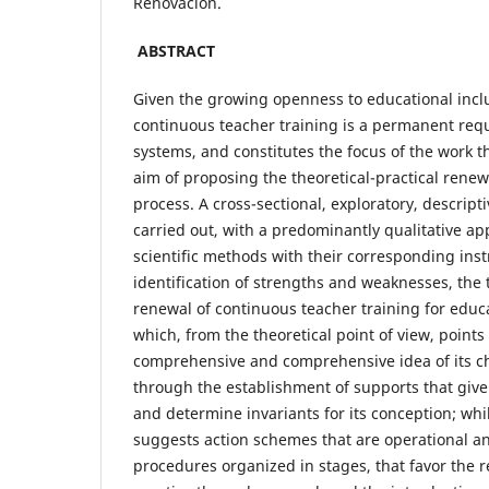
Renovación.
ABSTRACT
Given the growing openness to educational incl
continuous teacher training is a permanent req
systems, and constitutes the focus of the work t
aim of proposing the theoretical-practical rene
process. A cross-sectional, exploratory, descript
carried out, with a predominantly qualitative ap
scientific methods with their corresponding ins
identification of strengths and weaknesses, the t
renewal of continuous teacher training for educ
which, from the theoretical point of view, points 
comprehensive and comprehensive idea of its ch
through the establishment of supports that give 
and determine invariants for its conception; whil
suggests action schemes that are operational a
procedures organized in stages, that favor the r