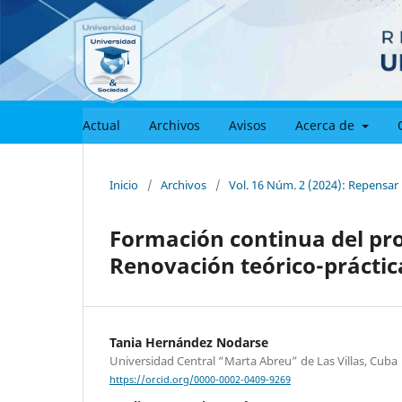
Actual
Archivos
Avisos
Acerca de
Inicio
/
Archivos
/
Vol. 16 Núm. 2 (2024): Repensar
Formación continua del pro
Renovación teórico-práctic
Tania Hernández Nodarse
Universidad Central “Marta Abreu” de Las Villas, Cuba
https://orcid.org/0000-0002-0409-9269