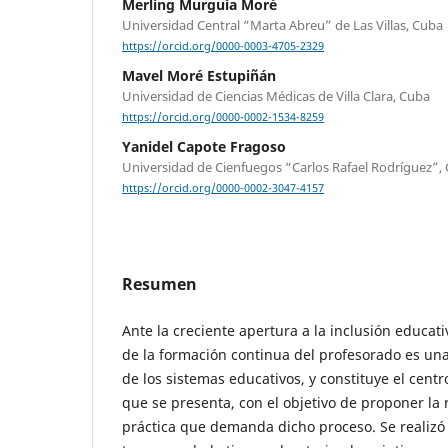
Merling Murguia Moré
Universidad Central “Marta Abreu” de Las Villas, Cuba
https://orcid.org/0000-0003-4705-2329
Mavel Moré Estupiñán
Universidad de Ciencias Médicas de Villa Clara, Cuba
https://orcid.org/0000-0002-1534-8259
Yanidel Capote Fragoso
Universidad de Cienfuegos “Carlos Rafael Rodríguez”,
https://orcid.org/0000-0002-3047-4157
Resumen
Ante la creciente apertura a la inclusión educat
de la formación continua del profesorado es u
de los sistemas educativos, y constituye el centr
que se presenta, con el objetivo de proponer la 
práctica que demanda dicho proceso. Se realizó