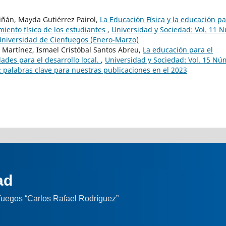
iñán, Mayda Gutiérrez Pairol,
La Educación Física y la educación p
miento físico de los estudiantes
,
Universidad y Sociedad: Vol. 11 
a Universidad de Cienfuegos (Enero-Marzo)
 Martínez, Ismael Cristóbal Santos Abreu,
La educación para el
ades para el desarrollo local.
,
Universidad y Sociedad: Vol. 15 Nú
d: palabras clave para nuestras publicaciones en el 2023
ad
nfuegos “Carlos Rafael Rodríguez”