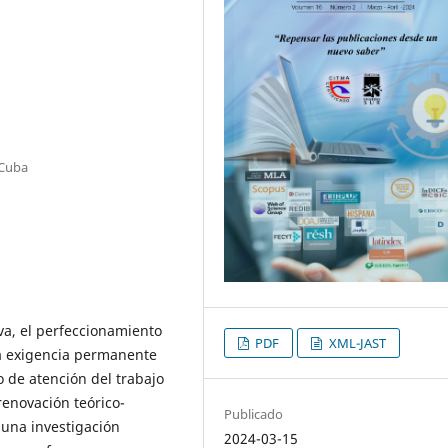
 Cuba
iva, el perfeccionamiento
PDF
XML-JAST
na exigencia permanente
o de atención del trabajo
renovación teórico-
Publicado
 una investigación
2024-03-15