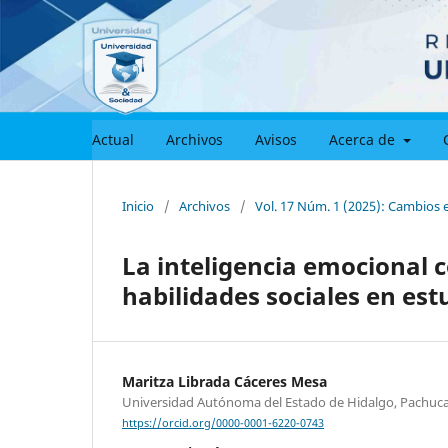
Actual
Archivos
Avisos
Acerca de
Inicio
/
Archivos
/
Vol. 17 Núm. 1 (2025): Cambios 
La inteligencia emocional c
habilidades sociales en est
Maritza Librada Cáceres Mesa
Universidad Autónoma del Estado de Hidalgo, Pachuca
https://orcid.org/0000-0001-6220-0743