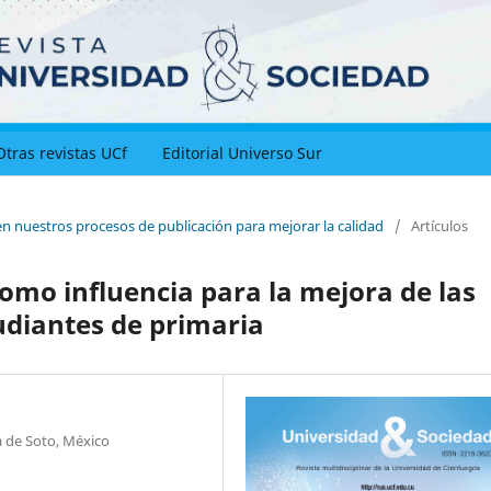
Otras revistas UCf
Editorial Universo Sur
en nuestros procesos de publicación para mejorar la calidad
/
Artículos
omo influencia para la mejora de las
udiantes de primaria
 de Soto, México