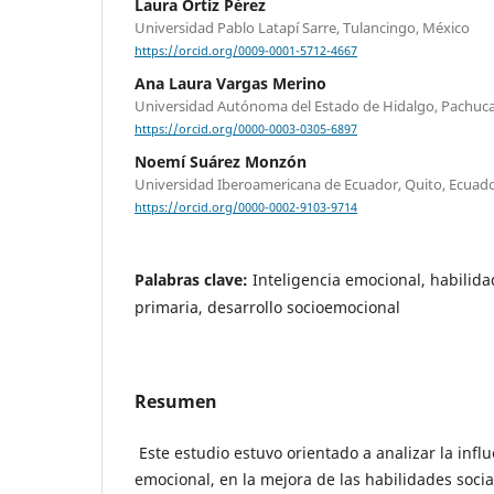
Laura Ortiz Pérez
Universidad Pablo Latapí Sarre, Tulancingo, México
https://orcid.org/0009-0001-5712-4667
Ana Laura Vargas Merino
Universidad Autónoma del Estado de Hidalgo, Pachuca
https://orcid.org/0000-0003-0305-6897
Noemí Suárez Monzón
Universidad Iberoamericana de Ecuador, Quito, Ecuad
https://orcid.org/0000-0002-9103-9714
Palabras clave:
Inteligencia emocional, habilida
primaria, desarrollo socioemocional
Resumen
Este estudio estuvo orientado a analizar la influ
emocional, en la mejora de las habilidades soci