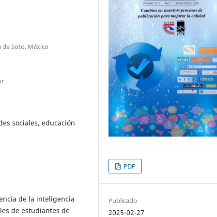
 de Soto, México
or
des sociales, educación
PDF
encia de la inteligencia
Publicado
ales de estudiantes de
2025-02-27