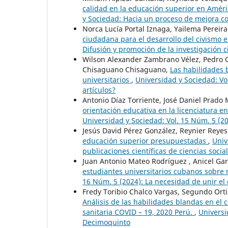
calidad en la educación superior en Amér
y Sociedad: Hacia un proceso de mejora c
Norca Lucía Portal Iznaga, Yailema Pereira
ciudadana para el desarrollo del civismo 
Difusión y promoción de la investigación 
Wilson Alexander Zambrano Vélez, Pedro 
Chisaguano Chisaguano,
Las habilidades 
universitarios
,
Universidad y Sociedad: Vo
artículos?
Antonio Díaz Torriente, José Daniel Prado
orientación educativa en la licenciatura e
Universidad y Sociedad: Vol. 15 Núm. 5 (2
Jesús David Pérez González, Reynier Reye
educación superior presupuestadas
,
Univ
publicaciones científicas de ciencias socia
Juan Antonio Mateo Rodríguez , Anicel Gar
estudiantes universitarios cubanos sobre
16 Núm. 5 (2024): La necesidad de unir el
Fredy Toribio Chalco Vargas, Segundo Ort
Análisis de las habilidades blandas en el
sanitaria COVID – 19, 2020 Perú.
,
Universi
Decimoquinto