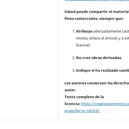
Usted puede compartir el material
fines comerciales, siempre que:
Atribuya
adecuadamente (aut
revista, enlace al artículo y a es
licencia).
No cree obras derivadas.
Indique si ha realizado camb
Los autores conservan los derecho
autor.
Texto completo de la
licencia:
https://creativecommons.or
enses/by-nc-nd/4.0/