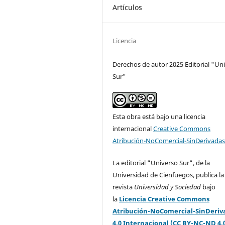
Artículos
Licencia
Derechos de autor 2025 Editorial "Un
Sur"
Esta obra está bajo una licencia
internacional
Creative Commons
Atribución-NoComercial-SinDerivadas
La editorial "Universo Sur", de la
Universidad de Cienfuegos, publica la
revista
Universidad y Sociedad
bajo
la
Licencia Creative Commons
Atribución-NoComercial-SinDeriv
4.0 Internacional (CC BY-NC-ND 4.