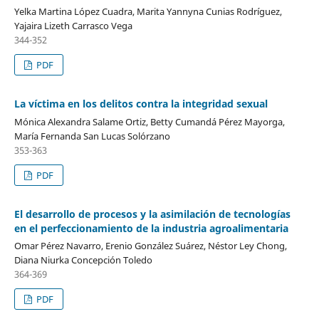
Yelka Martina López Cuadra, Marita Yannyna Cunias Rodríguez,
Yajaira Lizeth Carrasco Vega
344-352
PDF
La víctima en los delitos contra la integridad sexual
Mónica Alexandra Salame Ortiz, Betty Cumandá Pérez Mayorga,
María Fernanda San Lucas Solórzano
353-363
PDF
El desarrollo de procesos y la asimilación de tecnologías
en el perfeccionamiento de la industria agroalimentaria
Omar Pérez Navarro, Erenio González Suárez, Néstor Ley Chong,
Diana Niurka Concepción Toledo
364-369
PDF