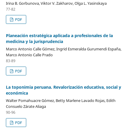
Irina B. Gorbunova, Viktor V. Zakharov, Olga L. Yasinskaya
77-82
PDF
Planeación estratégica aplicada a profesionales de la
medicina y la jurisprudencia
Marco Antonio Calle Gómez, Ingrid Esmeralda Gurumendi España,
Marco Antonio Calle Prado
83-89
PDF
La toponimia peruana. Revalorización educativa, social y
económica
Walter Pomahuacre Gómez, Betty Marlene Lavado Rojas, Edith
Consuelo Zárate Aliaga
90-96
PDF