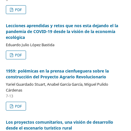
PDF
Lecciones aprendidas y retos que nos esta dejando el la
pandemia de COVID-19 desde la visión de la economía
ecológica
Eduardo Julio López Bastida
PDF
1959: polémicas en la prensa cienfueguera sobre la
construcción del Proyecto Agrario Revolucionario
Yariel Guardado Stuart, Anabel García García, Miguel Pulido
Cárdenas
7-13
PDF
Los proyectos comunitarios, una visión de desarrollo
desde el escenario turístico rural