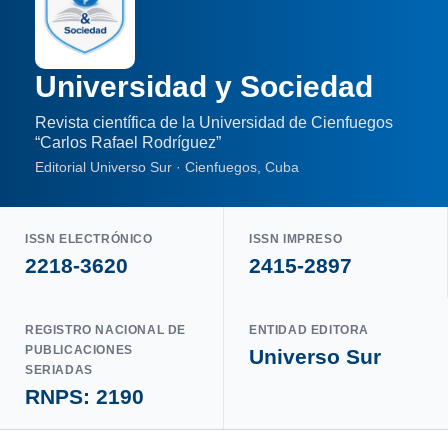
Universidad y Sociedad
Revista científica de la Universidad de Cienfuegos
“Carlos Rafael Rodríguez”
Editorial Universo Sur · Cienfuegos, Cuba
ISSN ELECTRÓNICO
ISSN IMPRESO
2218-3620
2415-2897
REGISTRO NACIONAL DE
ENTIDAD EDITORA
PUBLICACIONES
Universo Sur
SERIADAS
RNPS: 2190