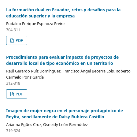
La formación dual en Ecuador, retos y desafíos para la
educación superior y la empresa
Eudaldo Enrique Espinoza Freire
304-311
PDF
Procedimiento para evaluar impacto de proyectos de
desarrollo local de tipo económico en un territorio
Raúl Gerardo Ruíz Domínguez, Francisco Ángel Becerra Lois, Roberto
Carmelo Pons García
312-318
PDF
Imagen de mujer negra en el personaje protagónico de
Reyita, sencillamente de Daisy Rubiera Castillo
Arianna Egües Cruz, Osneidy León Bermúdez
319-324