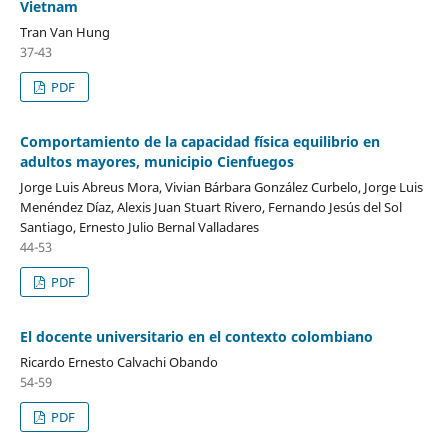
Vietnam
Tran Van Hung
37-43
PDF
Comportamiento de la capacidad física equilibrio en
adultos mayores, municipio Cienfuegos
Jorge Luis Abreus Mora, Vivian Bárbara González Curbelo, Jorge Luis
Menéndez Díaz, Alexis Juan Stuart Rivero, Fernando Jesús del Sol
Santiago, Ernesto Julio Bernal Valladares
44-53
PDF
El docente universitario en el contexto colombiano
Ricardo Ernesto Calvachi Obando
54-59
PDF