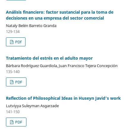
Análisis financiero: factor sustancial para la toma de
decisiones en una empresa del sector comercial
Nataly Belén Barreto Granda
129-134
PDf
Tratamiento del estrés en el adulto mayor
Bárbara Rodríguez Guardiola, Juan Francisco Tejera Concepción
135-140
PDF
Reflection of Philosophical Ideas in Huseyn Javid’s work
Lutviyya Suleyman Asgarzade
141-150
PDF