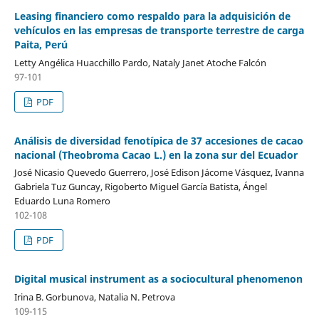
Leasing financiero como respaldo para la adquisición de
vehículos en las empresas de transporte terrestre de carga
Paita, Perú
Letty Angélica Huacchillo Pardo, Nataly Janet Atoche Falcón
97-101
PDF
Análisis de diversidad fenotípica de 37 accesiones de cacao
nacional (Theobroma Cacao L.) en la zona sur del Ecuador
José Nicasio Quevedo Guerrero, José Edison Jácome Vásquez, Ivanna
Gabriela Tuz Guncay, Rigoberto Miguel García Batista, Ángel
Eduardo Luna Romero
102-108
PDF
Digital musical instrument as a sociocultural phenomenon
Irina B. Gorbunova, Natalia N. Petrova
109-115