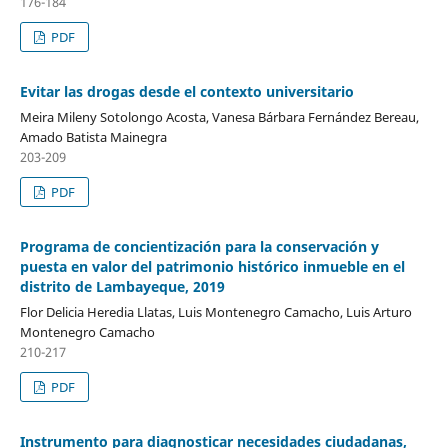
176-184
PDF
Evitar las drogas desde el contexto universitario
Meira Mileny Sotolongo Acosta, Vanesa Bárbara Fernández Bereau,
Amado Batista Mainegra
203-209
PDF
Programa de concientización para la conservación y
puesta en valor del patrimonio histórico inmueble en el
distrito de Lambayeque, 2019
Flor Delicia Heredia Llatas, Luis Montenegro Camacho, Luis Arturo
Montenegro Camacho
210-217
PDF
Instrumento para diagnosticar necesidades ciudadanas,