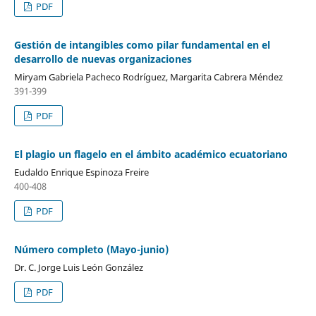
PDF
Gestión de intangibles como pilar fundamental en el
desarrollo de nuevas organizaciones
Miryam Gabriela Pacheco Rodríguez, Margarita Cabrera Méndez
391-399
PDF
El plagio un flagelo en el ámbito académico ecuatoriano
Eudaldo Enrique Espinoza Freire
400-408
PDF
Número completo (Mayo-junio)
Dr. C. Jorge Luis León González
PDF