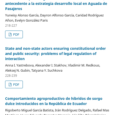
antecedente a la estrategia desarrollo local en Aguada de
Pasajeros
Yuneisy Alonso García, Dayron Alfonso García, Caridad Rodríguez
Añon, Evelyn González Paris
218-227
PDF
State and non-state actors ensuring constitutional order
and public security: problems of legal regulation of
interaction
Anna I. Yastrebova, Alexander I. Stakhov, Vladimir M. Redkous,
Aleksej N. Gubin, Tatyana Y. Suchkova
228-239
PDF
Comportamiento agroproductivo de híbridos de sorgo
dulce introducidos en la República de Ecuador
Rigoberto Miguel García Batista, Irán Rodríguez Delgado, Rafael Mas