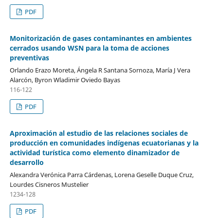
PDF
Monitorización de gases contaminantes en ambientes
cerrados usando WSN para la toma de acciones
preventivas
Orlando Erazo Moreta, Ángela R Santana Sornoza, María J Vera
Alarcón, Byron Wladimir Oviedo Bayas
116-122
PDF
Aproximación al estudio de las relaciones sociales de
producción en comunidades indígenas ecuatorianas y la
actividad turística como elemento dinamizador de
desarrollo
Alexandra Verónica Parra Cárdenas, Lorena Geselle Duque Cruz,
Lourdes Cisneros Mustelier
1234-128
PDF