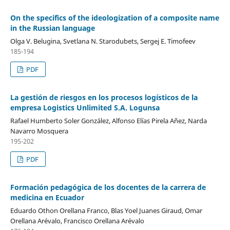
On the specifics of the ideologization of a composite name
in the Russian language
Olga V. Belugina, Svetlana N. Starodubets, Sergej E. Timofeev
185-194
PDF
La gestión de riesgos en los procesos logísticos de la
empresa Logistics Unlimited S.A. Logunsa
Rafael Humberto Soler González, Alfonso Elías Pirela Añez, Narda
Navarro Mosquera
195-202
PDF
Formación pedagógica de los docentes de la carrera de
medicina en Ecuador
Eduardo Othon Orellana Franco, Blas Yoel Juanes Giraud, Omar
Orellana Arévalo, Francisco Orellana Arévalo