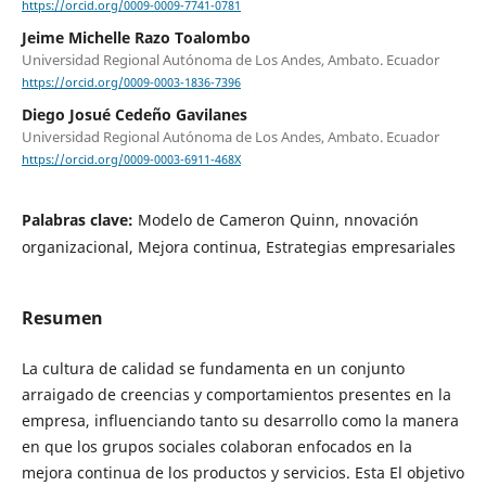
https://orcid.org/0009-0009-7741-0781
Jeime Michelle Razo Toalombo
Universidad Regional Autónoma de Los Andes, Ambato. Ecuador
https://orcid.org/0009-0003-1836-7396
Diego Josué Cedeño Gavilanes
Universidad Regional Autónoma de Los Andes, Ambato. Ecuador
https://orcid.org/0009-0003-6911-468X
Palabras clave:
Modelo de Cameron Quinn, nnovación
organizacional, Mejora continua, Estrategias empresariales
Resumen
La cultura de calidad se fundamenta en un conjunto
arraigado de creencias y comportamientos presentes en la
empresa, influenciando tanto su desarrollo como la manera
en que los grupos sociales colaboran enfocados en la
mejora continua de los productos y servicios. Esta El objetivo