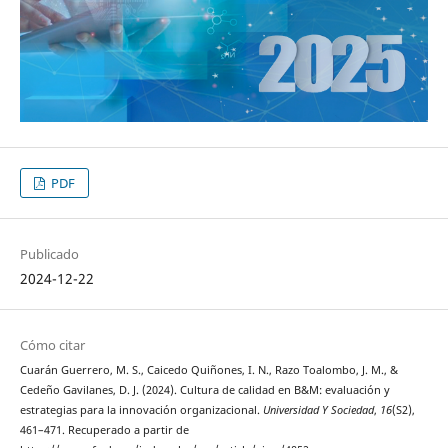
PDF
Publicado
2024-12-22
Cómo citar
Cuarán Guerrero, M. S., Caicedo Quiñones, I. N., Razo Toalombo, J. M., &
Cedeño Gavilanes, D. J. (2024). Cultura de calidad en B&M: evaluación y
estrategias para la innovación organizacional.
Universidad Y Sociedad
,
16
(S2),
461–471. Recuperado a partir de