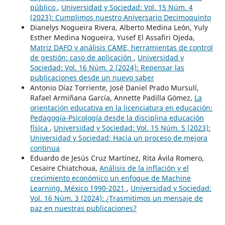
público
,
Universidad y Sociedad: Vol. 15 Núm. 4
(2023): Cumplimos nuestro Aniversario Decimoquinto
Dianelys Nogueira Rivera, Alberto Medina León, Yuly
Esther Medina Nogueira, Yusef El Assafiri Ojeda,
Matriz DAFO y análisis CAME, herramientas de control
de gestión: caso de aplicación
,
Universidad y
Sociedad: Vol. 16 Núm. 2 (2024): Repensar las
publicaciones desde un nuevo saber
Antonio Díaz Torriente, José Daniel Prado Mursulí,
Rafael Armiñana García, Annette Padilla Gómez,
La
orientación educativa en la licenciatura en educación:
Pedagogía-Psicología desde la disciplina educación
física
,
Universidad y Sociedad: Vol. 15 Núm. 5 (2023):
Universidad y Sociedad: Hacia un proceso de mejora
continua
Eduardo de Jesús Cruz Martínez, Rita Ávila Romero,
Cesaire Chiatchoua,
Análisis de la inflación y el
crecimiento económico un enfoque de Machine
Learning. México 1990-2021
,
Universidad y Sociedad:
Vol. 16 Núm. 3 (2024): ¿Trasmitimos un mensaje de
paz en nuestras publicaciones?