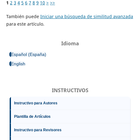
1
2
3
4
5
6
7
8
9
10
>
>>
También puede
Iniciar una búsqueda de similitud avanzada
para este artículo.
Idioma
Español (España)
English
INSTRUCTIVOS
Instructivo para Autores
Plantilla de Artículos
Instructivo para Revisores