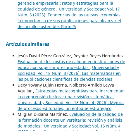
gerencia empresarial: retos y estrategias para la
equidad de género
,
Universidad y Sociedad: Vol. 17
Núm. 5 (2025): Tendencias de las nuevas economías:
la importancia de sus publicaciones para alcanzar el
desarrollo sostenible. Parte IV
Artículos similares
Jesús David Pérez González, Reynier Reyes Hernández,
Evaluación de los costos de calidad en instituciones de
educación superior presupuestadas
,
Universidad y
Sociedad: Vol. 18 Núm. 3 (2026): Las matemáticas en
las publicaciones científicas de ciencias sociales
Dexy Yovany Luján Horna, Nolberto Arnildo Leyva
Aguilar ,
Estrategias metacognitivas para incrementar
la comprensión lectora: una revisión sistemática
,
Universidad y Sociedad: Vol. 18 Núm. 4 (2026): Mejora
de procesos editoriales, un enfoque estratégico
Milgian Dixiana Martínez,
Evaluación de la calidad de
la formación docente universitaria: revisión y análisis
de modelos
,
Universidad y Sociedad: Vol. 15 Núm. 4