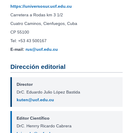
https://universosur.ucf.edu.cu
Carretera a Rodas km 3 1/2
Cuatro Caminos, Cienfuegos, Cuba
CP 55100
Tel: +53 43 500167
E-mail:
rus@ucf.edu.cu
Dirección editorial
Director
DrC. Eduardo Julio López Bastida
kuten@ucf.edu.cu
Editor Científico
DrC. Henrry Ricardo Cabrera