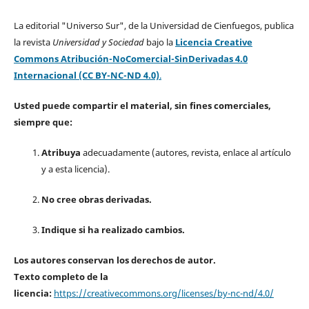
La editorial "Universo Sur", de la Universidad de Cienfuegos, publica
la revista
Universidad y Sociedad
bajo la
Licencia Creative
Commons Atribución-NoComercial-SinDerivadas 4.0
Internacional (CC BY-NC-ND 4.0)
.
Usted puede compartir el material, sin fines comerciales,
siempre que:
Atribuya
adecuadamente (autores, revista, enlace al artículo
y a esta licencia).
No cree obras derivadas.
Indique si ha realizado cambios.
Los autores conservan los derechos de autor.
Texto completo de la
licencia:
https://creativecommons.org/licenses/by-nc-nd/4.0/