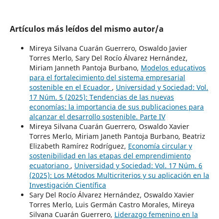
Artículos más leídos del mismo autor/a
Mireya Silvana Cuarán Guerrero, Oswaldo Javier
Torres Merlo, Sary Del Rocío Álvarez Hernández,
Miriam Janneth Pantoja Burbano,
Modelos educativos
para el fortalecimiento del sistema empresarial
sostenible en el Ecuador
,
Universidad y Sociedad: Vol.
17 Núm. 5 (2025): Tendencias de las nuevas
economías: la importancia de sus publicaciones para
alcanzar el desarrollo sostenible. Parte IV
Mireya Silvana Cuarán Guerrero, Oswaldo Xavier
Torres Merlo, Miriam Janeth Pantoja Burbano, Beatriz
Elizabeth Ramírez Rodríguez,
Economía circular y
sostenibilidad en las etapas del emprendimiento
ecuatoriano
,
Universidad y Sociedad: Vol. 17 Núm. 6
(2025): Los Métodos Multicriterios y su aplicación en la
Investigación Científica
Sary Del Rocío Álvarez Hernández, Oswaldo Xavier
Torres Merlo, Luis Germán Castro Morales, Mireya
Silvana Cuarán Guerrero,
Liderazgo femenino en la