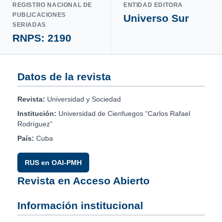
REGISTRO NACIONAL DE
ENTIDAD EDITORA
PUBLICACIONES
Universo Sur
SERIADAS
RNPS: 2190
Datos de la revista
Revista:
Universidad y Sociedad
Institución:
Universidad de Cienfuegos “Carlos Rafael
Rodríguez”
País:
Cuba
RUS en OAI-PMH
Revista en Acceso Abierto
Información institucional