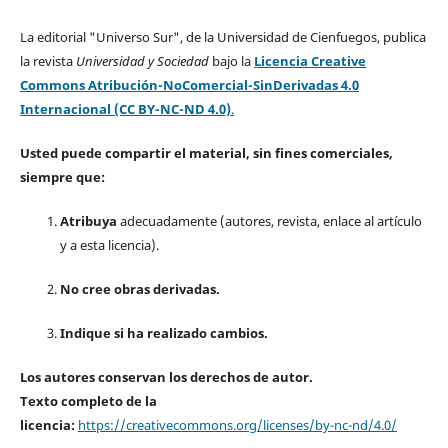
La editorial "Universo Sur", de la Universidad de Cienfuegos, publica
la revista
Universidad y Sociedad
bajo la
Licencia Creative
Commons Atribución-NoComercial-SinDerivadas 4.0
Internacional (CC BY-NC-ND 4.0)
.
Usted puede compartir el material, sin fines comerciales,
siempre que:
Atribuya
adecuadamente (autores, revista, enlace al artículo
y a esta licencia).
No cree obras derivadas.
Indique si ha realizado cambios.
Los autores conservan los derechos de autor.
Texto completo de la
licencia:
https://creativecommons.org/licenses/by-nc-nd/4.0/