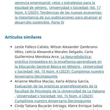
gerencia empresarial: retos y estrategias para la
equidad de género
,
Universidad y Sociedad: Vol. 17
Núm. 5 (2025): Tendencias de las nuevas economías:
la importancia de sus publicaciones para alcanzar el
desarrollo sostenible. Parte IV
Artículos similares
Leslie Folleco Calixto, Wilson Alexander Zambrano-
Vélez, Leticia Alexandra Morales Delgado, Carla
Guillermina Mendoza Arce,
La Neurodidáctica:
práctica innovadora en la enseñanza-aprendizaje en
la Educación General Básica en Milagro
,
Universidad
y Sociedad: Vol. 15 Núm. 4 (2023): Cumplimos nuestro
Aniversario Decimoquinto
Arianne Medina Macías, Karla Aldana García,
Evaluación de las prácticas preprofesionales de la
Facultad de Psicología de la Universidad de La Habana
,
Universidad y Sociedad: Vol. 15 Núm. 4 (2023):
Cumplimos nuestro Aniversario Decimoquinto
Cindy Tatiana Bucarán Intriago, Kleire Enrique Saltos