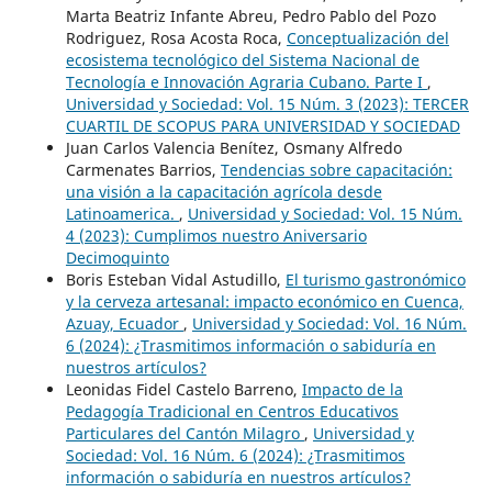
Marta Beatriz Infante Abreu, Pedro Pablo del Pozo
Rodriguez, Rosa Acosta Roca,
Conceptualización del
ecosistema tecnológico del Sistema Nacional de
Tecnología e Innovación Agraria Cubano. Parte I
,
Universidad y Sociedad: Vol. 15 Núm. 3 (2023): TERCER
CUARTIL DE SCOPUS PARA UNIVERSIDAD Y SOCIEDAD
Juan Carlos Valencia Benítez, Osmany Alfredo
Carmenates Barrios,
Tendencias sobre capacitación:
una visión a la capacitación agrícola desde
Latinoamerica.
,
Universidad y Sociedad: Vol. 15 Núm.
4 (2023): Cumplimos nuestro Aniversario
Decimoquinto
Boris Esteban Vidal Astudillo,
El turismo gastronómico
y la cerveza artesanal: impacto económico en Cuenca,
Azuay, Ecuador
,
Universidad y Sociedad: Vol. 16 Núm.
6 (2024): ¿Trasmitimos información o sabiduría en
nuestros artículos?
Leonidas Fidel Castelo Barreno,
Impacto de la
Pedagogía Tradicional en Centros Educativos
Particulares del Cantón Milagro
,
Universidad y
Sociedad: Vol. 16 Núm. 6 (2024): ¿Trasmitimos
información o sabiduría en nuestros artículos?