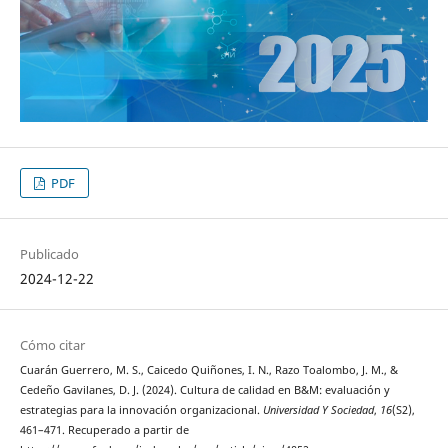
PDF
Publicado
2024-12-22
Cómo citar
Cuarán Guerrero, M. S., Caicedo Quiñones, I. N., Razo Toalombo, J. M., &
Cedeño Gavilanes, D. J. (2024). Cultura de calidad en B&M: evaluación y
estrategias para la innovación organizacional.
Universidad Y Sociedad
,
16
(S2),
461–471. Recuperado a partir de