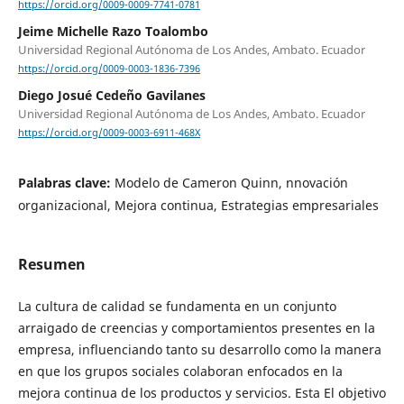
https://orcid.org/0009-0009-7741-0781
Jeime Michelle Razo Toalombo
Universidad Regional Autónoma de Los Andes, Ambato. Ecuador
https://orcid.org/0009-0003-1836-7396
Diego Josué Cedeño Gavilanes
Universidad Regional Autónoma de Los Andes, Ambato. Ecuador
https://orcid.org/0009-0003-6911-468X
Palabras clave:
Modelo de Cameron Quinn, nnovación
organizacional, Mejora continua, Estrategias empresariales
Resumen
La cultura de calidad se fundamenta en un conjunto
arraigado de creencias y comportamientos presentes en la
empresa, influenciando tanto su desarrollo como la manera
en que los grupos sociales colaboran enfocados en la
mejora continua de los productos y servicios. Esta El objetivo