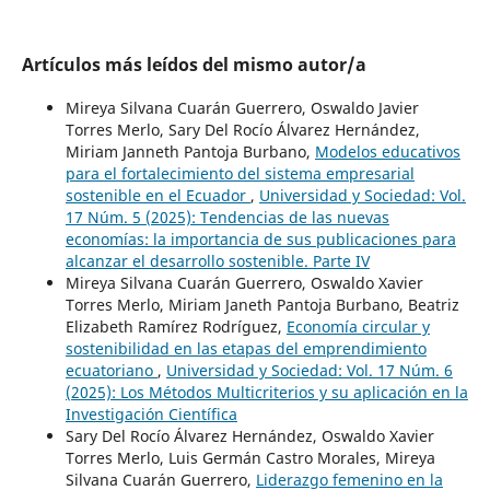
Artículos más leídos del mismo autor/a
Mireya Silvana Cuarán Guerrero, Oswaldo Javier
Torres Merlo, Sary Del Rocío Álvarez Hernández,
Miriam Janneth Pantoja Burbano,
Modelos educativos
para el fortalecimiento del sistema empresarial
sostenible en el Ecuador
,
Universidad y Sociedad: Vol.
17 Núm. 5 (2025): Tendencias de las nuevas
economías: la importancia de sus publicaciones para
alcanzar el desarrollo sostenible. Parte IV
Mireya Silvana Cuarán Guerrero, Oswaldo Xavier
Torres Merlo, Miriam Janeth Pantoja Burbano, Beatriz
Elizabeth Ramírez Rodríguez,
Economía circular y
sostenibilidad en las etapas del emprendimiento
ecuatoriano
,
Universidad y Sociedad: Vol. 17 Núm. 6
(2025): Los Métodos Multicriterios y su aplicación en la
Investigación Científica
Sary Del Rocío Álvarez Hernández, Oswaldo Xavier
Torres Merlo, Luis Germán Castro Morales, Mireya
Silvana Cuarán Guerrero,
Liderazgo femenino en la