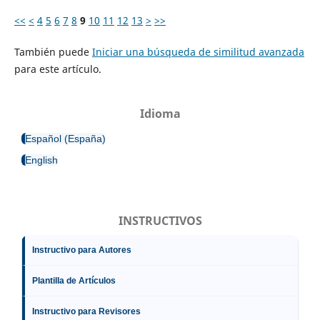
<<
<
4
5
6
7
8
9
10
11
12
13
>
>>
También puede
Iniciar una búsqueda de similitud avanzada
para este artículo.
Idioma
Español (España)
English
INSTRUCTIVOS
Instructivo para Autores
Plantilla de Artículos
Instructivo para Revisores