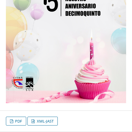
PDF
XML-JAST