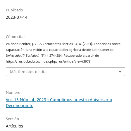
Publicado
2023-07-14
Cómo citar
Valencia Benítez, J. C., & Carmenates Barrios, O. A. (2023). Tendencias sobre
capacitación: una visión a la capacitación agrícola desde Latinoamerica.
Universidad Y Sociedad
,
15
(4), 274–284. Recuperado a partir de
https://rus.ucf.edu.cu/index.php/rus/article/view/3978
Más formatos de cita
Número
Vol. 15 Núm. 4 (2023): Cumplimos nuestro Aniversario
Decimoquinto
Sección
Artículos