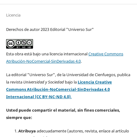
Licencia
Derechos de autor 2023 Editorial "Universo Sur"
Esta obra está bajo una licencia internacional
Creative Commons
Atribución-NoComercial-SinDerivadas 4.0
.
La editorial "Universo Sur", de la Universidad de Cienfuegos, publica
la revista
Universidad y Sociedad
bajo la
Licencia Creative
Commons Atribución-NoComercial-SinDerivadas 4.0
Internacional (CC BY-NC-ND 4.0)
.
Usted puede compartir el material, sin fines comerciales,
siempre que:
Atribuya
adecuadamente (autores, revista, enlace al artículo