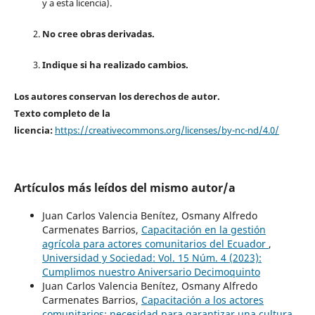
y a esta licencia).
No cree obras derivadas.
Indique si ha realizado cambios.
Los autores conservan los derechos de autor.
Texto completo de la
licencia:
https://creativecommons.org/licenses/by-nc-nd/4.0/
Artículos más leídos del mismo autor/a
Juan Carlos Valencia Benítez, Osmany Alfredo
Carmenates Barrios,
Capacitación en la gestión
agrícola para actores comunitarios del Ecuador
,
Universidad y Sociedad: Vol. 15 Núm. 4 (2023):
Cumplimos nuestro Aniversario Decimoquinto
Juan Carlos Valencia Benítez, Osmany Alfredo
Carmenates Barrios,
Capacitación a los actores
comunitarios: necesidad para garantizar una cultura