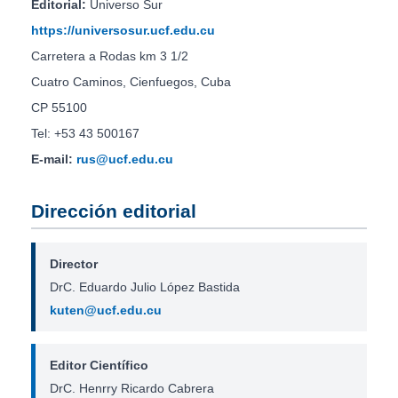
Editorial:
Universo Sur
https://universosur.ucf.edu.cu
Carretera a Rodas km 3 1/2
Cuatro Caminos, Cienfuegos, Cuba
CP 55100
Tel: +53 43 500167
E-mail:
rus@ucf.edu.cu
Dirección editorial
Director
DrC. Eduardo Julio López Bastida
kuten@ucf.edu.cu
Editor Científico
DrC. Henrry Ricardo Cabrera