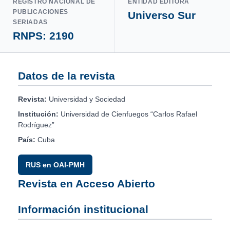
REGISTRO NACIONAL DE
ENTIDAD EDITORA
PUBLICACIONES
Universo Sur
SERIADAS
RNPS: 2190
Datos de la revista
Revista:
Universidad y Sociedad
Institución:
Universidad de Cienfuegos “Carlos Rafael
Rodríguez”
País:
Cuba
RUS en OAI-PMH
Revista en Acceso Abierto
Información institucional