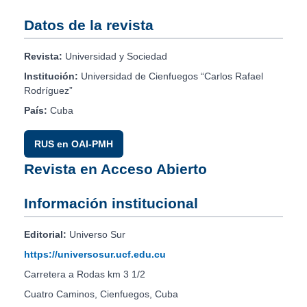
Datos de la revista
Revista:
Universidad y Sociedad
Institución:
Universidad de Cienfuegos “Carlos Rafael
Rodríguez”
País:
Cuba
RUS en OAI-PMH
Revista en Acceso Abierto
Información institucional
Editorial:
Universo Sur
https://universosur.ucf.edu.cu
Carretera a Rodas km 3 1/2
Cuatro Caminos, Cienfuegos, Cuba