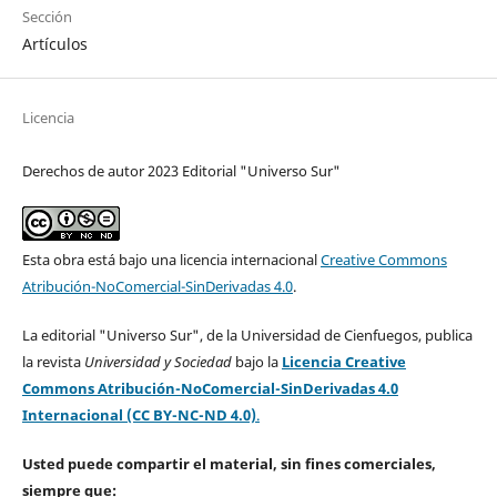
Sección
Artículos
Licencia
Derechos de autor 2023 Editorial "Universo Sur"
Esta obra está bajo una licencia internacional
Creative Commons
Atribución-NoComercial-SinDerivadas 4.0
.
La editorial "Universo Sur", de la Universidad de Cienfuegos, publica
la revista
Universidad y Sociedad
bajo la
Licencia Creative
Commons Atribución-NoComercial-SinDerivadas 4.0
Internacional (CC BY-NC-ND 4.0)
.
Usted puede compartir el material, sin fines comerciales,
siempre que: