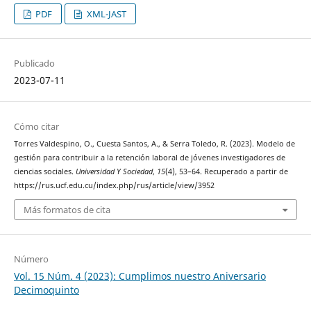
PDF
XML-JAST
Publicado
2023-07-11
Cómo citar
Torres Valdespino, O., Cuesta Santos, A., & Serra Toledo, R. (2023). Modelo de
gestión para contribuir a la retención laboral de jóvenes investigadores de
ciencias sociales.
Universidad Y Sociedad
,
15
(4), 53–64. Recuperado a partir de
https://rus.ucf.edu.cu/index.php/rus/article/view/3952
Más formatos de cita
Número
Vol. 15 Núm. 4 (2023): Cumplimos nuestro Aniversario
Decimoquinto