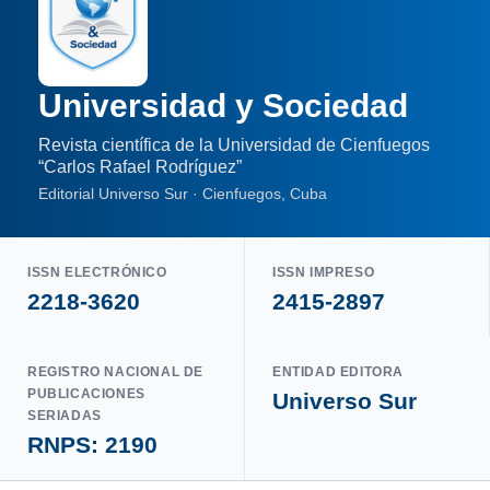
Universidad y Sociedad
Revista científica de la Universidad de Cienfuegos
“Carlos Rafael Rodríguez”
Editorial Universo Sur · Cienfuegos, Cuba
ISSN ELECTRÓNICO
ISSN IMPRESO
2218-3620
2415-2897
REGISTRO NACIONAL DE
ENTIDAD EDITORA
PUBLICACIONES
Universo Sur
SERIADAS
RNPS: 2190