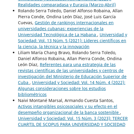
Realidades comparadasa y Eurasia (Marzo-Abril)
Rolando Serra Toledo, Daniel Alfonso Robaina, Allan
Pierra Conde, Ondina León Díaz, José Luis García
Cuevas,
Gestión de rankings internacionales en
universidades cubanas: experiencias de la
Universidad Tecnológica de La Habana
,
Universidad y
Sociedad: Vol. 13 Núm. 5 (2021): Líderes científicos en
la ciencia, la técnica y la innovación
Liliam María Chang Bravo, Rolando Serra Toledo,
Daniel Alfonso Robaina, Allan Pierra Conde, Ondina
León Díaz,
Referentes para una estrategia de las
revistas científicas de las universidades y centros de
investigación del Ministerio de Educación Superior de
Cuba
,
Universidad y Sociedad: Vol. 14 Núm. 4 (2022):
Algunas consideraciones sobre los estudios
bibliométricos
Naivi Montané Marsal, Armando Cuesta Santos,
Activos intangibles psicosociales y su efecto en el
desempeño organizacional de la banca sostenible
,
Universidad y Sociedad: Vol. 15 Núm. 3 (2023): TERCER
CUARTIL DE SCOPUS PARA UNIVERSIDAD Y SOCIEDAD