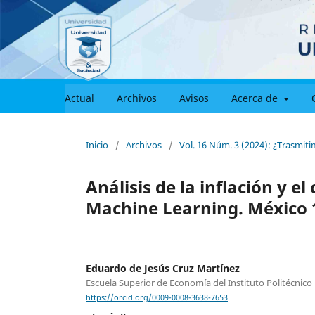
Actual
Archivos
Avisos
Acerca de
Inicio
/
Archivos
/
Vol. 16 Núm. 3 (2024): ¿Trasmit
Análisis de la inflación y 
Machine Learning. México 
Eduardo de Jesús Cruz Martínez
Escuela Superior de Economía del Instituto Politécnico
https://orcid.org/0009-0008-3638-7653