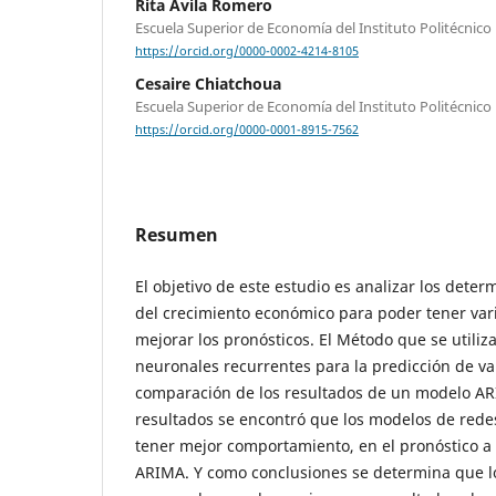
Rita Ávila Romero
Escuela Superior de Economía del Instituto Politécnico
https://orcid.org/0000-0002-4214-8105
Cesaire Chiatchoua
Escuela Superior de Economía del Instituto Politécnico
https://orcid.org/0000-0001-8915-7562
Resumen
El objetivo de este estudio es analizar los determ
del crecimiento económico para poder tener var
mejorar los pronósticos. El Método que se utiliz
neuronales recurrentes para la predicción de v
comparación de los resultados de un modelo ARI
resultados se encontró que los modelos de rede
tener mejor comportamiento, en el pronóstico a 
ARIMA. Y como conclusiones se determina que l