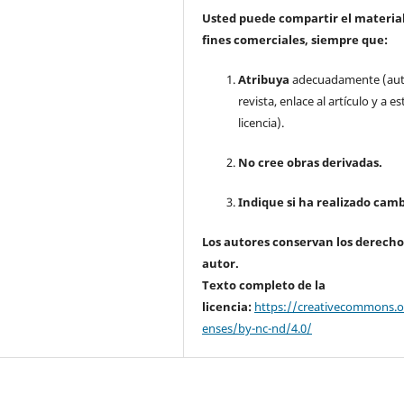
Usted puede compartir el material
fines comerciales, siempre que:
Atribuya
adecuadamente (aut
revista, enlace al artículo y a es
licencia).
No cree obras derivadas.
Indique si ha realizado camb
Los autores conservan los derecho
autor.
Texto completo de la
licencia:
https://creativecommons.or
enses/by-nc-nd/4.0/