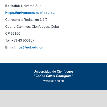
Editorial:
Universo Sur
https://universosur.ucf.edu.cu
Carretera a Rodas km 3 1/2
Cuatro Caminos, Cienfuegos, Cuba
CP 55100
Tel: +53 43 500167
E-mail:
rus@ucf.edu.cu
Universidad de Cienfuegos
“Carlos Rafael Rodríguez”
www.ucf.edu.cu