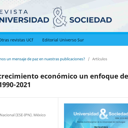
Otras revistas UCf
Editorial Universo Sur
imos un mensaje de paz en nuestras publicaciones?
/
Artículos
el crecimiento económico un enfoque d
1990-2021
 Nacional (ESE-IPN). México