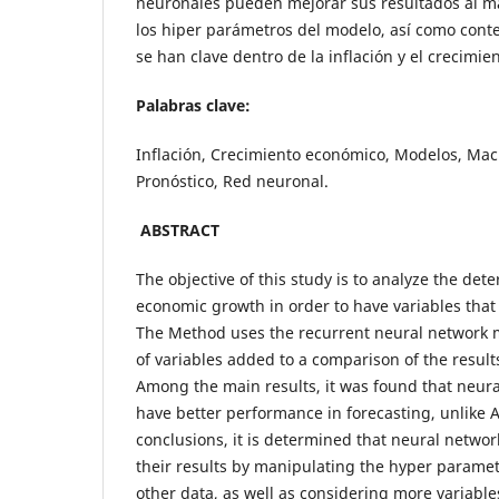
neuronales pueden mejorar sus resultados al ma
los hiper parámetros del modelo, así como cont
se han clave dentro de la inflación y el crecimi
Palabras clave:
Inflación, Crecimiento económico, Modelos, Mac
Pronóstico, Red neuronal.
ABSTRACT
The objective of this study is to analyze the det
economic growth in order to have variables that
The Method uses the recurrent neural network m
of variables added to a comparison of the resul
Among the main results, it was found that neur
have better performance in forecasting, unlike
conclusions, it is determined that neural netwo
their results by manipulating the hyper paramet
other data, as well as considering more variable