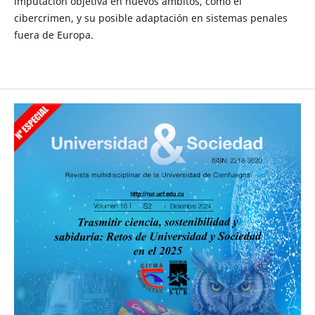
imputación objetiva en nuevos ámbitos, como el
cibercrimen, y su posible adaptación en sistemas penales
fuera de Europa.