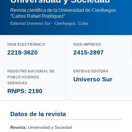
Revista científica de la Universidad de Cienfuegos
“Carlos Rafael Rodríguez”
Editorial Universo Sur · Cienfuegos, Cuba
ISSN ELECTRÓNICO
ISSN IMPRESO
2218-3620
2415-2897
REGISTRO NACIONAL DE
ENTIDAD EDITORA
PUBLICACIONES
Universo Sur
SERIADAS
RNPS: 2190
Datos de la revista
Revista:
Universidad y Sociedad