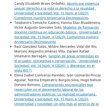
Candy Elizabeth Bravo Ordoñez,
Aborto por violencia
sexual: derecho a la vida vs derecho a la igualdad
,
Universidad y Sociedad: Vol. 15 Núm. 4 (2023):
Cumplimos nuestro Aniversario Decimoquinto
Teodomiro Temoche Cavero, Yanina Díaz Rivadeneira,
Víctor Augusto Gonzales Soto,
Modelos de formación
docente continua en educación básica
,
Universidad y
Sociedad: Vol. 15 Núm. 4 (2023): Cumplimos nuestro
Aniversario Decimoquinto
Raúl González Salas, Mildre Mercedes Vidal del Río,
Marcelo Alejandro Jiménez Villa, Darwin Rafael
Villamarín Barragán,
Gestión de áreas protegidas en
el ecuador: estrategias y conservación
,
Universidad y
Sociedad: Vol. 16 Núm. 4 (2024): !¿ Bienestar en el
siglo XXI ?!
Elena Isabel Contreras-Paredes, Iván Leonardo Pincay
Aguilar, Norma Emperatriz Burgos-Silva, Hugo Nelson
Donoso Reinoso,
Componentes psicosociales que
repercuten en el desempeño laboral de los
administradores públicos: La realidad ecuatoriana
,
Universidad y Sociedad: Vol. 15 Núm. 6 (2023):
Universidad y Sociedad: Un año más al servicio de la