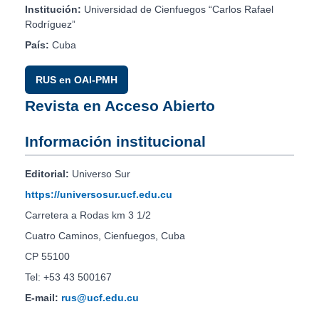
Institución:
Universidad de Cienfuegos “Carlos Rafael
Rodríguez”
País:
Cuba
RUS en OAI-PMH
Revista en Acceso Abierto
Información institucional
Editorial:
Universo Sur
https://universosur.ucf.edu.cu
Carretera a Rodas km 3 1/2
Cuatro Caminos, Cienfuegos, Cuba
CP 55100
Tel: +53 43 500167
E-mail:
rus@ucf.edu.cu