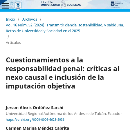
Inicio
/
Archivos
/
Vol. 16 Núm. S2 (2024): Transmitir ciencia, sostenibilidad, y sabiduría.
Retos de Universidad y Sociedad en el 2025
/
Artículos
Cuestionamientos a la
responsabilidad penal: críticas al
nexo causal e inclusión de la
imputación objetiva
Jerson Alexis Ordóñez Sarchi
Universidad Regional Autónoma de los Andes sede Tulcán. Ecuador
https://orcid.org/0009-0006-6628-5936
Carmen Marina Méndez Cabrita