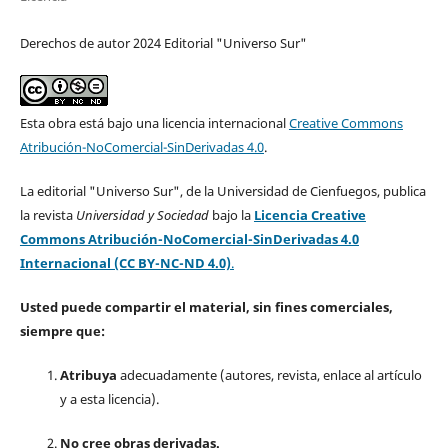
Derechos de autor 2024 Editorial "Universo Sur"
Esta obra está bajo una licencia internacional
Creative Commons
Atribución-NoComercial-SinDerivadas 4.0
.
La editorial "Universo Sur", de la Universidad de Cienfuegos, publica
la revista
Universidad y Sociedad
bajo la
Licencia Creative
Commons Atribución-NoComercial-SinDerivadas 4.0
Internacional (CC BY-NC-ND 4.0)
.
Usted puede compartir el material, sin fines comerciales,
siempre que:
Atribuya
adecuadamente (autores, revista, enlace al artículo
y a esta licencia).
No cree obras derivadas.