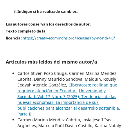
Indique si ha realizado cambios.
Los autores conservan los derechos de autor.
Texto completo de la
licencia:
https://creativecommons.org/licenses/by-nc-nd/4.0/
Artículos más leídos del mismo autor/a
Carlos Stiven Pozo Chugá, Carmen Marina Mendez
Cabrita, Danny Mauricio Sandoval Malquín, Rously
Eedyah Atencio González,
Ciberacoso: realidad que
requiere atención en Ecuador
,
Universidad y
Sociedad: Vol. 17 Núm. 3 (2025): Tendencias de las
nuevas economías: La importancia de sus
publicaciones para alcanzar el desarrollo sostenible.
Parte II
Carmen Marina Méndez Cabrita, Josía Jeseff Isea
Argüelles, Marcelo Raúl Dávila Castillo, Karina Nataly