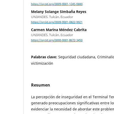
https://orcid.org/0009-0001-1245-0880
Melany Solange Simbaña Reyes
UNIANDES. Tulcán. Ecuador
https://orcid.org/0009-0001-0822-9921
Carmen Marina Méndez Cabrita
UNIANDES. Tulcán. Ecuador
https://orcid.org/0000-0001-8672-3450
Palabras clave:
Seguridad ciudadana, Criminali
victimización
Resumen
La percepción de inseguridad en el Terminal Te
generado preocupaciones significativas entre los
evidenciar la necesidad de abordar este proble