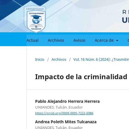
Actual
Archivos
Avisos
Acerca de
Inicio
/
Archivos
/
Vol. 16 Núm. 6 (2024): ¿Trasmiti
Impacto de la criminalidad 
Pablo Alejandro Herrera Herrera
UNIANDES. Tulcán. Ecuador
https://orcid.org/0009-0005-7222-6986
Andrea Poleth Mites Tulcanaza
UNIANDES. Tulcán. Ecuador