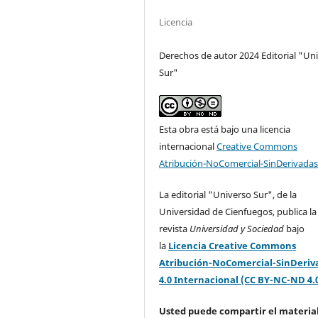
Licencia
Derechos de autor 2024 Editorial "Un
Sur"
Esta obra está bajo una licencia
internacional
Creative Commons
Atribución-NoComercial-SinDerivadas
La editorial "Universo Sur", de la
Universidad de Cienfuegos, publica la
revista
Universidad y Sociedad
bajo
la
Licencia Creative Commons
Atribución-NoComercial-SinDeriv
4.0 Internacional (CC BY-NC-ND 4.
Usted puede compartir el material