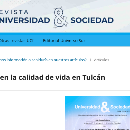
Otras revistas UCf
Editorial Universo Sur
mos información o sabiduría en nuestros artículos?
/
Artículos
en la calidad de vida en Tulcán