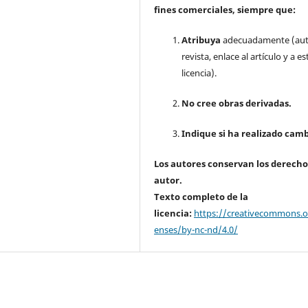
fines comerciales, siempre que:
Atribuya
adecuadamente (aut
revista, enlace al artículo y a es
licencia).
No cree obras derivadas.
Indique si ha realizado camb
Los autores conservan los derecho
autor.
Texto completo de la
licencia:
https://creativecommons.or
enses/by-nc-nd/4.0/