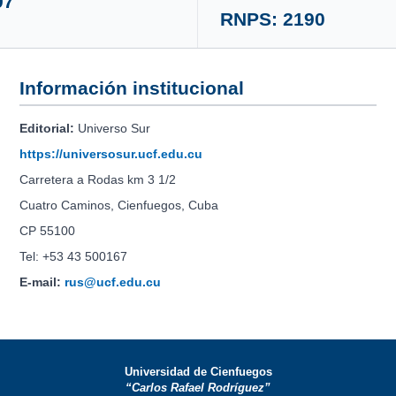
97
RNPS: 2190
Información institucional
Editorial:
Universo Sur
https://universosur.ucf.edu.cu
Carretera a Rodas km 3 1/2
Cuatro Caminos, Cienfuegos, Cuba
CP 55100
Tel: +53 43 500167
E-mail:
rus@ucf.edu.cu
Universidad de Cienfuegos
“Carlos Rafael Rodríguez”