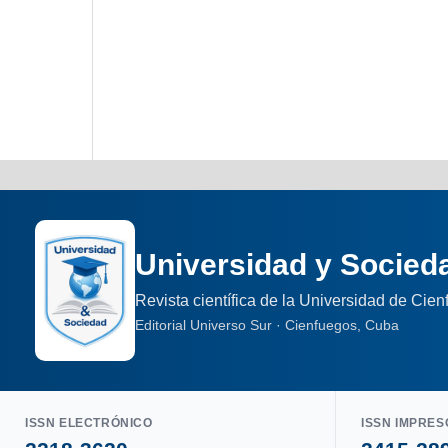
Universidad y Socied
Revista científica de la Universidad de Cie
Editorial Universo Sur · Cienfuegos, Cuba
ISSN ELECTRÓNICO
ISSN IMPRES