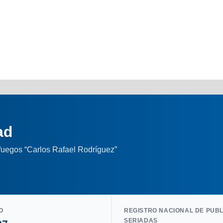
ad
nfuegos “Carlos Rafael Rodríguez”
O
REGISTRO NACIONAL DE PUB
SERIADAS