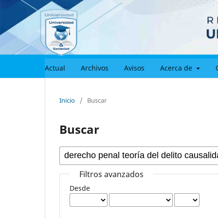
Actual
Archivos
Avisos
Acerca de
Inicio
/
Buscar
Buscar
Filtros avanzados
Desde