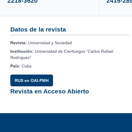
2218-3620
2415-28
Datos de la revista
Revista:
Universidad y Sociedad
Institución:
Universidad de Cienfuegos “Carlos Rafael
Rodríguez”
País:
Cuba
RUS en OAI-PMH
Revista en Acceso Abierto