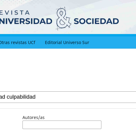
Otras revistas UCf
Editorial Universo Sur
Autores/as