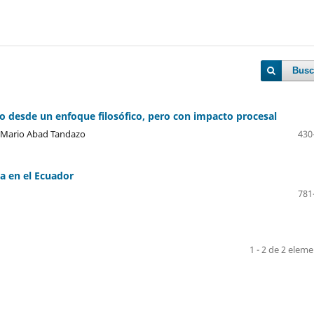
Busc
to desde un enfoque filosófico, pero con impacto procesal
, Mario Abad Tandazo
430
a en el Ecuador
781
1 - 2 de 2 elem