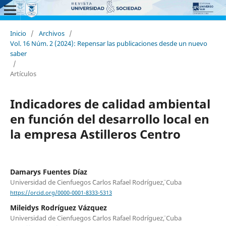
Inicio
/
Archivos
/
Vol. 16 Núm. 2 (2024): Repensar las publicaciones desde un nuevo
saber
/
Artículos
Indicadores de calidad ambiental
en función del desarrollo local en
la empresa Astilleros Centro
Damarys Fuentes Díaz
Universidad de Cienfuegos ¨Carlos Rafael Rodríguez¨, Cuba
https://orcid.org/0000-0001-8333-5313
Mileidys Rodríguez Vázquez
Universidad de Cienfuegos ¨Carlos Rafael Rodríguez¨, Cuba