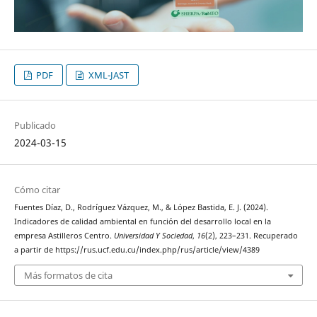
PDF
XML-JAST
Publicado
2024-03-15
Cómo citar
Fuentes Díaz, D., Rodríguez Vázquez, M., & López Bastida, E. J. (2024).
Indicadores de calidad ambiental en función del desarrollo local en la
empresa Astilleros Centro.
Universidad Y Sociedad
,
16
(2), 223–231. Recuperado
a partir de https://rus.ucf.edu.cu/index.php/rus/article/view/4389
Más formatos de cita