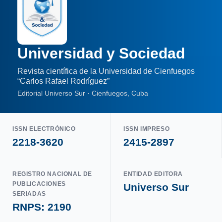
Universidad y Sociedad
Revista científica de la Universidad de Cienfuegos
“Carlos Rafael Rodríguez”
Editorial Universo Sur · Cienfuegos, Cuba
ISSN ELECTRÓNICO
ISSN IMPRESO
2218-3620
2415-2897
REGISTRO NACIONAL DE
ENTIDAD EDITORA
PUBLICACIONES
Universo Sur
SERIADAS
RNPS: 2190