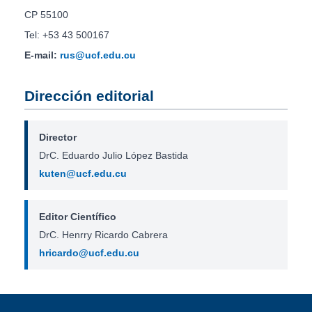
CP 55100
Tel: +53 43 500167
E-mail:
rus@ucf.edu.cu
Dirección editorial
Director
DrC. Eduardo Julio López Bastida
kuten@ucf.edu.cu
Editor Científico
DrC. Henrry Ricardo Cabrera
hricardo@ucf.edu.cu