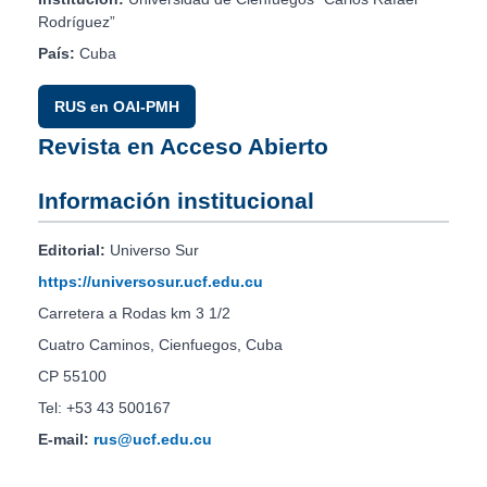
Rodríguez”
País:
Cuba
RUS en OAI-PMH
Revista en Acceso Abierto
Información institucional
Editorial:
Universo Sur
https://universosur.ucf.edu.cu
Carretera a Rodas km 3 1/2
Cuatro Caminos, Cienfuegos, Cuba
CP 55100
Tel: +53 43 500167
E-mail:
rus@ucf.edu.cu