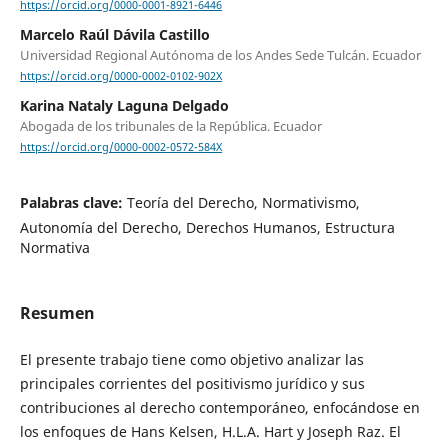
https://orcid.org/0000-0001-8921-6446
Marcelo Raúl Dávila Castillo
Universidad Regional Autónoma de los Andes Sede Tulcán. Ecuador
https://orcid.org/0000-0002-0102-902X
Karina Nataly Laguna Delgado
Abogada de los tribunales de la República. Ecuador
https://orcid.org/0000-0002-0572-584X
Palabras clave:
Teoría del Derecho, Normativismo,
Autonomía del Derecho, Derechos Humanos, Estructura
Normativa
Resumen
El presente trabajo tiene como objetivo analizar las
principales corrientes del positivismo jurídico y sus
contribuciones al derecho contemporáneo, enfocándose en
los enfoques de Hans Kelsen, H.L.A. Hart y Joseph Raz. El