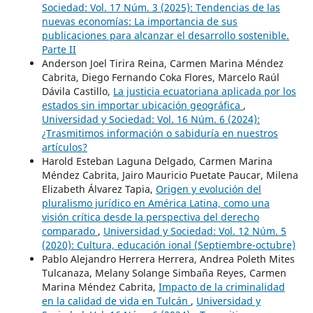
Sociedad: Vol. 17 Núm. 3 (2025): Tendencias de las
nuevas economías: La importancia de sus
publicaciones para alcanzar el desarrollo sostenible.
Parte II
Anderson Joel Tirira Reina, Carmen Marina Méndez
Cabrita, Diego Fernando Coka Flores, Marcelo Raúl
Dávila Castillo,
La justicia ecuatoriana aplicada por los
estados sin importar ubicación geográfica
,
Universidad y Sociedad: Vol. 16 Núm. 6 (2024):
¿Trasmitimos información o sabiduría en nuestros
artículos?
Harold Esteban Laguna Delgado, Carmen Marina
Méndez Cabrita, Jairo Mauricio Puetate Paucar, Milena
Elizabeth Álvarez Tapia,
Origen y evolución del
pluralismo jurídico en América Latina, como una
visión crítica desde la perspectiva del derecho
comparado
,
Universidad y Sociedad: Vol. 12 Núm. 5
(2020): Cultura, educación ional (Septiembre-octubre)
Pablo Alejandro Herrera Herrera, Andrea Poleth Mites
Tulcanaza, Melany Solange Simbaña Reyes, Carmen
Marina Méndez Cabrita,
Impacto de la criminalidad
en la calidad de vida en Tulcán
,
Universidad y