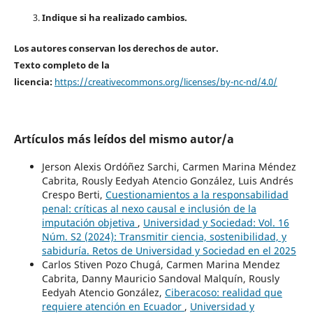
Indique si ha realizado cambios.
Los autores conservan los derechos de autor.
Texto completo de la
licencia:
https://creativecommons.org/licenses/by-nc-nd/4.0/
Artículos más leídos del mismo autor/a
Jerson Alexis Ordóñez Sarchi, Carmen Marina Méndez
Cabrita, Rously Eedyah Atencio González, Luis Andrés
Crespo Berti,
Cuestionamientos a la responsabilidad
penal: críticas al nexo causal e inclusión de la
imputación objetiva
,
Universidad y Sociedad: Vol. 16
Núm. S2 (2024): Transmitir ciencia, sostenibilidad, y
sabiduría. Retos de Universidad y Sociedad en el 2025
Carlos Stiven Pozo Chugá, Carmen Marina Mendez
Cabrita, Danny Mauricio Sandoval Malquín, Rously
Eedyah Atencio González,
Ciberacoso: realidad que
requiere atención en Ecuador
,
Universidad y