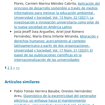
Flores, Carmen Marina Méndez Cabrita,
Aplicación del
principio de desarrollo sostenible a través de medios
informativos para mejorar la educación ambiental
,
Universidad y Sociedad: Vol. 13 Núm. S2 (2021): La
investigación e innovación universitaria como pilar de
la nueva sociedad en América Latina
Josía Jeseff Isea Arguelles, Ariel José Romero
Fernández, María Elena Infante Miranda,
Migración y
derechos humanos: acercamiento al contexto
latinoamericano a partir de dos organizaciones
,
Universidad y Sociedad: Vol. 17 Núm. S1 (2025): El
papel de las publicaciones científicas en la
internacionalización de las universidades
1
2
3
>
>>
Artículos similares
Pablo Tomás Herrera Basabe, Orestes Hernández
Areu,
Diagnóstico de la excentricidad del generador
eléctrico: un enfoque hacia el mantenimiento