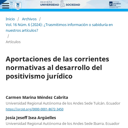
Inicio
/
Archivos
/
Vol. 16 Núm. 6 (2024): ¿Trasmitimos información o sabiduría en
nuestros artículos?
/
Artículos
Aportaciones de las corrientes
normativas al desarrollo del
positivismo jurídico
Carmen Marina Méndez Cabrita
Universidad Regional Autónoma de los Andes Sede Tulcán. Ecuador
https://orcid.org/0000-0001-8672-3450
Josía Jeseff Isea Argüelles
Universidad Regional Autónoma de los Andes Sede Ibarra. Ecuador