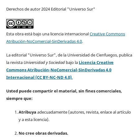
Derechos de autor 2024 Editorial "Universo Sur"
Esta obra está bajo una licencia internacional
Creative Commons
Atribución-NoComercial-SinDerivadas 4.0
.
La editorial "Universo Sur", de la Universidad de Cienfuegos, publica
la revista
Universidad y Sociedad
bajo la
Licencia Creative
Commons Atribución-NoComercial-SinDerivadas 4.0
Internacional (CC BY-NC-ND 4.0)
.
Usted puede compartir el material, sin fines comerciales,
siempre que:
Atribuya
adecuadamente (autores, revista, enlace al artículo
y a esta licencia).
No cree obras derivadas.