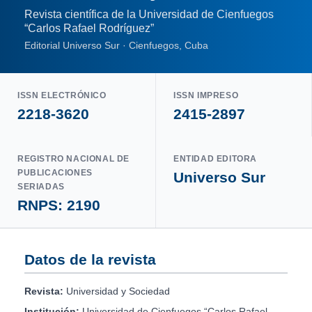
Revista científica de la Universidad de Cienfuegos
“Carlos Rafael Rodríguez”
Editorial Universo Sur · Cienfuegos, Cuba
ISSN ELECTRÓNICO
ISSN IMPRESO
2218-3620
2415-2897
REGISTRO NACIONAL DE
ENTIDAD EDITORA
PUBLICACIONES
Universo Sur
SERIADAS
RNPS: 2190
Datos de la revista
Revista:
Universidad y Sociedad
Institución:
Universidad de Cienfuegos “Carlos Rafael