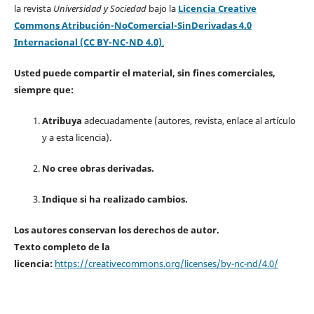
la revista
Universidad y Sociedad
bajo la
Licencia Creative
Commons Atribución-NoComercial-SinDerivadas 4.0
Internacional (CC BY-NC-ND 4.0)
.
Usted puede compartir el material, sin fines comerciales,
siempre que:
Atribuya
adecuadamente (autores, revista, enlace al artículo
y a esta licencia).
No cree obras derivadas.
Indique si ha realizado cambios.
Los autores conservan los derechos de autor.
Texto completo de la
licencia:
https://creativecommons.org/licenses/by-nc-nd/4.0/