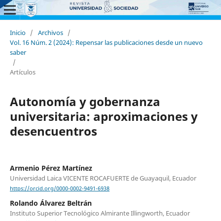
Inicio
/
Archivos
/
Vol. 16 Núm. 2 (2024): Repensar las publicaciones desde un nuevo
saber
/
Artículos
Autonomía y gobernanza
universitaria: aproximaciones y
desencuentros
Armenio Pérez Martínez
Universidad Laica VICENTE ROCAFUERTE de Guayaquil, Ecuador
https://orcid.org/0000-0002-9491-6938
Rolando Álvarez Beltrán
Instituto Superior Tecnológico Almirante Illingworth, Ecuador