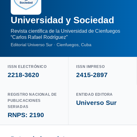
Universidad y Sociedad
Revista científica de la Universidad de Cienfuegos
“Carlos Rafael Rodríguez”
Editorial Universo Sur · Cienfuegos, Cuba
ISSN ELECTRÓNICO
ISSN IMPRESO
2218-3620
2415-2897
REGISTRO NACIONAL DE
ENTIDAD EDITORA
PUBLICACIONES
Universo Sur
SERIADAS
RNPS: 2190