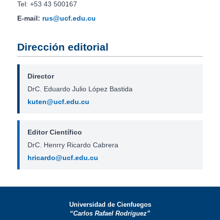
Tel: +53 43 500167
E-mail:
rus@ucf.edu.cu
Dirección editorial
Director
DrC. Eduardo Julio López Bastida
kuten@ucf.edu.cu
Editor Científico
DrC. Henrry Ricardo Cabrera
hricardo@ucf.edu.cu
Universidad de Cienfuegos
“Carlos Rafael Rodríguez”