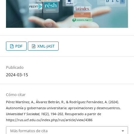
PDF
XML-JAST
Publicado
2024-03-15
Cómo citar
Pérez Martínez, A., Álvarez Beltrán, R., & Rodríguez Fernández, A. (2024).
Autonomía y gobernanza universitaria: aproximaciones y desencuentros.
Universidad Y Sociedad
,
16
(2), 194–202. Recuperado a partir de
https://rus.ucf.edu.cu/index.php/rus/article/view/4386
Más formatos de cita