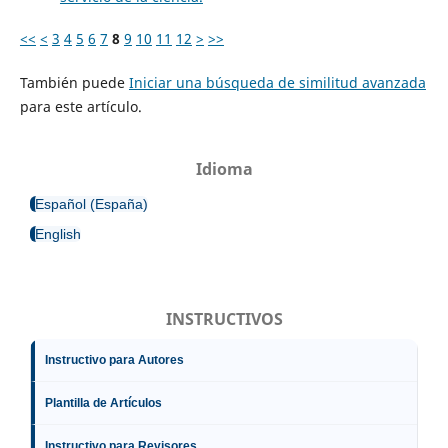
<<
<
3
4
5
6
7
8
9
10
11
12
>
>>
También puede
Iniciar una búsqueda de similitud avanzada
para este artículo.
Idioma
Español (España)
English
INSTRUCTIVOS
Instructivo para Autores
Plantilla de Artículos
Instructivo para Revisores