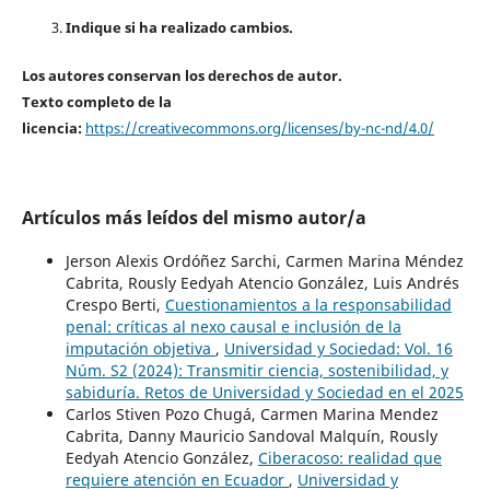
Indique si ha realizado cambios.
Los autores conservan los derechos de autor.
Texto completo de la
licencia:
https://creativecommons.org/licenses/by-nc-nd/4.0/
Artículos más leídos del mismo autor/a
Jerson Alexis Ordóñez Sarchi, Carmen Marina Méndez
Cabrita, Rously Eedyah Atencio González, Luis Andrés
Crespo Berti,
Cuestionamientos a la responsabilidad
penal: críticas al nexo causal e inclusión de la
imputación objetiva
,
Universidad y Sociedad: Vol. 16
Núm. S2 (2024): Transmitir ciencia, sostenibilidad, y
sabiduría. Retos de Universidad y Sociedad en el 2025
Carlos Stiven Pozo Chugá, Carmen Marina Mendez
Cabrita, Danny Mauricio Sandoval Malquín, Rously
Eedyah Atencio González,
Ciberacoso: realidad que
requiere atención en Ecuador
,
Universidad y