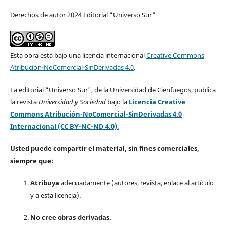
Derechos de autor 2024 Editorial "Universo Sur"
Esta obra está bajo una licencia internacional
Creative Commons
Atribución-NoComercial-SinDerivadas 4.0
.
La editorial "Universo Sur", de la Universidad de Cienfuegos, publica
la revista
Universidad y Sociedad
bajo la
Licencia Creative
Commons Atribución-NoComercial-SinDerivadas 4.0
Internacional (CC BY-NC-ND 4.0)
.
Usted puede compartir el material, sin fines comerciales,
siempre que:
Atribuya
adecuadamente (autores, revista, enlace al artículo
y a esta licencia).
No cree obras derivadas.