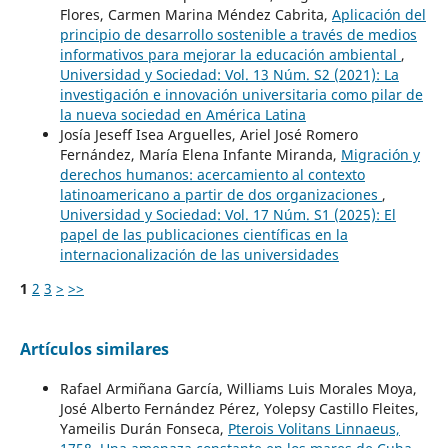
Flores, Carmen Marina Méndez Cabrita,
Aplicación del
principio de desarrollo sostenible a través de medios
informativos para mejorar la educación ambiental
,
Universidad y Sociedad: Vol. 13 Núm. S2 (2021): La
investigación e innovación universitaria como pilar de
la nueva sociedad en América Latina
Josía Jeseff Isea Arguelles, Ariel José Romero
Fernández, María Elena Infante Miranda,
Migración y
derechos humanos: acercamiento al contexto
latinoamericano a partir de dos organizaciones
,
Universidad y Sociedad: Vol. 17 Núm. S1 (2025): El
papel de las publicaciones científicas en la
internacionalización de las universidades
1
2
3
>
>>
Artículos similares
Rafael Armiñana García, Williams Luis Morales Moya,
José Alberto Fernández Pérez, Yolepsy Castillo Fleites,
Yameilis Durán Fonseca,
Pterois Volitans Linnaeus,