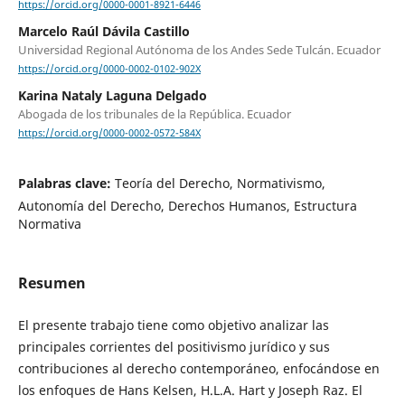
https://orcid.org/0000-0001-8921-6446
Marcelo Raúl Dávila Castillo
Universidad Regional Autónoma de los Andes Sede Tulcán. Ecuador
https://orcid.org/0000-0002-0102-902X
Karina Nataly Laguna Delgado
Abogada de los tribunales de la República. Ecuador
https://orcid.org/0000-0002-0572-584X
Palabras clave:
Teoría del Derecho, Normativismo,
Autonomía del Derecho, Derechos Humanos, Estructura
Normativa
Resumen
El presente trabajo tiene como objetivo analizar las
principales corrientes del positivismo jurídico y sus
contribuciones al derecho contemporáneo, enfocándose en
los enfoques de Hans Kelsen, H.L.A. Hart y Joseph Raz. El