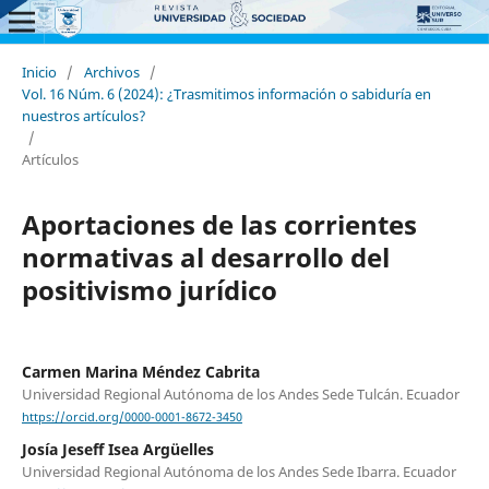
Inicio
/
Archivos
/
Vol. 16 Núm. 6 (2024): ¿Trasmitimos información o sabiduría en
nuestros artículos?
/
Artículos
Aportaciones de las corrientes
normativas al desarrollo del
positivismo jurídico
Carmen Marina Méndez Cabrita
Universidad Regional Autónoma de los Andes Sede Tulcán. Ecuador
https://orcid.org/0000-0001-8672-3450
Josía Jeseff Isea Argüelles
Universidad Regional Autónoma de los Andes Sede Ibarra. Ecuador