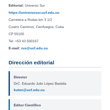
Editorial:
Universo Sur
https://universosur.ucf.edu.cu
Carretera a Rodas km 3 1/2
Cuatro Caminos, Cienfuegos, Cuba
CP 55100
Tel: +53 43 500167
E-mail:
rus@ucf.edu.cu
Dirección editorial
Director
DrC. Eduardo Julio López Bastida
kuten@ucf.edu.cu
Editor Científico