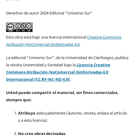
Derechos de autor 2024 Editorial "Universo Sur"
Esta obra está bajo una licencia internacional
Creative Commons
Atribución-NoComercial-SinDerivadas 4.0
.
La editorial "Universo Sur", de la Universidad de Cienfuegos, publica
la revista
Universidad y Sociedad
bajo la
Licencia Creative
Commons Atribución-NoComercial-SinDerivadas 4.0
Internacional (CC BY-NC-ND 4.0)
.
Usted puede compartir el material, sin fines comerciales,
siempre que:
Atribuya
adecuadamente (autores, revista, enlace al artículo
y a esta licencia).
No cree obras derivadas.