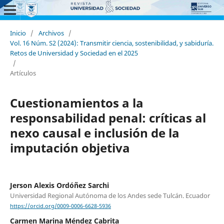
Inicio
/
Archivos
/
Vol. 16 Núm. S2 (2024): Transmitir ciencia, sostenibilidad, y sabiduría.
Retos de Universidad y Sociedad en el 2025
/
Artículos
Cuestionamientos a la
responsabilidad penal: críticas al
nexo causal e inclusión de la
imputación objetiva
Jerson Alexis Ordóñez Sarchi
Universidad Regional Autónoma de los Andes sede Tulcán. Ecuador
https://orcid.org/0009-0006-6628-5936
Carmen Marina Méndez Cabrita