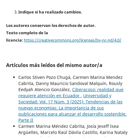
Indique si ha realizado cambios.
Los autores conservan los derechos de autor.
Texto completo de la
licencia:
https://creativecommons.org/licenses/by-nc-nd/4.0/
Artículos más leídos del mismo autor/a
Carlos Stiven Pozo Chugá, Carmen Marina Mendez
Cabrita, Danny Mauricio Sandoval Malquín, Rously
Eedyah Atencio González,
Ciberacoso: realidad que
requiere atención en Ecuador
,
Universidad y
Sociedad: Vol. 17 Núm. 3 (2025): Tendencias de las
nuevas economías: La importancia de sus
publicaciones para alcanzar el desarrollo sostenible.
Parte II
Carmen Marina Méndez Cabrita, Josía Jeseff Isea
Argüelles, Marcelo Raúl Dávila Castillo, Karina Nataly