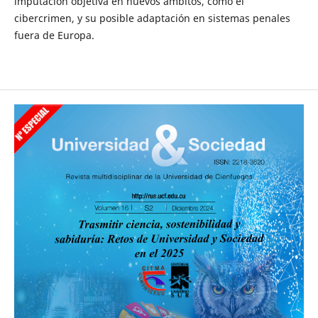
imputación objetiva en nuevos ámbitos, como el
cibercrimen, y su posible adaptación en sistemas penales
fuera de Europa.