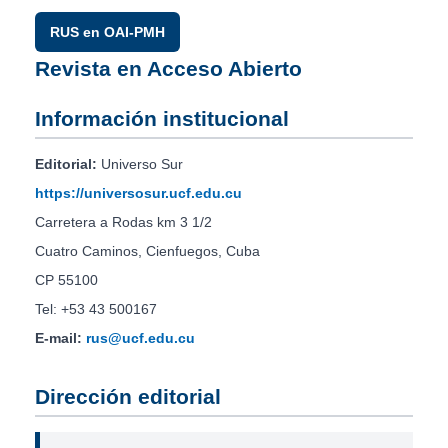
RUS en OAI-PMH
Revista en Acceso Abierto
Información institucional
Editorial:
Universo Sur
https://universosur.ucf.edu.cu
Carretera a Rodas km 3 1/2
Cuatro Caminos, Cienfuegos, Cuba
CP 55100
Tel: +53 43 500167
E-mail:
rus@ucf.edu.cu
Dirección editorial