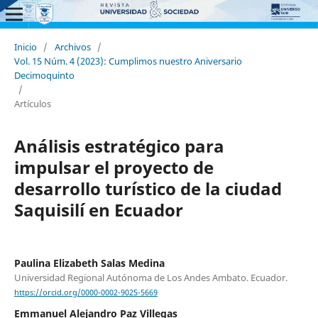
Inicio
/
Archivos
/
Vol. 15 Núm. 4 (2023): Cumplimos nuestro Aniversario
Decimoquinto
/
Artículos
Análisis estratégico para
impulsar el proyecto de
desarrollo turístico de la ciudad
Saquisilí en Ecuador
Paulina Elizabeth Salas Medina
Universidad Regional Autónoma de Los Andes Ambato. Ecuador.
https://orcid.org/0000-0002-9025-5669
Emmanuel Alejandro Paz Villegas