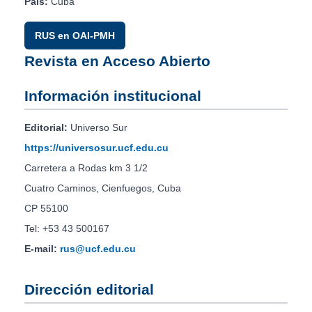
País:
Cuba
RUS en OAI-PMH
Revista en Acceso Abierto
Información institucional
Editorial:
Universo Sur
https://universosur.ucf.edu.cu
Carretera a Rodas km 3 1/2
Cuatro Caminos, Cienfuegos, Cuba
CP 55100
Tel: +53 43 500167
E-mail:
rus@ucf.edu.cu
Dirección editorial