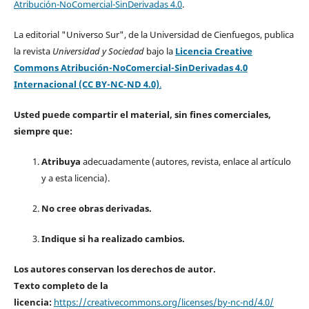
Atribución-NoComercial-SinDerivadas 4.0
.
La editorial "Universo Sur", de la Universidad de Cienfuegos, publica
la revista
Universidad y Sociedad
bajo la
Licencia Creative
Commons Atribución-NoComercial-SinDerivadas 4.0
Internacional (CC BY-NC-ND 4.0)
.
Usted puede compartir el material, sin fines comerciales,
siempre que:
Atribuya
adecuadamente (autores, revista, enlace al artículo
y a esta licencia).
No cree obras derivadas.
Indique si ha realizado cambios.
Los autores conservan los derechos de autor.
Texto completo de la
licencia:
https://creativecommons.org/licenses/by-nc-nd/4.0/