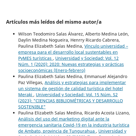
Artículos más leídos del mismo autor/a
Wilson Teodomiro Salas Álvarez, Alberto Medina León,
Daylin Medina Nogueira, Henrry Ricardo Cabrera,
Paulina Elizabeth Salas Medina,
Vínculo universidad –
empresa para el desarrollo local sustentables en
PyMES turísticas
,
Universidad y Sociedad: Vol. 12
Núm. 1 (2020): 2020: Nuevas estrategias y prácticas
socioeconómicas (Enero-febrero)
Paulina Elizabeth Salas Medina, Emmanuel Alejandro
Paz Villegas,
Análisis y estrategias para implementar
un sistema de gestión de calidad turística del hotel
Meraki
,
Universidad y Sociedad: Vol. 15 Núm. S2
(2023): "CIENCIAS BIBLIOMÉTRICAS Y DESARROLLO
SOSTENIBLE"
Paulina Elizabeth Salas Medina, Ricardo Acosta Lizano,
Análisis del uso del marketing digital ante la
emergencia sanitaria Covid-19 en la industria turística
de Ambato, provincia de Tungurahua
,
Universidad y