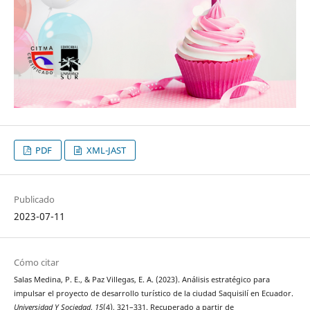
PDF
XML-JAST
Publicado
2023-07-11
Cómo citar
Salas Medina, P. E., & Paz Villegas, E. A. (2023). Análisis estratégico para
impulsar el proyecto de desarrollo turístico de la ciudad Saquisilí en Ecuador.
Universidad Y Sociedad
,
15
(4), 321–331. Recuperado a partir de