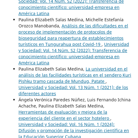
Sociedad: Vol. 14 Núm. S2 (2022): Transferencia de
conocimiento científico: universidad-empresa en
América Latina
Paulina Elizabeth Salas Medina, Michelle Estefanía
Orozco Manobanda,
Análisis de las dificultades en el
proceso de implementación de protocolos de
bioseguridad para reapertura de establecimientos
turísticos en Tungurahua post Covid-19
,
Universidad
y Sociedad: Vol. 14 Núm. S2 (2022): Transferencia de
conocimiento científico: universidad-empresa en
América Latina
Paulina Elizabeth Salas Medina,
La universidad en el
análisis de las facilidades turísticas en el sendero Kuri
Pishku tramo cascada de Mundug, Patate
,
Universidad y Sociedad: Vol. 13 Núm. 1 (2021): de los
diferentes actores
Ángela Verónica Paredes Núñez, Luis Fernando Ichina
Achache, Paulina Elizabeth Salas Medina,
Herramientas de evaluación y mejora de la
experiencia del cliente en el sector hotelero
,
Universidad y Sociedad: Vol. 16 Núm. 1 (2024):
Difusión y promoción de la investigación científica en
la Educación Superior Cubana