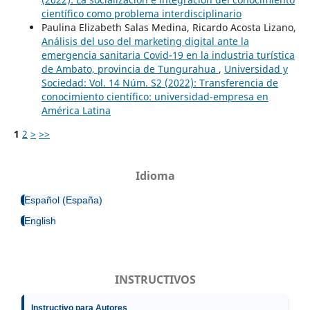
científico como problema interdisciplinario
Paulina Elizabeth Salas Medina, Ricardo Acosta Lizano,
Análisis del uso del marketing digital ante la
emergencia sanitaria Covid-19 en la industria turística
de Ambato, provincia de Tungurahua
,
Universidad y
Sociedad: Vol. 14 Núm. S2 (2022): Transferencia de
conocimiento científico: universidad-empresa en
América Latina
1
2
>
>>
Idioma
Español (España)
English
INSTRUCTIVOS
Instructivo para Autores