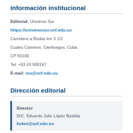
Información institucional
Editorial:
Universo Sur
https://universosur.ucf.edu.cu
Carretera a Rodas km 3 1/2
Cuatro Caminos, Cienfuegos, Cuba
CP 55100
Tel: +53 43 500167
E-mail:
rus@ucf.edu.cu
Dirección editorial
Director
DrC. Eduardo Julio López Bastida
kuten@ucf.edu.cu