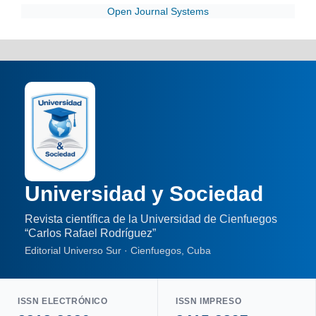
Open Journal Systems
Universidad y Sociedad
Revista científica de la Universidad de Cienfuegos
“Carlos Rafael Rodríguez”
Editorial Universo Sur · Cienfuegos, Cuba
ISSN ELECTRÓNICO
ISSN IMPRESO