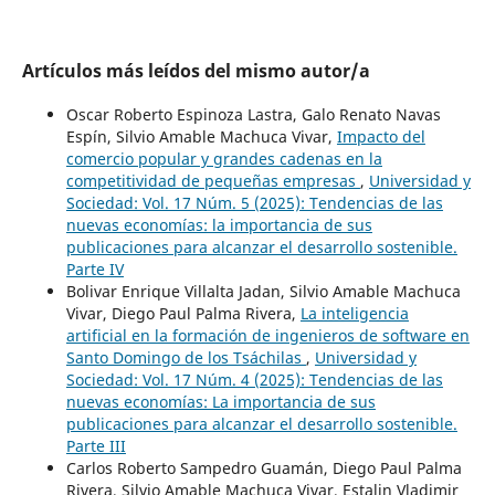
Artículos más leídos del mismo autor/a
Oscar Roberto Espinoza Lastra, Galo Renato Navas
Espín, Silvio Amable Machuca Vivar,
Impacto del
comercio popular y grandes cadenas en la
competitividad de pequeñas empresas
,
Universidad y
Sociedad: Vol. 17 Núm. 5 (2025): Tendencias de las
nuevas economías: la importancia de sus
publicaciones para alcanzar el desarrollo sostenible.
Parte IV
Bolivar Enrique Villalta Jadan, Silvio Amable Machuca
Vivar, Diego Paul Palma Rivera,
La inteligencia
artificial en la formación de ingenieros de software en
Santo Domingo de los Tsáchilas
,
Universidad y
Sociedad: Vol. 17 Núm. 4 (2025): Tendencias de las
nuevas economías: La importancia de sus
publicaciones para alcanzar el desarrollo sostenible.
Parte III
Carlos Roberto Sampedro Guamán, Diego Paul Palma
Rivera, Silvio Amable Machuca Vivar, Estalin Vladimir