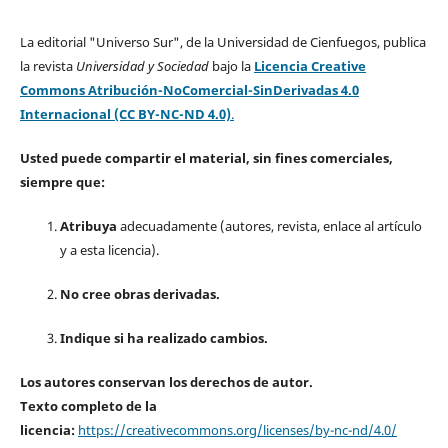
La editorial "Universo Sur", de la Universidad de Cienfuegos, publica
la revista
Universidad y Sociedad
bajo la
Licencia Creative
Commons Atribución-NoComercial-SinDerivadas 4.0
Internacional (CC BY-NC-ND 4.0)
.
Usted puede compartir el material, sin fines comerciales,
siempre que:
Atribuya
adecuadamente (autores, revista, enlace al artículo
y a esta licencia).
No cree obras derivadas.
Indique si ha realizado cambios.
Los autores conservan los derechos de autor.
Texto completo de la
licencia:
https://creativecommons.org/licenses/by-nc-nd/4.0/