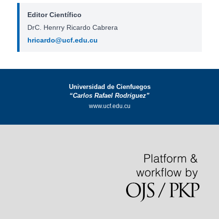
Editor Científico
DrC. Henrry Ricardo Cabrera
hricardo@ucf.edu.cu
Universidad de Cienfuegos
“Carlos Rafael Rodríguez”
www.ucf.edu.cu