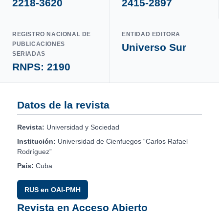
2218-3620
2415-2897
REGISTRO NACIONAL DE
ENTIDAD EDITORA
PUBLICACIONES
Universo Sur
SERIADAS
RNPS: 2190
Datos de la revista
Revista:
Universidad y Sociedad
Institución:
Universidad de Cienfuegos “Carlos Rafael
Rodríguez”
País:
Cuba
RUS en OAI-PMH
Revista en Acceso Abierto