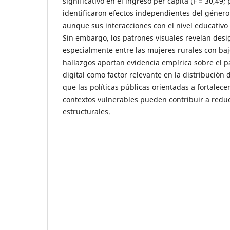
significativo en el ingreso per cápita (F = 30,49;
identificaron efectos independientes del género 
aunque sus interacciones con el nivel educativo 
Sin embargo, los patrones visuales revelan de
especialmente entre las mujeres rurales con baj
hallazgos aportan evidencia empírica sobre el p
digital como factor relevante en la distribución 
que las políticas públicas orientadas a fortalecer
contextos vulnerables pueden contribuir a redu
estructurales.