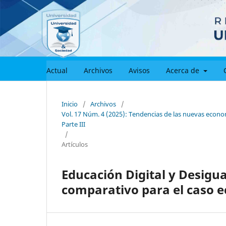
Actual
Archivos
Avisos
Acerca de
Inicio
/
Archivos
/
Vol. 17 Núm. 4 (2025): Tendencias de las nuevas econom
Parte III
/
Artículos
Educación Digital y Desigua
comparativo para el caso 