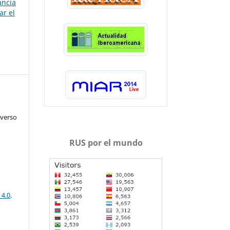
ancia
ar el
iverso
RUS por el mundo
 4.0
.