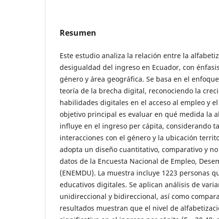
Resumen
Este estudio analiza la relación entre la alfabetiz
desigualdad del ingreso en Ecuador, con énfasis
género y área geográfica. Se basa en el enfoque
teoría de la brecha digital, reconociendo la crec
habilidades digitales en el acceso al empleo y e
objetivo principal es evaluar en qué medida la al
influye en el ingreso per cápita, considerando t
interacciones con el género y la ubicación territo
adopta un diseño cuantitativo, comparativo y no
datos de la Encuesta Nacional de Empleo, Des
(ENEMDU). La muestra incluye 1223 personas que
educativos digitales. Se aplican análisis de var
unidireccional y bidireccional, así como compar
resultados muestran que el nivel de alfabetizaci