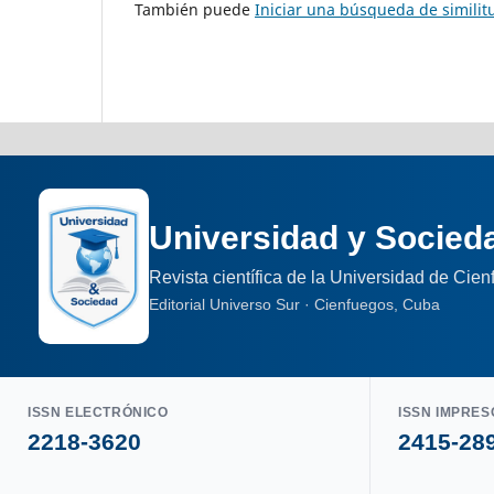
También puede
Iniciar una búsqueda de simili
Universidad y Socied
Revista científica de la Universidad de Cie
Editorial Universo Sur · Cienfuegos, Cuba
ISSN ELECTRÓNICO
ISSN IMPRES
2218-3620
2415-28