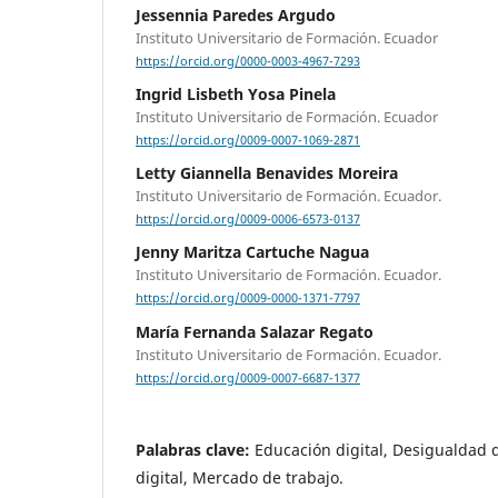
Jessennia Paredes Argudo
Instituto Universitario de Formación. Ecuador
https://orcid.org/0000-0003-4967-7293
Ingrid Lisbeth Yosa Pinela
Instituto Universitario de Formación. Ecuador
https://orcid.org/0009-0007-1069-2871
Letty Giannella Benavides Moreira
Instituto Universitario de Formación. Ecuador.
https://orcid.org/0009-0006-6573-0137
Jenny Maritza Cartuche Nagua
Instituto Universitario de Formación. Ecuador.
https://orcid.org/0009-0000-1371-7797
María Fernanda Salazar Regato
Instituto Universitario de Formación. Ecuador.
https://orcid.org/0009-0007-6687-1377
Palabras clave:
Educación digital, Desigualdad 
digital, Mercado de trabajo.