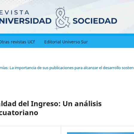
Otras revistas UCf
Editorial Universo Sur
ías: La importancia de sus publicaciones para alcanzar el desarrollo sosteni
ldad del Ingreso: Un análisis
ecuatoriano