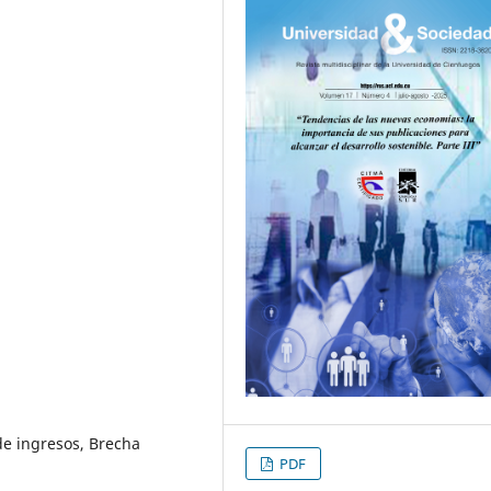
de ingresos, Brecha
PDF