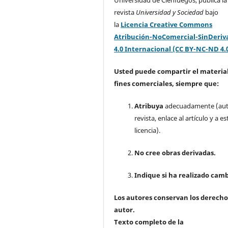
Universidad de Cienfuegos, publica la
revista
Universidad y Sociedad
bajo
la
Licencia Creative Commons
Atribución-NoComercial-SinDeriv
4.0 Internacional (CC BY-NC-ND 4.
Usted puede compartir el material
fines comerciales, siempre que:
Atribuya
adecuadamente (aut
revista, enlace al artículo y a es
licencia).
No cree obras derivadas.
Indique si ha realizado camb
Los autores conservan los derecho
autor.
Texto completo de la