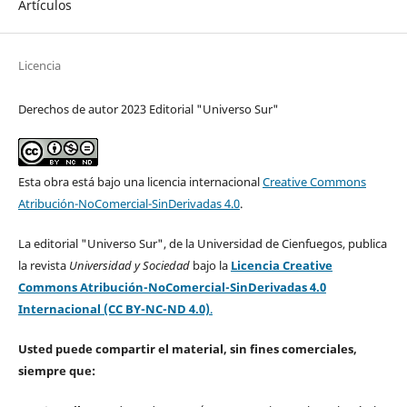
Artículos
Licencia
Derechos de autor 2023 Editorial "Universo Sur"
Esta obra está bajo una licencia internacional
Creative Commons
Atribución-NoComercial-SinDerivadas 4.0
.
La editorial "Universo Sur", de la Universidad de Cienfuegos, publica
la revista
Universidad y Sociedad
bajo la
Licencia Creative
Commons Atribución-NoComercial-SinDerivadas 4.0
Internacional (CC BY-NC-ND 4.0)
.
Usted puede compartir el material, sin fines comerciales,
siempre que: