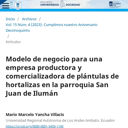
Inicio
/
Archivos
/
Vol. 15 Núm. 4 (2023): Cumplimos nuestro Aniversario
Decimoquinto
/
Artículos
Modelo de negocio para una
empresa productora y
comercializadora de plántulas de
hortalizas en la parroquia San
Juan de Ilumán
Mario Marcelo Yancha Villacis
Universidad Regional Autónoma de Los Andes Ambato. Ecuador
https://orcid.org/0000-0001-5459-114X