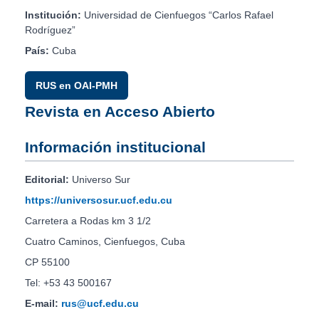
Institución:
Universidad de Cienfuegos “Carlos Rafael
Rodríguez”
País:
Cuba
RUS en OAI-PMH
Revista en Acceso Abierto
Información institucional
Editorial:
Universo Sur
https://universosur.ucf.edu.cu
Carretera a Rodas km 3 1/2
Cuatro Caminos, Cienfuegos, Cuba
CP 55100
Tel: +53 43 500167
E-mail:
rus@ucf.edu.cu