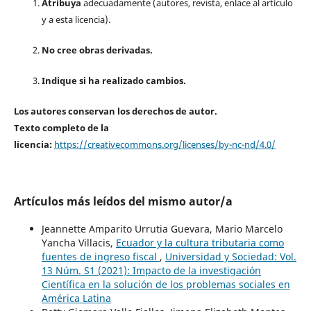
Atribuya
adecuadamente (autores, revista, enlace al artículo
y a esta licencia).
No cree obras derivadas.
Indique si ha realizado cambios.
Los autores conservan los derechos de autor.
Texto completo de la
licencia:
https://creativecommons.org/licenses/by-nc-nd/4.0/
Artículos más leídos del mismo autor/a
Jeannette Amparito Urrutia Guevara, Mario Marcelo
Yancha Villacis,
Ecuador y la cultura tributaria como
fuentes de ingreso fiscal
,
Universidad y Sociedad: Vol.
13 Núm. S1 (2021): Impacto de la investigación
Científica en la solución de los problemas sociales en
América Latina