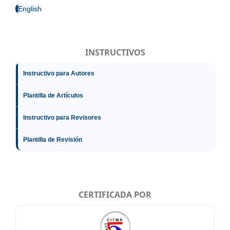
English
INSTRUCTIVOS
Instructivo para Autores
Plantilla de Artículos
Instructivo para Revisores
Plantilla de Revisión
CERTIFICADA POR