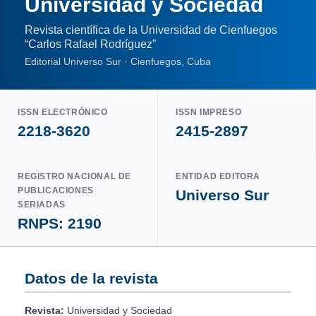
Universidad y Sociedad
Revista científica de la Universidad de Cienfuegos
“Carlos Rafael Rodríguez”
Editorial Universo Sur · Cienfuegos, Cuba
ISSN ELECTRÓNICO
ISSN IMPRESO
2218-3620
2415-2897
REGISTRO NACIONAL DE
ENTIDAD EDITORA
PUBLICACIONES
Universo Sur
SERIADAS
RNPS: 2190
Datos de la revista
Revista:
Universidad y Sociedad