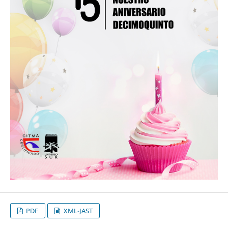
PDF
XML-JAST