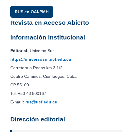
RUS en OAI-PMH
Revista en Acceso Abierto
Información institucional
Editorial:
Universo Sur
https://universosur.ucf.edu.cu
Carretera a Rodas km 3 1/2
Cuatro Caminos, Cienfuegos, Cuba
CP 55100
Tel: +53 43 500167
E-mail:
rus@ucf.edu.cu
Dirección editorial