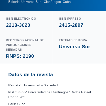
Editorial Universo Sur · Cienfuegos, Cuba
ISSN ELECTRÓNICO
ISSN IMPRESO
2218-3620
2415-2897
REGISTRO NACIONAL DE
ENTIDAD EDITORA
PUBLICACIONES
Universo Sur
SERIADAS
RNPS: 2190
Datos de la revista
Revista:
Universidad y Sociedad
Institución:
Universidad de Cienfuegos “Carlos Rafael
Rodríguez”
País:
Cuba